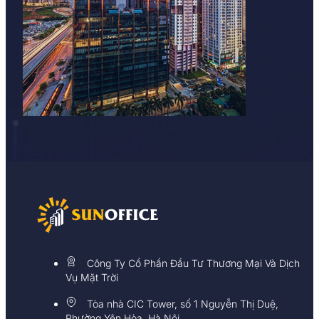
Công Ty Cổ Phần Đầu Tư Thương Mại Và Dịch
Vụ Mặt Trời
Tòa nhà CIC Tower, số 1 Nguyễn Thị Duệ,
Phường Yên Hòa, Hà Nội