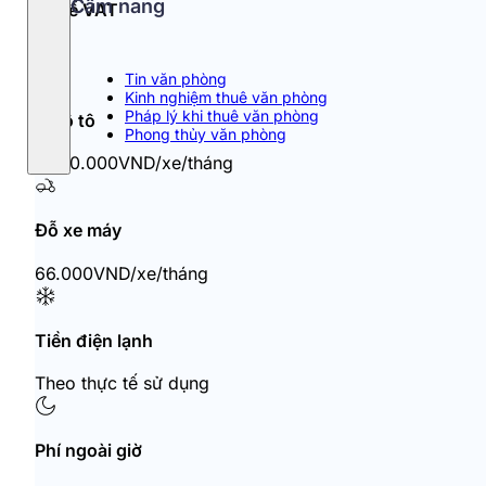
Cẩm nang
Thuế VAT
10%
Tin văn phòng
Kinh nghiệm thuê văn phòng
Pháp lý khi thuê văn phòng
Đỗ ô tô
Phong thủy văn phòng
1.540.000VND/xe/tháng
Đỗ xe máy
66.000VND/xe/tháng
Tiền điện lạnh
Theo thực tế sử dụng
Phí ngoài giờ