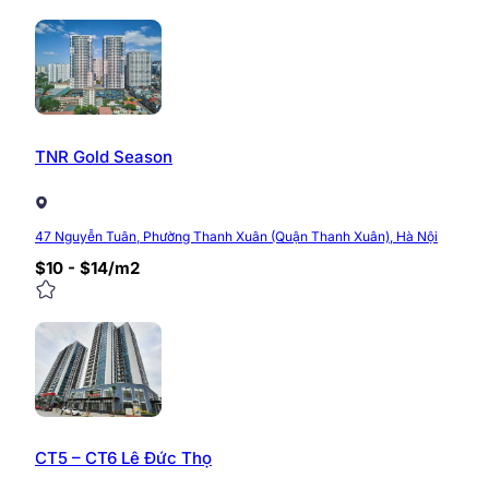
TNR Gold Season
47 Nguyễn Tuân, Phường Thanh Xuân (Quận Thanh Xuân), Hà Nội
$10 - $14/m2
CT5 – CT6 Lê Đức Thọ