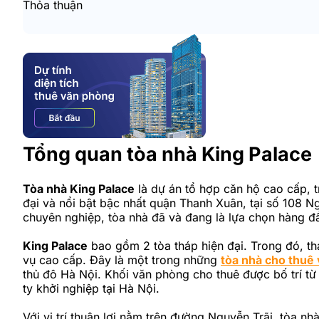
Thỏa thuận
Tổng quan tòa nhà King Palace
Tòa nhà King Palace
là dự án tổ hợp căn hộ cao cấp, 
đại và nổi bật bậc nhất quận Thanh Xuân, tại số 108 Ng
chuyên nghiệp, tòa nhà đã và đang là lựa chọn hàng đ
King Palace
bao gồm 2 tòa tháp hiện đại. Trong đó, th
vụ cao cấp. Đây là một trong những
tòa nhà cho thuê
thủ đô Hà Nội. Khối văn phòng cho thuê được bố trí từ 
ty khởi nghiệp tại Hà Nội.
Với vị trí thuận lợi nằm trên đường Nguyễn Trãi, tòa 