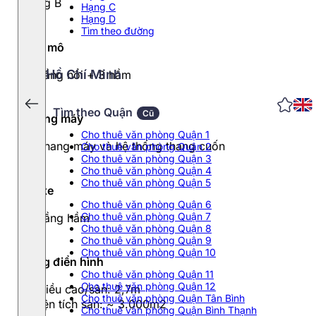
Hạng B
Hạng C
Hạng D
Tìm theo đường
Quy mô
Hồ Chí Minh
36 tầng nổi + 3 hầm
Tìm theo Quận
Cũ
Thang máy
Cho thuê văn phòng Quận 1
03 thang máy và hệ thống thang cuốn
Cho thuê văn phòng Quận 2
Cho thuê văn phòng Quận 3
Cho thuê văn phòng Quận 4
Cho thuê văn phòng Quận 5
Đỗ xe
Cho thuê văn phòng Quận 6
Cho thuê văn phòng Quận 7
03 tầng hầm
Cho thuê văn phòng Quận 8
Cho thuê văn phòng Quận 9
Cho thuê văn phòng Quận 10
Tầng điển hình
Cho thuê văn phòng Quận 11
Cho thuê văn phòng Quận 12
- Chiều cao/sàn: 2,7m
Cho thuê văn phòng Quận Tân Bình
- Diện tích sàn: ~ 3.000m2
Cho thuê văn phòng Quận Bình Thạnh