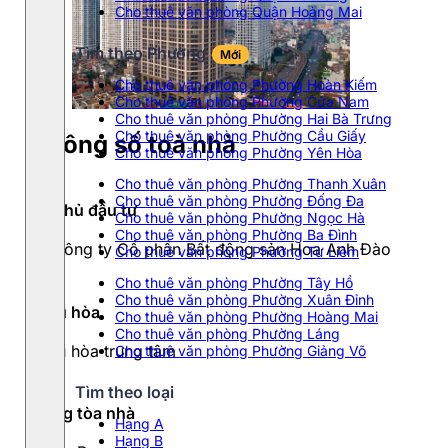
Cho thuê văn phòng Quận Hoàng Mai
Tìm theo Phường
Mới
Cho thuê văn phòng Phường Hoàn Kiếm
Cho thuê văn phòng Phường Cửa Nam
Cho thuê văn phòng Phường Hai Bà Trưng
Cho thuê văn phòng Phường Cầu Giấy
Thông số toà nhà
Cho thuê văn phòng Phường Yên Hòa
Cho thuê văn phòng Phường Thanh Xuân
Cho thuê văn phòng Phường Đống Đa
Chủ đầu tư
Cho thuê văn phòng Phường Ngọc Hà
Cho thuê văn phòng Phường Ba Đình
Công ty Cổ phần Bất động sản Hoa Anh Đào
Cho thuê văn phòng Phường Từ Liêm
Cho thuê văn phòng Phường Tây Hồ
Cho thuê văn phòng Phường Xuân Đỉnh
Điều hòa
Cho thuê văn phòng Phường Hoàng Mai
Cho thuê văn phòng Phường Láng
Điều hòa trung tâm
Cho thuê văn phòng Phường Giảng Võ
Tìm theo loại
Hạng tòa nhà
Hạng A
Hạng B