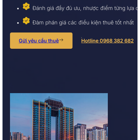
Đánh giá đầy đủ ưu, nhược điểm từng lựa 
Đàm phán giá các điều kiện thuê tốt nhất
Gửi yêu cầu thuê
Hotline 0968 382 682