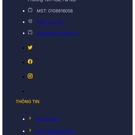
MST: 0108816058
0968 382 682
support@sunoffice.vn
THÔNG TIN
Về chúng tôi
Chính sách bảo mật