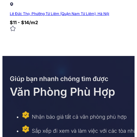
Lê Đức Thọ, Phường Từ Liêm (Quận Nam Từ Liêm), Hà Nội
$11 - $14/m2
Giúp bạn nhanh chóng tìm được
Văn Phòng Phù Hợp
Nhận báo giá tất cả văn phòng phù hợp
Sắp xếp đi xem và làm việc với các tòa nhà