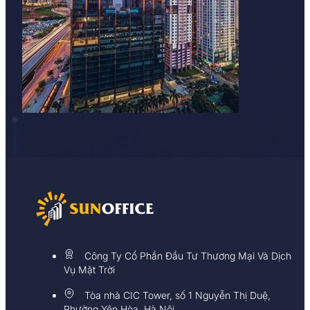
Công Ty Cổ Phần Đầu Tư Thương Mại Và Dịch
Vụ Mặt Trời
Tòa nhà CIC Tower, số 1 Nguyễn Thị Duệ,
Phường Yên Hòa, Hà Nội