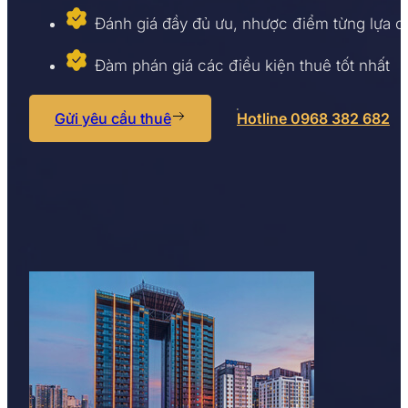
Đánh giá đầy đủ ưu, nhược điểm từng lựa 
Đàm phán giá các điều kiện thuê tốt nhất
Gửi yêu cầu thuê
Hotline 0968 382 682