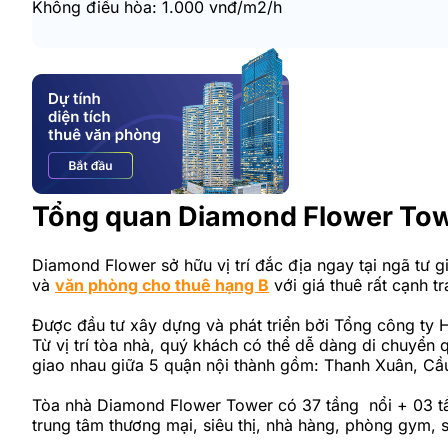
Không điều hòa: 1.000 vnđ/m2/h
Tổng quan Diamond Flower To
Diamond Flower sở hữu vị trí đắc địa ngay tại ngã tư
và
văn phòng cho thuê hạng B
với giá thuê rất cạnh tr
Được đầu tư xây dựng và phát triển bởi Tổng công ty H
Từ vị trí tòa nhà, quý khách có thể dễ dàng di chuyển 
giao nhau giữa 5 quận nội thành gồm: Thanh Xuân, C
Tòa nhà Diamond Flower Tower có 37 tầng nổi + 03 tầ
trung tâm thương mại, siêu thị, nhà hàng, phòng gym,