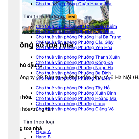
Cho thuê văn phòng Quận Hoàng Mai
Tìm theo Phường
Mới
Cho thuê văn phòng Phường Hoàn Kiếm
Cho thuê văn phòng Phường Cửa Nam
Cho thuê văn phòng Phường Hai Bà Trưng
Cho thuê văn phòng Phường Cầu Giấy
Thông số toà nhà
Cho thuê văn phòng Phường Yên Hòa
Cho thuê văn phòng Phường Thanh Xuân
Cho thuê văn phòng Phường Đống Đa
Chủ đầu tư
Cho thuê văn phòng Phường Ngọc Hà
Cho thuê văn phòng Phường Ba Đình
Công ty CP Đầu tư và Phát triển Nhà số 6 Hà Nội (H
Cho thuê văn phòng Phường Từ Liêm
Cho thuê văn phòng Phường Tây Hồ
Cho thuê văn phòng Phường Xuân Đỉnh
Điều hòa
Cho thuê văn phòng Phường Hoàng Mai
Cho thuê văn phòng Phường Láng
Điều hòa trung tâm
Cho thuê văn phòng Phường Giảng Võ
Tìm theo loại
Hạng tòa nhà
Hạng A
Hạng B