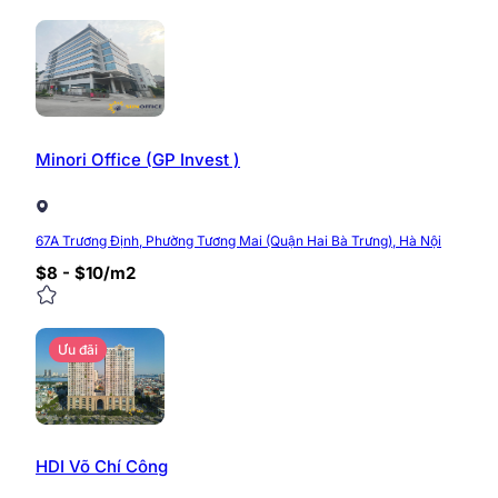
Minori Office (GP Invest )
67A Trương Định, Phường Tương Mai (Quận Hai Bà Trưng), Hà Nội
$8 - $10/m2
Ưu đãi
HDI Võ Chí Công