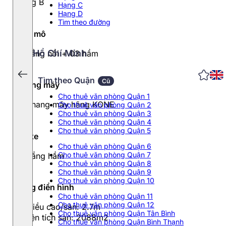
Hạng B
Hạng C
Hạng D
Tìm theo đường
Quy mô
Hồ Chí Minh
37 tầng nổi + 03 hầm
Tìm theo Quận
Cũ
Thang máy
Cho thuê văn phòng Quận 1
06 thang mãy hãng KONE
Cho thuê văn phòng Quận 2
Cho thuê văn phòng Quận 3
Cho thuê văn phòng Quận 4
Cho thuê văn phòng Quận 5
Đỗ xe
Cho thuê văn phòng Quận 6
Cho thuê văn phòng Quận 7
03 tầng hầm
Cho thuê văn phòng Quận 8
Cho thuê văn phòng Quận 9
Cho thuê văn phòng Quận 10
Tầng điển hình
Cho thuê văn phòng Quận 11
Cho thuê văn phòng Quận 12
- Chiều cao/sàn: 2.7m
Cho thuê văn phòng Quận Tân Bình
- Diện tích sàn: 2088m2
Cho thuê văn phòng Quận Bình Thạnh