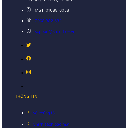
MST: 0108816058
0968 382 682
support@sunoffice.vn
THÔNG TIN
Về chúng tôi
Chính sách bảo mật