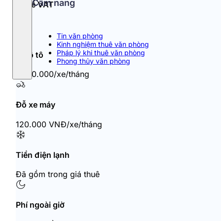
Cẩm nang
Thuế VAT
10%
Tin văn phòng
Kinh nghiệm thuê văn phòng
Pháp lý khi thuê văn phòng
Đỗ ô tô
Phong thủy văn phòng
1.800.000/xe/tháng
Đỗ xe máy
120.000 VNĐ/xe/tháng
Tiền điện lạnh
Đã gồm trong giá thuê
Phí ngoài giờ