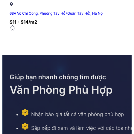
68A Võ Chí Công, Phường Tây Hồ (Quận Tây Hồ), Hà Nội
$11 - $14/m2
Giúp bạn nhanh chóng tìm được
Văn Phòng Phù Hợp
Nhận báo giá tất cả văn phòng phù hợp
Sắp xếp đi xem và làm việc với các tòa nhà