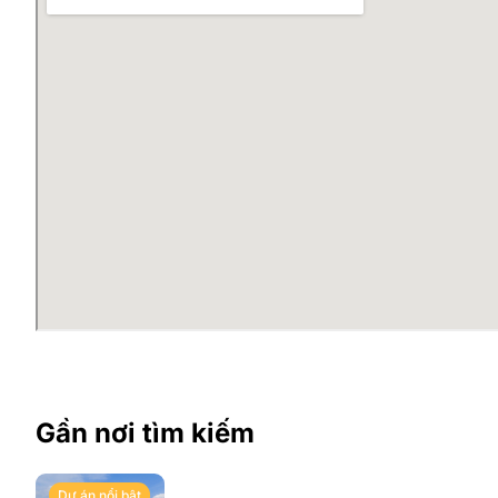
Gần nơi tìm kiếm
Dự án nổi bật