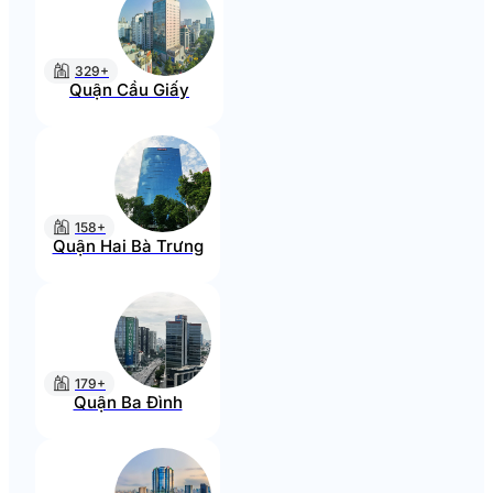
329+
Quận Cầu Giấy
158+
Quận Hai Bà Trưng
179+
Quận Ba Đình