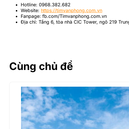
Hotline: 0968.382.682
Website:
https://timvanphong.com.vn
Fanpage: fb.com/Timvanphong.com.vn
Địa chỉ: Tầng 6, tòa nhà CIC Tower, ngõ 219 Trun
Cùng chủ đề