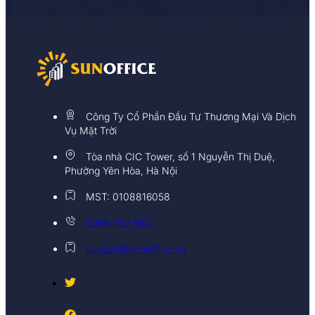
Công Ty Cổ Phần Đầu Tư Thương Mại Và Dịch
Vụ Mặt Trời
Tòa nhà CIC Tower, số 1 Nguyễn Thị Duệ,
Phường Yên Hòa, Hà Nội
MST: 0108816058
0968 382 682
support@sunoffice.vn