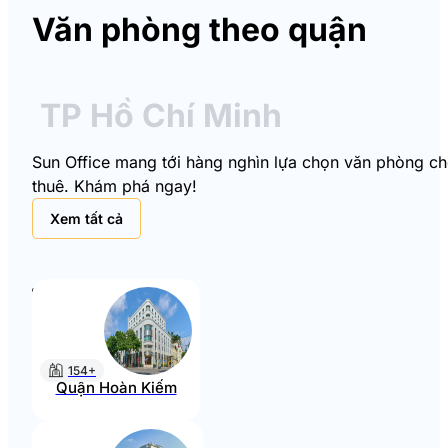
Văn phòng theo quận
TP Hồ Chí Minh
Sun Office mang tới hàng nghìn lựa chọn văn phòng cho 
thuê. Khám phá ngay!
Xem tất cả
154+
Quận Hoàn Kiếm