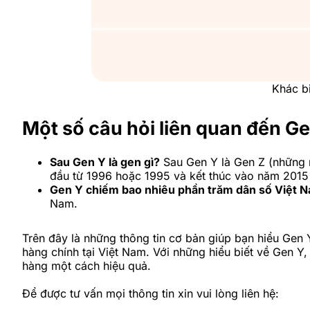
Khác bi
Một số câu hỏi liên quan đến G
Sau Gen Y là gen gì?
Sau Gen Y là Gen Z (những n
đầu từ 1996 hoặc 1995 và kết thúc vào năm 2015
Gen Y chiếm bao nhiêu phần trăm dân số Việt 
Nam.
Trên đây là những thông tin cơ bản giúp bạn hiểu Gen 
hàng chính tại Việt Nam. Với những hiểu biết về Gen Y
hàng một cách hiệu quả.
Để được tư vấn mọi thông tin xin vui lòng liên hệ: