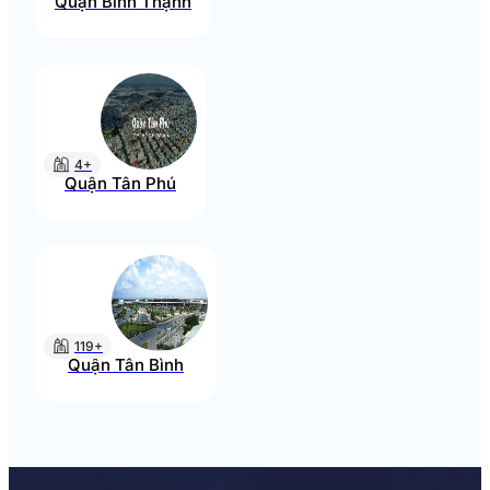
Quận Bình Thạnh
4+
Quận Tân Phú
119+
Quận Tân Bình