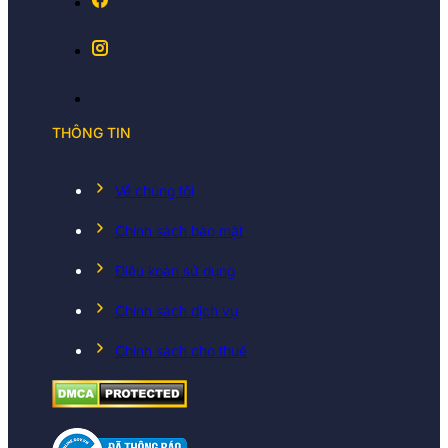
THÔNG TIN
Về chúng tôi
Chính sách bảo mật
Điều koản sử dụng
Chính sách dịch vụ
Chính sách cho thuê