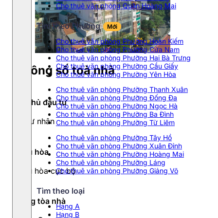
Cho thuê văn phòng Quận Hoàng Mai
Tìm theo Phường
Mới
Cho thuê văn phòng Phường Hoàn Kiếm
Cho thuê văn phòng Phường Cửa Nam
Cho thuê văn phòng Phường Hai Bà Trưng
Cho thuê văn phòng Phường Cầu Giấy
Thông số toà nhà
Cho thuê văn phòng Phường Yên Hòa
Cho thuê văn phòng Phường Thanh Xuân
Cho thuê văn phòng Phường Đống Đa
Chủ đầu tư
Cho thuê văn phòng Phường Ngọc Hà
Cho thuê văn phòng Phường Ba Đình
Tư nhân
Cho thuê văn phòng Phường Từ Liêm
Cho thuê văn phòng Phường Tây Hồ
Cho thuê văn phòng Phường Xuân Đỉnh
Điều hòa
Cho thuê văn phòng Phường Hoàng Mai
Cho thuê văn phòng Phường Láng
Điều hòa cục bộ
Cho thuê văn phòng Phường Giảng Võ
Tìm theo loại
Hạng tòa nhà
Hạng A
Hạng B