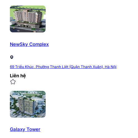
NewSky Complex
69 Triều Khúc, Phường Thanh Liệt (Quận Thanh Xuân), Hà Nội
Liên hệ
Galaxy Tower