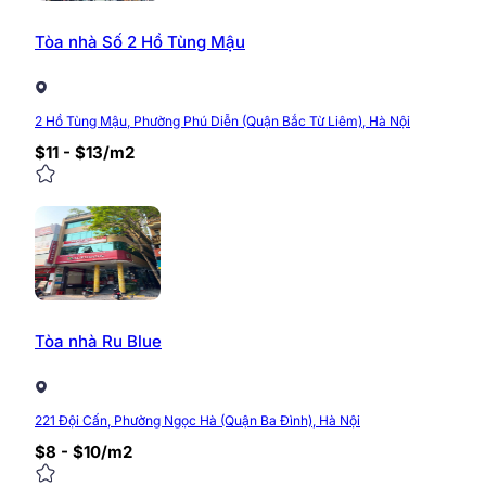
Tòa nhà Số 2 Hồ Tùng Mậu
2 Hồ Tùng Mậu, Phường Phú Diễn (Quận Bắc Từ Liêm), Hà Nội
$11 - $13/m2
Tòa nhà Ru Blue
221 Đội Cấn, Phường Ngọc Hà (Quận Ba Đình), Hà Nội
$8 - $10/m2