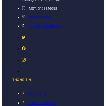
MST: 0108816058
0968 382 682
support@sunoffice.vn
THÔNG TIN
Về chúng tôi
Chính sách bảo mật