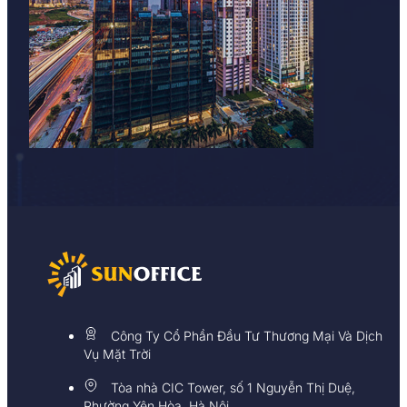
Công Ty Cổ Phần Đầu Tư Thương Mại Và Dịch
Vụ Mặt Trời
Tòa nhà CIC Tower, số 1 Nguyễn Thị Duệ,
Phường Yên Hòa, Hà Nội