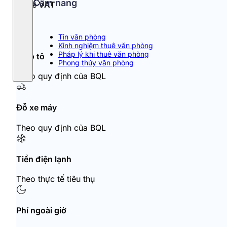
Cẩm nang
Thuế VAT
10%
Tin văn phòng
Kinh nghiệm thuê văn phòng
Pháp lý khi thuê văn phòng
Đỗ ô tô
Phong thủy văn phòng
Theo quy định của BQL
Đỗ xe máy
Theo quy định của BQL
Tiền điện lạnh
Theo thực tế tiêu thụ
Phí ngoài giờ