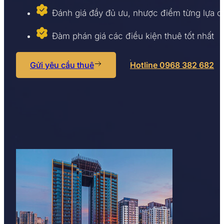
Đánh giá đầy đủ ưu, nhược điểm từng lựa 
Đàm phán giá các điều kiện thuê tốt nhất
Gửi yêu cầu thuê
Hotline 0968 382 682