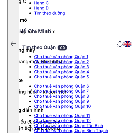
Hạng C
Hạng C
Hạng D
Tìm theo đường
Quy mô
Hồ Chí Minh
11 tầng nổi + 01 hầm
Tìm theo Quận
Cũ
Thang máy
Cho thuê văn phòng Quận 1
01 thang máy Mitsubitshi
Cho thuê văn phòng Quận 2
Cho thuê văn phòng Quận 3
Cho thuê văn phòng Quận 4
Cho thuê văn phòng Quận 5
Đỗ xe
Cho thuê văn phòng Quận 6
Cho thuê văn phòng Quận 7
01 tầng hầm + khuôn viên
Cho thuê văn phòng Quận 8
Cho thuê văn phòng Quận 9
Cho thuê văn phòng Quận 10
Tầng điển hình
Cho thuê văn phòng Quận 11
Cho thuê văn phòng Quận 12
- Chiều cao/sàn: 2.7m
Cho thuê văn phòng Quận Tân Bình
- Diện tích sàn: 200m2
Cho thuê văn phòng Quận Bình Thạnh