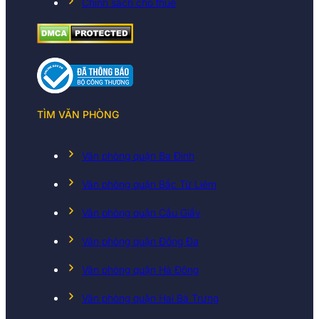
Chính sách cho thuê
TÌM VĂN PHÒNG
Văn phòng quận Ba Đình
Văn phòng quận Bắc Từ Liêm
Văn phòng quận Cầu Giấy
Văn phòng quận Đống Đa
Văn phòng quận Hà Đông
Văn phòng quận Hai Bà Trưng