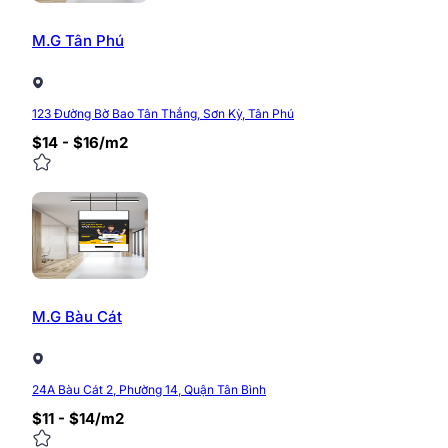
M.G Tân Phú
123 Đường Bờ Bao Tân Thắng, Sơn Kỳ, Tân Phú
$14 - $16/m2
M.G Bàu Cát
24A Bàu Cát 2, Phường 14, Quận Tân Bình
$11 - $14/m2