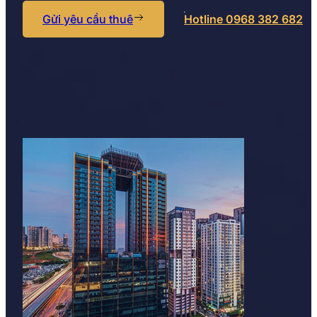
Gửi yêu cầu thuê
Hotline 0968 382 682