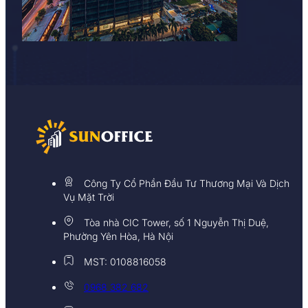
Công Ty Cổ Phần Đầu Tư Thương Mại Và Dịch
Vụ Mặt Trời
Tòa nhà CIC Tower, số 1 Nguyễn Thị Duệ,
Phường Yên Hòa, Hà Nội
MST: 0108816058
0968 382 682