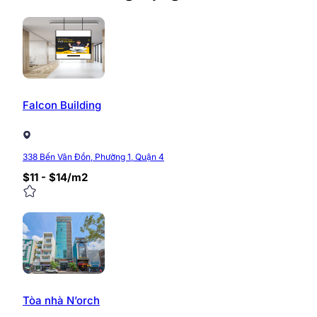
Falcon Building
338 Bến Vân Đồn, Phường 1, Quận 4
$11 - $14/m2
Tòa nhà N’orch