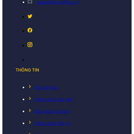
support@sunoffice.vn
THÔNG TIN
Về chúng tôi
Chính sách bảo mật
Điều koản sử dụng
Chính sách dịch vụ