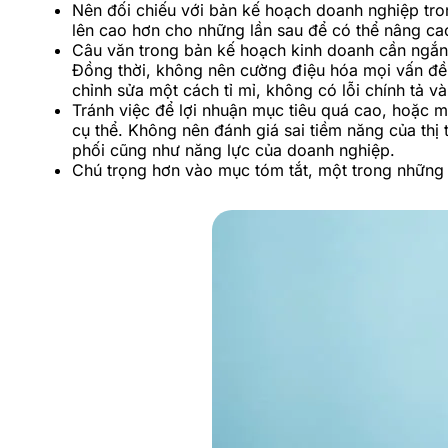
Nên đối chiếu với bản kế hoạch doanh nghiệp tron
lên cao hơn cho những lần sau để có thể nâng ca
Câu văn trong bản kế hoạch kinh doanh cần ngắn 
Đồng thời, không nên cường điệu hóa mọi vấn đề,
chỉnh sửa một cách tỉ mỉ, không có lỗi chính tả v
Tránh việc để lợi nhuận mục tiêu quá cao, hoặc 
cụ thể. Không nên đánh giá sai tiềm năng của thị
phối cũng như năng lực của doanh nghiệp.
Chú trọng hơn vào mục tóm tắt, một trong những