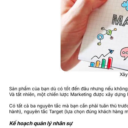
Xây
Sản phẩm của bạn dù có tốt đến đâu nhưng nếu không c
Và tất nhiên, một chiến lược Marketing được xây dựng
Có tất cả ba nguyên tắc mà bạn cần phải tuân thủ trư
hành), nguyên tắc Target (lựa chọn đúng khách hàng mụ
Kế hoạch quản lý nhân sự