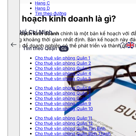
Hạng C
Hạng D
Tìm theo đường
Kế hoạch kinh doanh là gì?
Hồ Chí Minh
Kế hoạch kinh doanh
chính là một bản kế hoạch với đầ
trong khoảng thời gian nhất định. Bản kế hoạch này đá
khác để doanh nghiệp có thể phát triển và thành công 
Tìm theo Quận
Cũ
Cho thuê văn phòng Quận 1
Cho thuê văn phòng Quận 2
Cho thuê văn phòng Quận 3
Cho thuê văn phòng Quận 4
Cho thuê văn phòng Quận 5
Cho thuê văn phòng Quận 6
Cho thuê văn phòng Quận 7
Cho thuê văn phòng Quận 8
Cho thuê văn phòng Quận 9
Cho thuê văn phòng Quận 10
Cho thuê văn phòng Quận 11
Cho thuê văn phòng Quận 12
Cho thuê văn phòng Quận Tân Bình
Cho thuê văn phòng Quận Bình Thạnh