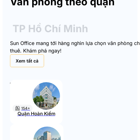
Văn phòng theo quận
TP Hồ Chí Minh
Sun Office mang tới hàng nghìn lựa chọn văn phòng cho 
thuê. Khám phá ngay!
Xem tất cả
154+
Quận Hoàn Kiếm