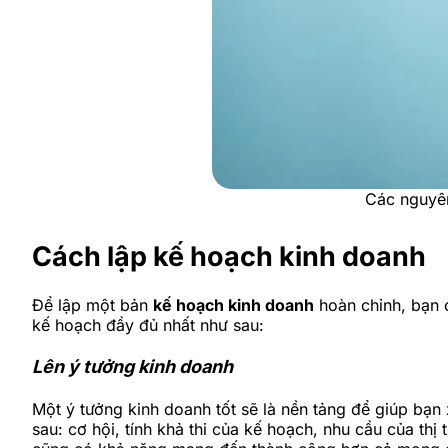
Các nguyên
Cách lập kế hoạch kinh doanh
Để lập một bản
kế hoạch kinh doanh
hoàn chỉnh, bạn 
kế hoạch đầy đủ nhất như sau:
Lên ý tưởng kinh doanh
Một ý tưởng kinh doanh tốt sẽ là nền tảng để giúp bạ
sau: cơ hội, tính khả thi của kế hoạch, nhu cầu của th