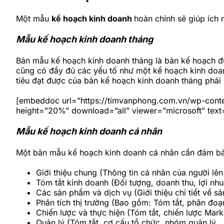
Một mẫu
kế hoạch kinh doanh
hoàn chỉnh sẽ giúp ích
Mẫu kế hoạch kinh doanh tháng
Bản mẫu kế hoạch kinh doanh tháng là bản kế hoạch đ
cũng có đầy đủ các yếu tố như một kế hoạch kinh doanh
tiêu đạt được của bản kế hoạch kinh doanh tháng phải
[embeddoc url=”https://timvanphong.com.vn/wp-cont
height=”20%” download=”all” viewer=”microsoft” text=
Mẫu kế hoạch kinh doanh cá nhân
Một bản mẫu kế hoạch kinh doanh cá nhân cần đảm bả
Giới thiệu chung (Thông tin cá nhân của người lê
Tóm tắt kinh doanh (Đối tượng, doanh thu, lợi nh
Các sản phẩm và dịch vụ (Giới thiệu chi tiết về 
Phân tích thị trường (Bao gồm: Tóm tắt, phân đoạ
Chiến lược và thực hiện (Tóm tắt, chiến lược Mark
Quản lý (Tóm tắt, cơ cấu tổ chức, nhóm quản lý,