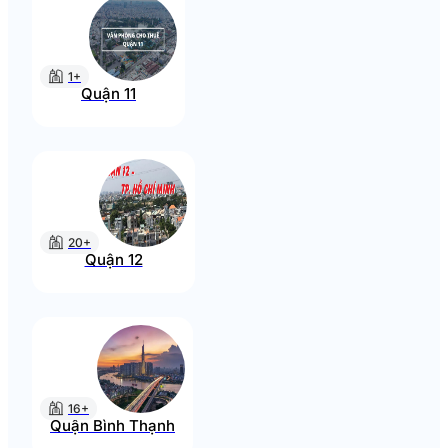
1+
Quận 11
20+
Quận 12
16+
Quận Bình Thạnh