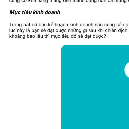
cũng có khả năng mang đến thành công hơn cả mong 
Mục tiêu kinh doanh
Trong bất cứ bản kế hoạch kinh doanh nào cũng cần phả
lúc này là bạn sẽ đạt được những gì sau khi chiến dịc
khoảng bao lâu thì mục tiêu đó sẽ đạt được?