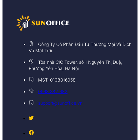
Công Ty Cổ Phần Đầu Tư Thương Mại Và Dịch
Vụ Mặt Trời
Tòa nhà CIC Tower, số 1 Nguyễn Thị Duệ,
Phường Yên Hòa, Hà Nội
MST: 0108816058
0968 382 682
support@sunoffice.vn