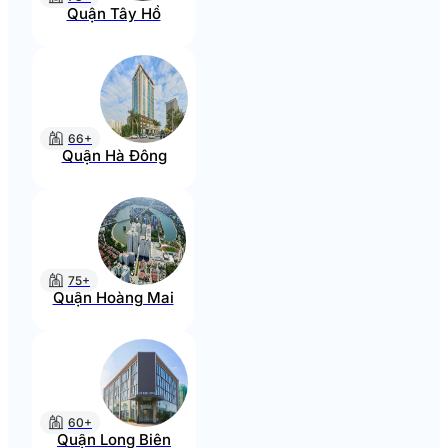
Quận Tây Hồ
66+
Quận Hà Đông
75+
Quận Hoàng Mai
60+
Quận Long Biên