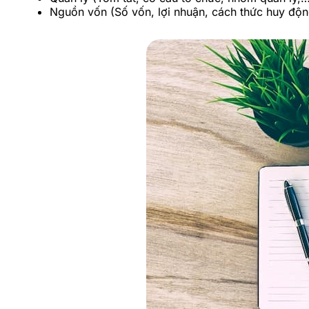
Nguồn vốn (Số vốn, lợi nhuận, cách thức huy độn