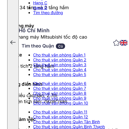
Hạng C
Cao 34 tầng và 2 tầng hầm
Hạng D
Tìm theo đường
Thang máy
Hồ Chí Minh
08 thang máy Mitsubishi tốc độ cao
Tìm theo Quận
Cũ
Đỗ xe
Cho thuê văn phòng Quận 1
Cho thuê văn phòng Quận 2
Cho thuê văn phòng Quận 3
Diện tích 2 tầng hầm
Cho thuê văn phòng Quận 4
Cho thuê văn phòng Quận 5
Cho thuê văn phòng Quận 6
Tầng điển hình
Cho thuê văn phòng Quận 7
Cho thuê văn phòng Quận 8
- Chiều cao/sàn: 2.7m
Cho thuê văn phòng Quận 9
- Diện tích sàn: 792m²/sàn
Cho thuê văn phòng Quận 10
Cho thuê văn phòng Quận 11
Cho thuê văn phòng Quận 12
Giờ làm việc
Cho thuê văn phòng Quận Tân Bình
Cho thuê văn phòng Quận Bình Thạnh