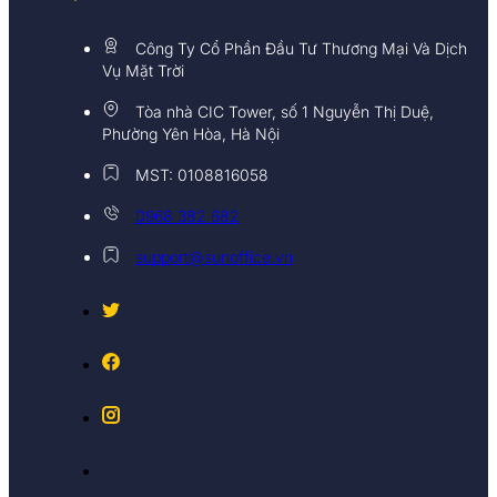
Công Ty Cổ Phần Đầu Tư Thương Mại Và Dịch
Vụ Mặt Trời
Tòa nhà CIC Tower, số 1 Nguyễn Thị Duệ,
Phường Yên Hòa, Hà Nội
MST: 0108816058
0968 382 682
support@sunoffice.vn