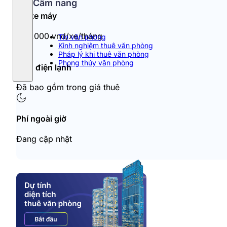
Cẩm nang
Đỗ xe máy
320.000 vnd/xe/tháng
Tin văn phòng
Kinh nghiệm thuê văn phòng
Pháp lý khi thuê văn phòng
Phong thủy văn phòng
Tiền điện lạnh
Đã bao gồm trong giá thuê
Phí ngoài giờ
Đang cập nhật