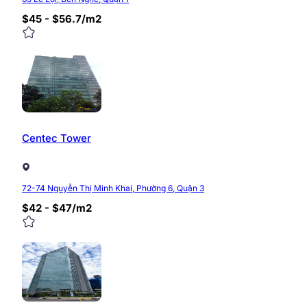
$45 - $56.7/m2
Centec Tower
72-74 Nguyễn Thị Minh Khai, Phường 6, Quận 3
$42 - $47/m2