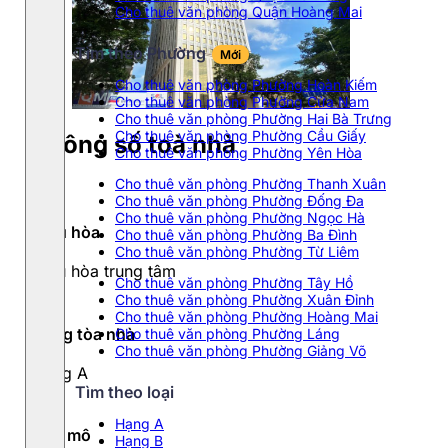
Cho thuê văn phòng Quận Hoàng Mai
Tìm theo Phường
Mới
Cho thuê văn phòng Phường Hoàn Kiếm
Cho thuê văn phòng Phường Cửa Nam
Cho thuê văn phòng Phường Hai Bà Trưng
Cho thuê văn phòng Phường Cầu Giấy
Thông số toà nhà
Cho thuê văn phòng Phường Yên Hòa
Cho thuê văn phòng Phường Thanh Xuân
Cho thuê văn phòng Phường Đống Đa
Cho thuê văn phòng Phường Ngọc Hà
Điều hòa
Cho thuê văn phòng Phường Ba Đình
Cho thuê văn phòng Phường Từ Liêm
Điều hòa trung tâm
Cho thuê văn phòng Phường Tây Hồ
Cho thuê văn phòng Phường Xuân Đỉnh
Cho thuê văn phòng Phường Hoàng Mai
Hạng tòa nhà
Cho thuê văn phòng Phường Láng
Cho thuê văn phòng Phường Giảng Võ
Hạng A
Tìm theo loại
Hạng A
Quy mô
Hạng B