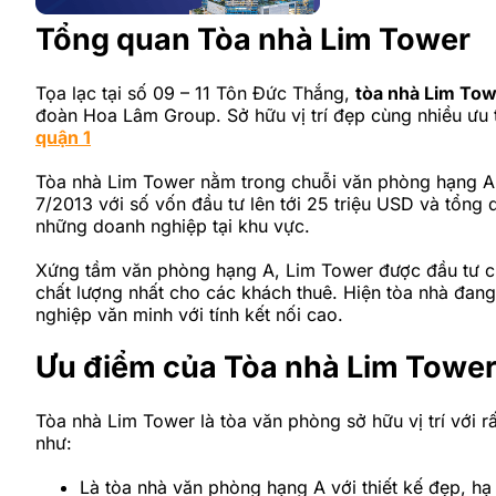
Tổng quan Tòa nhà Lim Tower
Tọa lạc tại số 09 – 11 Tôn Đức Thắng,
tòa nhà Lim To
đoàn Hoa Lâm Group. Sở hữu vị trí đẹp cùng nhiều ưu t
quận 1
Tòa nhà Lim Tower nằm trong chuỗi văn phòng hạng A 
7/2013 với số vốn đầu tư lên tới 25 triệu USD và tổng 
những doanh nghiệp tại khu vực.
Xứng tầm văn phòng hạng A, Lim Tower được đầu tư chỉn
chất lượng nhất cho các khách thuê. Hiện tòa nhà đang
nghiệp văn minh với tính kết nối cao.
Ưu điểm của Tòa nhà Lim Towe
Tòa nhà Lim Tower là tòa văn phòng sở hữu vị trí với 
như:
Là tòa nhà văn phòng hạng A với thiết kế đẹp, h