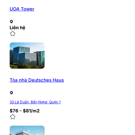
UOA Tower
Liên hệ
Tòa nhà Deutsches Haus
33 Lê Duẩn, Bến Nghé, Quận 1
$76 - $81/m2