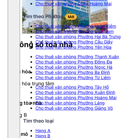
Cho thuê văn phòng Quận Hoàng Mai
Tìm theo Phường
Mới
Cho thuê văn phòng Phường Hoàn Kiếm
Cho thuê văn phòng Phường Cửa Nam
Cho thuê văn phòng Phường Hai Bà Trưng
Cho thuê văn phòng Phường Cầu Giấy
Thông số toà nhà
Cho thuê văn phòng Phường Yên Hòa
Cho thuê văn phòng Phường Thanh Xuân
Cho thuê văn phòng Phường Đống Đa
Cho thuê văn phòng Phường Ngọc Hà
Điều hòa
Cho thuê văn phòng Phường Ba Đình
Cho thuê văn phòng Phường Từ Liêm
Điều hòa trung tâm
Cho thuê văn phòng Phường Tây Hồ
Cho thuê văn phòng Phường Xuân Đỉnh
Cho thuê văn phòng Phường Hoàng Mai
Hạng tòa nhà
Cho thuê văn phòng Phường Láng
Cho thuê văn phòng Phường Giảng Võ
Hạng B
Tìm theo loại
Hạng A
Quy mô
Hạng B