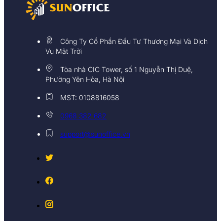
Công Ty Cổ Phần Đầu Tư Thương Mại Và Dịch
Vụ Mặt Trời
Tòa nhà CIC Tower, số 1 Nguyễn Thị Duệ,
Phường Yên Hòa, Hà Nội
MST: 0108816058
0968 382 682
support@sunoffice.vn