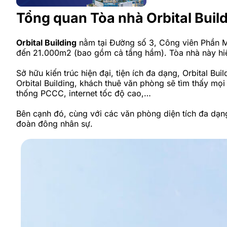
Tổng quan Tòa nhà Orbital Buil
Orbital Building
nằm tại Đường số 3, Công viên Phần 
đến 21.000m2 (bao gồm cả tầng hầm). Tòa nhà này hiện
Sở hữu kiến trúc hiện đại, tiện ích đa dạng, Orbital B
Orbital Building, khách thuê văn phòng sẽ tìm thấy mọi
thống PCCC, internet tốc độ cao,…
Bên cạnh đó, cùng với các văn phòng diện tích đa dạng
đoàn đông nhân sự.