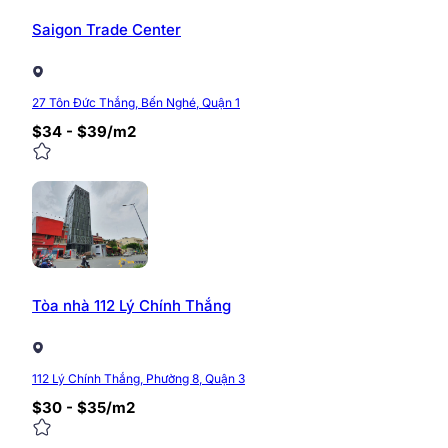
Saigon Trade Center
27 Tôn Đức Thắng, Bến Nghé, Quận 1
$34 - $39/m2
Tòa nhà 112 Lý Chính Thắng
112 Lý Chính Thắng, Phường 8, Quận 3
$30 - $35/m2