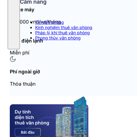
Cẩm nang
Đỗ xe máy
150.000 vnd/xe/tháng
Tin văn phòng
Kinh nghiệm thuê văn phòng
Pháp lý khi thuê văn phòng
Phong thủy văn phòng
Tiền điện lạnh
Miễn phí
Phí ngoài giờ
Thỏa thuận