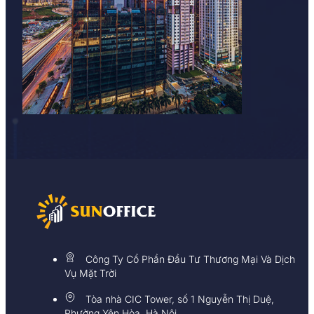
Công Ty Cổ Phần Đầu Tư Thương Mại Và Dịch
Vụ Mặt Trời
Tòa nhà CIC Tower, số 1 Nguyễn Thị Duệ,
Phường Yên Hòa, Hà Nội