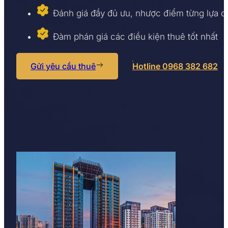
Đánh giá đầy đủ ưu, nhược điểm từng lựa 
Đàm phán giá các điều kiện thuê tốt nhất
Gửi yêu cầu thuê
Hotline 0968 382 682