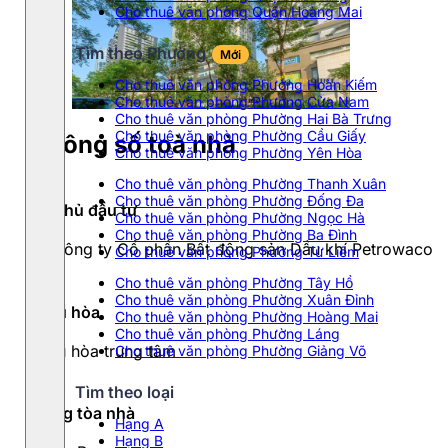
Cho thuê văn phòng Quận Hoàng Mai
Tìm theo Phường
Mới
Cho thuê văn phòng Phường Hoàn Kiếm
Cho thuê văn phòng Phường Cửa Nam
Cho thuê văn phòng Phường Hai Bà Trưng
Cho thuê văn phòng Phường Cầu Giấy
Thông số toà nhà
Cho thuê văn phòng Phường Yên Hòa
Cho thuê văn phòng Phường Thanh Xuân
Cho thuê văn phòng Phường Đống Đa
Chủ đầu tư
Cho thuê văn phòng Phường Ngọc Hà
Cho thuê văn phòng Phường Ba Đình
Công ty Cổ phần Bất động sản Dầu khí Petrowaco
Cho thuê văn phòng Phường Từ Liêm
Cho thuê văn phòng Phường Tây Hồ
Cho thuê văn phòng Phường Xuân Đỉnh
Điều hòa
Cho thuê văn phòng Phường Hoàng Mai
Cho thuê văn phòng Phường Láng
Điều hòa trung tâm
Cho thuê văn phòng Phường Giảng Võ
Tìm theo loại
Hạng tòa nhà
Hạng A
Hạng B