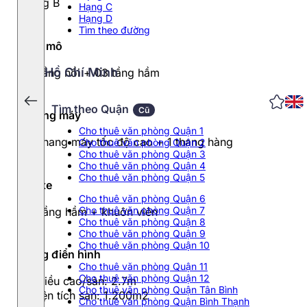
Hạng B
Hạng C
Hạng D
Tìm theo đường
Quy mô
Hồ Chí Minh
27 tầng nổi + 03 tầng hầm
Tìm theo Quận
Cũ
Thang máy
Cho thuê văn phòng Quận 1
04 thang máy tốc độ cao + 1 thang hàng
Cho thuê văn phòng Quận 2
Cho thuê văn phòng Quận 3
Cho thuê văn phòng Quận 4
Cho thuê văn phòng Quận 5
Đỗ xe
Cho thuê văn phòng Quận 6
Cho thuê văn phòng Quận 7
03 tầng hầm + khuôn viên
Cho thuê văn phòng Quận 8
Cho thuê văn phòng Quận 9
Cho thuê văn phòng Quận 10
Tầng điển hình
Cho thuê văn phòng Quận 11
Cho thuê văn phòng Quận 12
- Chiều cao/sàn: 2.7m
Cho thuê văn phòng Quận Tân Bình
- Diện tích sàn: 1.200m2
Cho thuê văn phòng Quận Bình Thạnh