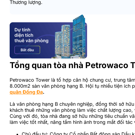
Thương lượng.
Tổng quan tòa nhà Petrowaco 
Petrowaco Tower là tổ hợp căn hộ chung cư, trung tâ
8.000m2 sàn văn phòng hạng B. Hội tụ nhiều tiện ích 
quận Đống Đa
.
Là văn phòng hạng B chuyên nghiệp, đồng thời sở hữu
khách thuê những văn phòng làm việc chất lượng cao, 
Cùng với đó, tòa nhà đang sở hữu những tiêu chuẩn vă
làm việc tốt nhất, nâng tầm hình ảnh trong mắt đối tá
Chủ đầu tư: Công ty Cổ phần Bất động sản Dầu k