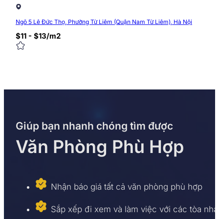
Ngõ 5 Lê Đức Thọ, Phường Từ Liêm (Quận Nam Từ Liêm), Hà Nội
$11 - $13/m2
Giúp bạn nhanh chóng tìm được
Văn Phòng Phù Hợp
Nhận báo giá tất cả văn phòng phù hợp
Sắp xếp đi xem và làm việc với các tòa nhà