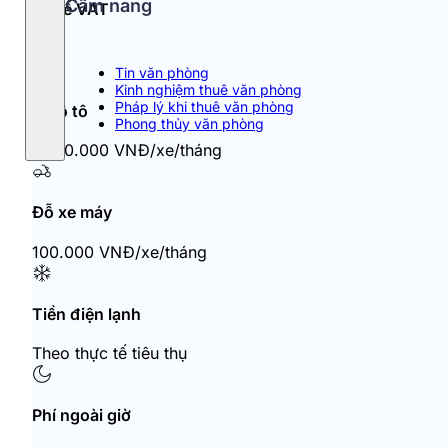
Cẩm nang
Thuế VAT
10%
Tin văn phòng
Kinh nghiệm thuê văn phòng
Pháp lý khi thuê văn phòng
Đỗ ô tô
Phong thủy văn phòng
1.500.000 VNĐ/xe/tháng
Đỗ xe máy
100.000 VNĐ/xe/tháng
Tiền điện lạnh
Theo thực tế tiêu thụ
Phí ngoài giờ