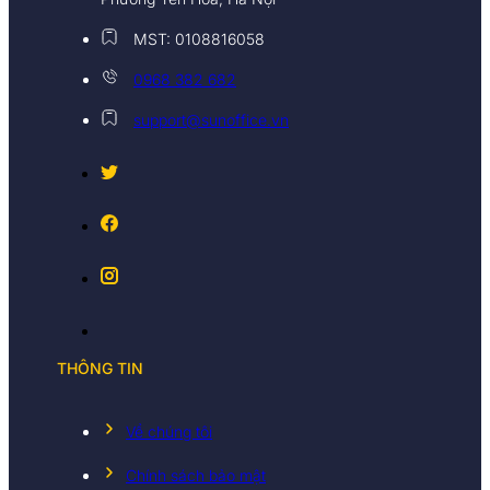
MST: 0108816058
0968 382 682
support@sunoffice.vn
THÔNG TIN
Về chúng tôi
Chính sách bảo mật