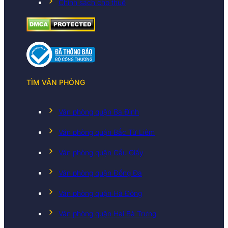
Chính sách cho thuê
TÌM VĂN PHÒNG
Văn phòng quận Ba Đình
Văn phòng quận Bắc Từ Liêm
Văn phòng quận Cầu Giấy
Văn phòng quận Đống Đa
Văn phòng quận Hà Đông
Văn phòng quận Hai Bà Trưng