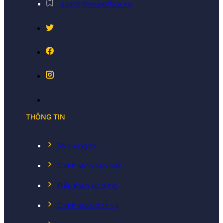
support@sunoffice.vn
THÔNG TIN
Về chúng tôi
Chính sách bảo mật
Điều koản sử dụng
Chính sách dịch vụ