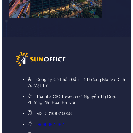
Công Ty Cổ Phần Đầu Tư Thương Mại Và Dịch
Vụ Mặt Trời
Tòa nhà CIC Tower, số 1 Nguyễn Thị Duệ,
Phường Yên Hòa, Hà Nội
MST: 0108816058
0968 382 682