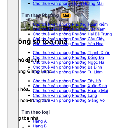
Cho thuê văn phòng Quận Hoàng Mai
Tìm theo Phường
Mới
Cho thuê văn phòng Phường Hoàn Kiếm
Cho thuê văn phòng Phường Cửa Nam
Cho thuê văn phòng Phường Hai Bà Trưng
Cho thuê văn phòng Phường Cầu Giấy
Thông số toà nhà
Cho thuê văn phòng Phường Yên Hòa
Cho thuê văn phòng Phường Thanh Xuân
Cho thuê văn phòng Phường Đống Đa
Chủ đầu tư
Cho thuê văn phòng Phường Ngọc Hà
Cho thuê văn phòng Phường Ba Đình
Long Giang Land
Cho thuê văn phòng Phường Từ Liêm
Cho thuê văn phòng Phường Tây Hồ
Cho thuê văn phòng Phường Xuân Đỉnh
Điều hòa
Cho thuê văn phòng Phường Hoàng Mai
Cho thuê văn phòng Phường Láng
Điều hòa trung tâm
Cho thuê văn phòng Phường Giảng Võ
Tìm theo loại
Hạng tòa nhà
Hạng A
Hạng B