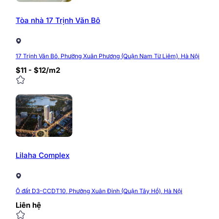
Tòa nhà 17 Trịnh Văn Bô
17 Trịnh Văn Bô, Phường Xuân Phương (Quận Nam Từ Liêm), Hà Nội
$11 - $12/m2
Lilaha Complex
Ô đất D3-CCDT10, Phường Xuân Đỉnh (Quận Tây Hồ), Hà Nội
Liên hệ