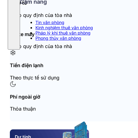
Cẩm nang
Đỗ ô tô
Theo quy định của tòa nhà
Tin văn phòng
Kinh nghiệm thuê văn phòng
Pháp lý khi thuê văn phòng
Đỗ xe máy
Phong thủy văn phòng
Theo quy định của tòa nhà
Tiền điện lạnh
Theo thực tế sử dụng
Phí ngoài giờ
Thỏa thuận