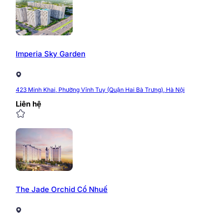
Imperia Sky Garden
423 Minh Khai, Phường Vĩnh Tuy (Quận Hai Bà Trưng), Hà Nội
Liên hệ
The Jade Orchid Cổ Nhuế