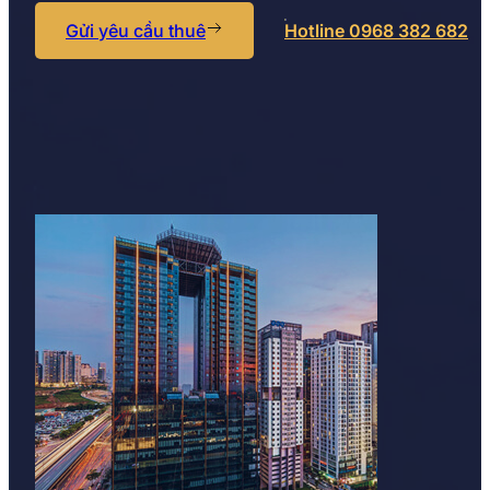
Gửi yêu cầu thuê
Hotline 0968 382 682