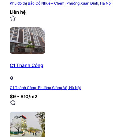
Khu đô thị Bắc Cổ Nhuế – Chèm, Phường Xuân Đỉnh, Hà Nội
Liên hệ
C1 Thành Công
C1 Thành Công, Phường Giảng Võ, Hà Nội
$9 - $10/m2