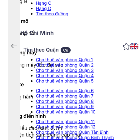
Hạng B
Hạng C
Hạng D
Tìm theo đường
Quy mô
Hồ Chí Minh
17 tầng nổi
Tìm theo Quận
Cũ
Thang máy
Cho thuê văn phòng Quận 1
Thang máy tốc độ cao
Cho thuê văn phòng Quận 2
Cho thuê văn phòng Quận 3
Cho thuê văn phòng Quận 4
Cho thuê văn phòng Quận 5
Đỗ xe
Cho thuê văn phòng Quận 6
Cho thuê văn phòng Quận 7
Tầng hầm
Cho thuê văn phòng Quận 8
Cho thuê văn phòng Quận 9
Cho thuê văn phòng Quận 10
Tầng điển hình
Cho thuê văn phòng Quận 11
Cho thuê văn phòng Quận 12
- Chiều cao/sàn: 2.7m
Cho thuê văn phòng Quận Tân Bình
- Diện tích sàn: Đang cập nhật
Cho thuê văn phòng Quận Bình Thạnh