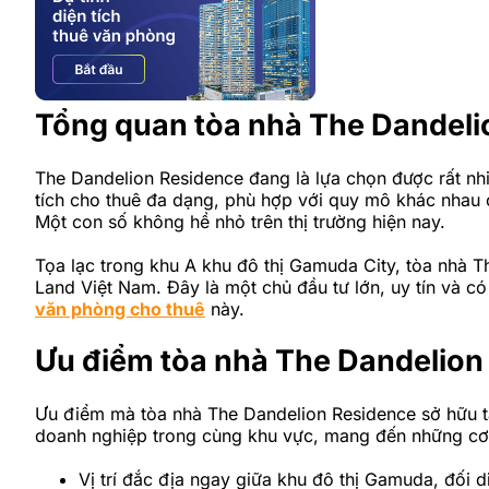
Tổng quan tòa nhà The Dandeli
The Dandelion Residence đang là lựa chọn được rất n
tích cho thuê đa dạng, phù hợp với quy mô khác nhau c
Một con số không hề nhỏ trên thị trường hiện nay.
Tọa lạc trong khu A khu đô thị Gamuda City, tòa nhà 
Land Việt Nam. Đây là một chủ đầu tư lớn, uy tín và có
văn phòng cho thuê
này.
Ưu điểm tòa nhà The Dandelion
Ưu điểm mà tòa nhà The Dandelion Residence sở hữu tạ
doanh nghiệp trong cùng khu vực, mang đến những cơ h
Vị trí đắc địa ngay giữa khu đô thị Gamuda, đối 