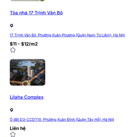
Tòa nhà 17 Trịnh Văn Bô
17 Trịnh Văn Bô, Phường Xuân Phương (Quận Nam Từ Liêm), Hà Nội
$11 - $12/m2
Lilaha Complex
Ô đất D3-CCDT10, Phường Xuân Đỉnh (Quận Tây Hồ), Hà Nội
Liên hệ