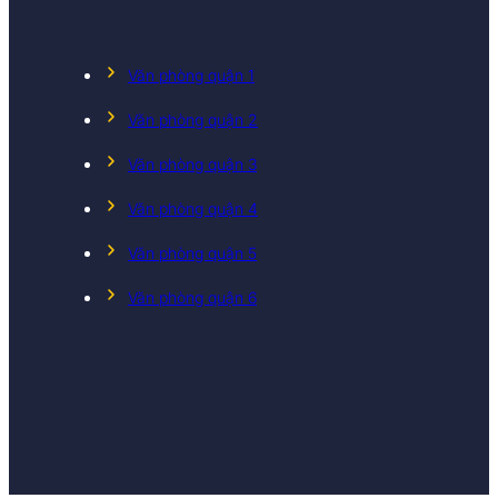
Văn phòng quận 1
Văn phòng quận 2
Văn phòng quận 3
Văn phòng quận 4
Văn phòng quận 5
Văn phòng quận 6