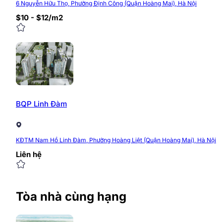
6 Nguyễn Hữu Thọ, Phường Định Công (Quận Hoàng Mai), Hà Nội
$10 - $12/m2
BQP Linh Đàm
KĐTM Nam Hồ Linh Đàm, Phường Hoàng Liệt (Quận Hoàng Mai), Hà Nội
Liên hệ
Tòa nhà cùng hạng