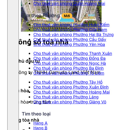
Cho thuê văn phòng Quận Hoàng Mai
Tìm theo Phường
Mới
Cho thuê văn phòng Phường Hoàn Kiếm
Cho thuê văn phòng Phường Cửa Nam
Cho thuê văn phòng Phường Hai Bà Trưng
Cho thuê văn phòng Phường Cầu Giấy
Thông số toà nhà
Cho thuê văn phòng Phường Yên Hòa
Cho thuê văn phòng Phường Thanh Xuân
Cho thuê văn phòng Phường Đống Đa
Chủ đầu tư
Cho thuê văn phòng Phường Ngọc Hà
Cho thuê văn phòng Phường Ba Đình
Công ty TNHH Gamuda Land Việt Nam
Cho thuê văn phòng Phường Từ Liêm
Cho thuê văn phòng Phường Tây Hồ
Cho thuê văn phòng Phường Xuân Đỉnh
Điều hòa
Cho thuê văn phòng Phường Hoàng Mai
Cho thuê văn phòng Phường Láng
Điều hòa trung tâm
Cho thuê văn phòng Phường Giảng Võ
Tìm theo loại
Hạng tòa nhà
Hạng A
Hạng B