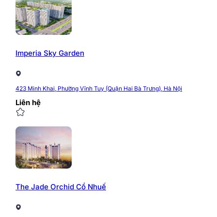
Imperia Sky Garden
423 Minh Khai, Phường Vĩnh Tuy (Quận Hai Bà Trưng), Hà Nội
Liên hệ
The Jade Orchid Cổ Nhuế