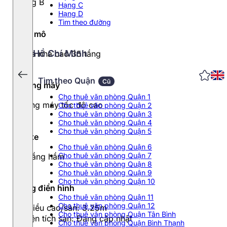
Hạng B
Hạng C
Hạng D
Tìm theo đường
Quy mô
Hồ Chí Minh
3 tòa nhà cao 35 tầng
Tìm theo Quận
Cũ
Thang máy
Cho thuê văn phòng Quận 1
Thang máy tốc độ cao
Cho thuê văn phòng Quận 2
Cho thuê văn phòng Quận 3
Cho thuê văn phòng Quận 4
Cho thuê văn phòng Quận 5
Đỗ xe
Cho thuê văn phòng Quận 6
Cho thuê văn phòng Quận 7
03 tầng hầm
Cho thuê văn phòng Quận 8
Cho thuê văn phòng Quận 9
Cho thuê văn phòng Quận 10
Tầng điển hình
Cho thuê văn phòng Quận 11
Cho thuê văn phòng Quận 12
- Chiều cao/sàn: 3.25m
Cho thuê văn phòng Quận Tân Bình
- Diện tích sàn: Đang cập nhật
Cho thuê văn phòng Quận Bình Thạnh