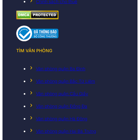
Chính sách cho thuê
TÌM VĂN PHÒNG
Văn phòng quận Ba Đình
Văn phòng quận Bắc Từ Liêm
Văn phòng quận Cầu Giấy
Văn phòng quận Đống Đa
Văn phòng quận Hà Đông
Văn phòng quận Hai Bà Trưng