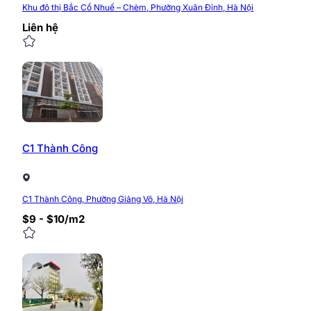
Khu đô thị Bắc Cổ Nhuế – Chèm, Phường Xuân Đỉnh, Hà Nội
Liên hệ
C1 Thành Công
C1 Thành Công, Phường Giảng Võ, Hà Nội
$9 - $10/m2