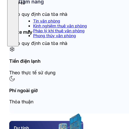
Cẩm nang
Đỗ ô tô
Theo quy định của tòa nhà
Tin văn phòng
Kinh nghiệm thuê văn phòng
Pháp lý khi thuê văn phòng
Đỗ xe máy
Phong thủy văn phòng
Theo quy định của tòa nhà
Tiền điện lạnh
Theo thực tế sử dụng
Phí ngoài giờ
Thỏa thuận