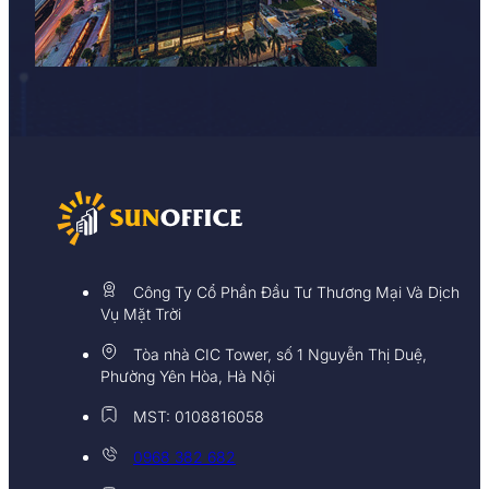
Công Ty Cổ Phần Đầu Tư Thương Mại Và Dịch
Vụ Mặt Trời
Tòa nhà CIC Tower, số 1 Nguyễn Thị Duệ,
Phường Yên Hòa, Hà Nội
MST: 0108816058
0968 382 682