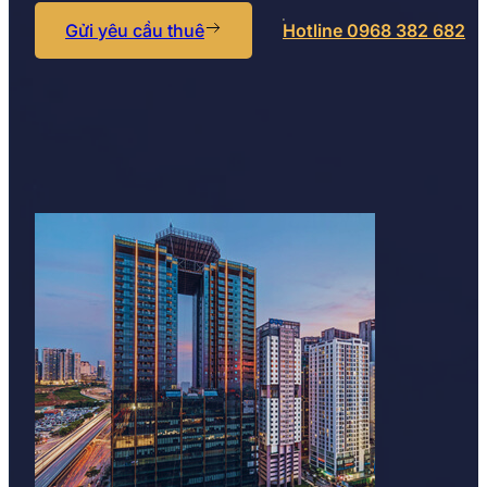
Gửi yêu cầu thuê
Hotline 0968 382 682