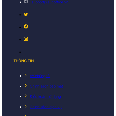
support@sunoffice.vn
THÔNG TIN
Về chúng tôi
Chính sách bảo mật
Điều koản sử dụng
Chính sách dịch vụ