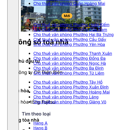
Cho thuê văn phòng Quận Hoàng Mai
Tìm theo Phường
Mới
Cho thuê văn phòng Phường Hoàn Kiếm
Cho thuê văn phòng Phường Cửa Nam
Cho thuê văn phòng Phường Hai Bà Trưng
Cho thuê văn phòng Phường Cầu Giấy
Thông số toà nhà
Cho thuê văn phòng Phường Yên Hòa
Cho thuê văn phòng Phường Thanh Xuân
Cho thuê văn phòng Phường Đống Đa
Chủ đầu tư
Cho thuê văn phòng Phường Ngọc Hà
Cho thuê văn phòng Phường Ba Đình
Công ty CP Điện Biên
Cho thuê văn phòng Phường Từ Liêm
Cho thuê văn phòng Phường Tây Hồ
Cho thuê văn phòng Phường Xuân Đỉnh
Điều hòa
Cho thuê văn phòng Phường Hoàng Mai
Cho thuê văn phòng Phường Láng
Điều hòa tổng Fujitsu
Cho thuê văn phòng Phường Giảng Võ
Tìm theo loại
Hạng tòa nhà
Hạng A
Hạng B