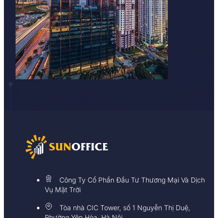
Công Ty Cổ Phần Đầu Tư Thương Mại Và Dịch
Vụ Mặt Trời
Tòa nhà CIC Tower, số 1 Nguyễn Thị Duệ,
Phường Yên Hòa, Hà Nội