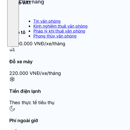
Cẩm nang
Thuế VAT
10%
Tin văn phòng
Kinh nghiệm thuê văn phòng
Pháp lý khi thuê văn phòng
Đỗ ô tô
Phong thủy văn phòng
2.000.000 VNĐ/xe/tháng
Đỗ xe máy
220.000 VNĐ/xe/tháng
Tiền điện lạnh
Theo thực tế tiêu thụ
Phí ngoài giờ