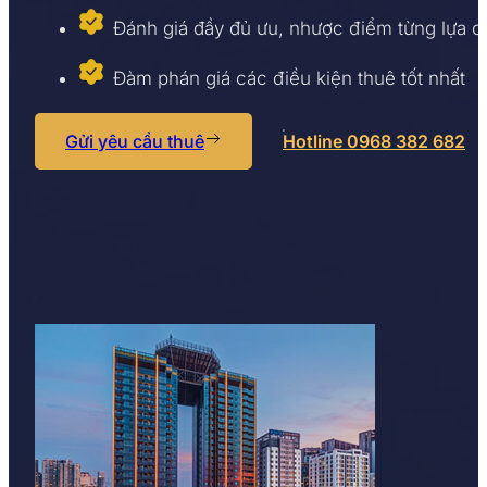
Đánh giá đầy đủ ưu, nhược điểm từng lựa 
Đàm phán giá các điều kiện thuê tốt nhất
Gửi yêu cầu thuê
Hotline 0968 382 682