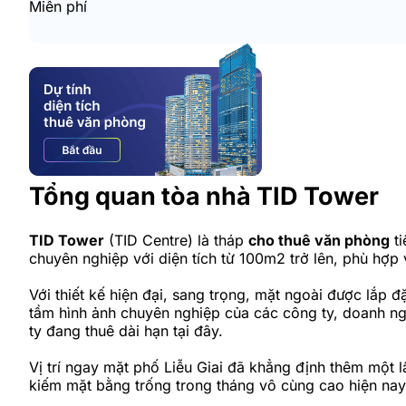
Miễn phí
Tổng quan tòa nhà TID Tower
TID Tower
(TID Centre) là tháp
cho thuê văn phòng
ti
chuyên nghiệp với diện tích từ 100m2 trở lên, phù hợp
Với thiết kế hiện đại, sang trọng, mặt ngoài được lắp
tầm hình ảnh chuyên nghiệp của các công ty, doanh ngh
ty đang thuê dài hạn tại đây.
Vị trí ngay mặt phố Liễu Giai đã khẳng định thêm một l
kiếm mặt bằng trống trong tháng vô cùng cao hiện nay