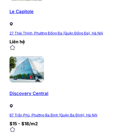
Le Capitole
27 Thái Thịnh, Phường Đống Đa (Quận Đống Đa), Hà Nội
Liên hệ
Discovery Central
67 Trần Phú, Phường Ba Đình (Quận Ba Đình), Hà Nội
$15 - $18/m2