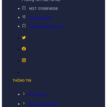
MST: 0108816058
0968 382 682
support@sunoffice.vn
THÔNG TIN
Về chúng tôi
Chính sách bảo mật