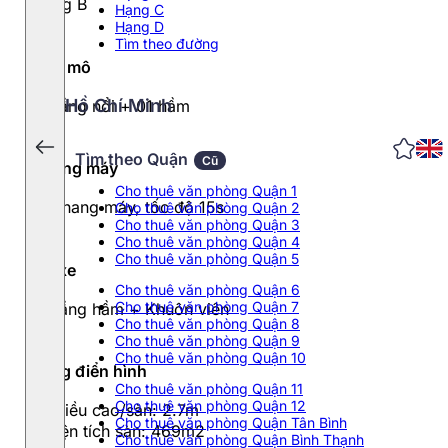
Hạng B
Hạng C
Hạng D
Tìm theo đường
Quy mô
Hồ Chí Minh
15 tầng nổi + 01 hầm
Tìm theo Quận
Cũ
Thang máy
Cho thuê văn phòng Quận 1
03 thang máy, tốc độ 15s
Cho thuê văn phòng Quận 2
Cho thuê văn phòng Quận 3
Cho thuê văn phòng Quận 4
Cho thuê văn phòng Quận 5
Đỗ xe
Cho thuê văn phòng Quận 6
Cho thuê văn phòng Quận 7
01 tầng hầm + Khuôn viên
Cho thuê văn phòng Quận 8
Cho thuê văn phòng Quận 9
Cho thuê văn phòng Quận 10
Tầng điển hình
Cho thuê văn phòng Quận 11
Cho thuê văn phòng Quận 12
- Chiều cao/sàn: 2.7m
Cho thuê văn phòng Quận Tân Bình
- Diện tích sàn: 469m2
Cho thuê văn phòng Quận Bình Thạnh