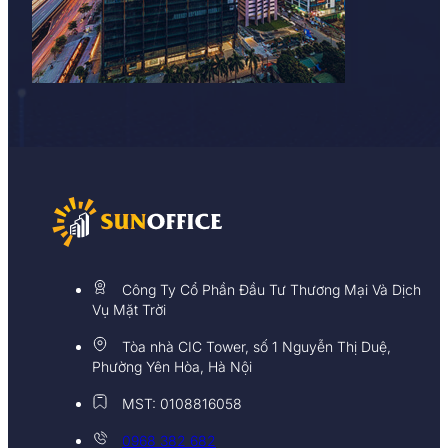
Công Ty Cổ Phần Đầu Tư Thương Mại Và Dịch
Vụ Mặt Trời
Tòa nhà CIC Tower, số 1 Nguyễn Thị Duệ,
Phường Yên Hòa, Hà Nội
MST: 0108816058
0968 382 682