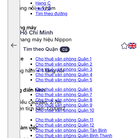
Hạng C
10 tầng nổi + 1 hầm
Hạng D
Tìm theo đường
Thang máy
Hồ Chí Minh
02 thang máy hiệu Nippon
Tìm theo Quận
Cũ
Đỗ xe
Cho thuê văn phòng Quận 1
Cho thuê văn phòng Quận 2
Cho thuê văn phòng Quận 3
1 tầng hầm + 1 tầng nổi
Cho thuê văn phòng Quận 4
Cho thuê văn phòng Quận 5
Cho thuê văn phòng Quận 6
Tầng điển hình
Cho thuê văn phòng Quận 7
Cho thuê văn phòng Quận 8
- Chiều cao/sàn: 2.7m
Cho thuê văn phòng Quận 9
- Diện tích sàn: 1200m2
Cho thuê văn phòng Quận 10
Cho thuê văn phòng Quận 11
Cho thuê văn phòng Quận 12
Giờ làm việc
Cho thuê văn phòng Quận Tân Bình
Cho thuê văn phòng Quận Bình Thạnh