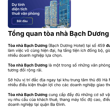
Tổng quan tòa nhà Bạch Dương
Tòa nhà Bạch Dương
(Bạch Dương Hotel) tại số 459
đ
làm việc vô cùng hiện đại, hạ tầng tiện ích đồng bộ, gi
nhiều doanh nghiệp lựa chọn.
Tòa nhà Bạch Dương
là một trong số những văn phòng 
tương đối rộng rãi.
Sở hữu vị trí đắc địa ngay tại khu trung tâm thủ đô Hà
nhiều điều kiện thuận lợi cho các doanh nghiệp giao t
Tòa nhà Bạch Dương
cung cấp đầy đủ những cơ sở vật 
vụ nhu cầu của khách thuê, thang máy tốc độ cao, điề
doanh nghiệp tại quận Ba Đình.