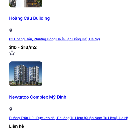
Hoàng Cầu Building
63 Hoàng Cầu, Phường Đống Đa (Quận Đống Đa), Hà Nội
$10 - $13/m2
Newtatco Complex Mỹ Đình
Đường Trần Hữu Dực kéo dài, Phường Từ Liêm (Quận Nam Từ Liêm), Hà Nộ
Liên hệ