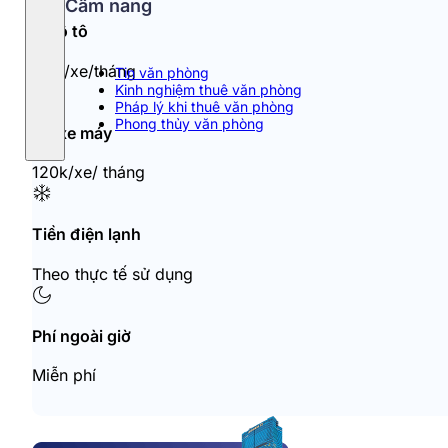
Cẩm nang
Đỗ ô tô
1.5tr/xe/tháng
Tin văn phòng
Kinh nghiệm thuê văn phòng
Pháp lý khi thuê văn phòng
Phong thủy văn phòng
Đỗ xe máy
120k/xe/ tháng
Tiền điện lạnh
Theo thực tế sử dụng
Phí ngoài giờ
Miễn phí