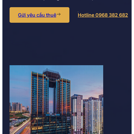
Gửi yêu cầu thuê
Hotline 0968 382 682