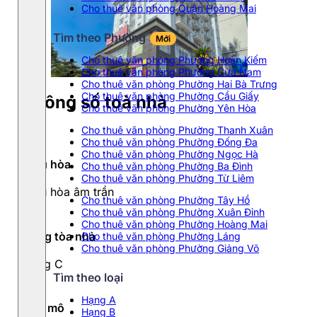
Cho thuê văn phòng Quận Hoàng Mai
Tìm theo Phường
Mới
Cho thuê văn phòng Phường Hoàn Kiếm
Cho thuê văn phòng Phường Cửa Nam
Cho thuê văn phòng Phường Hai Bà Trưng
Cho thuê văn phòng Phường Cầu Giấy
Thông số toà nhà
Cho thuê văn phòng Phường Yên Hòa
Cho thuê văn phòng Phường Thanh Xuân
Cho thuê văn phòng Phường Đống Đa
Cho thuê văn phòng Phường Ngọc Hà
Điều hòa
Cho thuê văn phòng Phường Ba Đình
Cho thuê văn phòng Phường Từ Liêm
Điều hòa âm trần
Cho thuê văn phòng Phường Tây Hồ
Cho thuê văn phòng Phường Xuân Đỉnh
Cho thuê văn phòng Phường Hoàng Mai
Hạng tòa nhà
Cho thuê văn phòng Phường Láng
Cho thuê văn phòng Phường Giảng Võ
Hạng C
Tìm theo loại
Hạng A
Quy mô
Hạng B