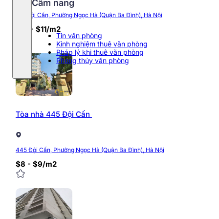
Cẩm nang
153 Đội Cấn, Phường Ngọc Hà (Quận Ba Đình), Hà Nội
$10 - $11/m2
Tin văn phòng
Kinh nghiệm thuê văn phòng
Pháp lý khi thuê văn phòng
Phong thủy văn phòng
Tòa nhà 445 Đội Cấn
445 Đội Cấn, Phường Ngọc Hà (Quận Ba Đình), Hà Nội
$8 - $9/m2