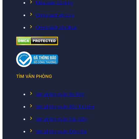
Điều koản sử dụng
Chính sách dịch vụ
Chính sách cho thuê
TÌM VĂN PHÒNG
Văn phòng quận Ba Đình
Văn phòng quận Bắc Từ Liêm
Văn phòng quận Cầu Giấy
Văn phòng quận Đống Đa