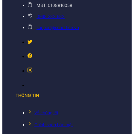
MST: 0108816058
0968 382 682
support@sunoffice.vn
THÔNG TIN
Về chúng tôi
Chính sách bảo mật