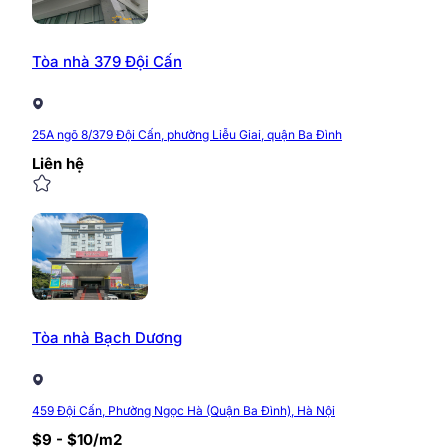
Tòa nhà 379 Đội Cấn
25A ngõ 8/379 Đội Cấn, phường Liễu Giai, quận Ba Đình
Liên hệ
Tòa nhà Bạch Dương
459 Đội Cấn, Phường Ngọc Hà (Quận Ba Đình), Hà Nội
$9 - $10/m2