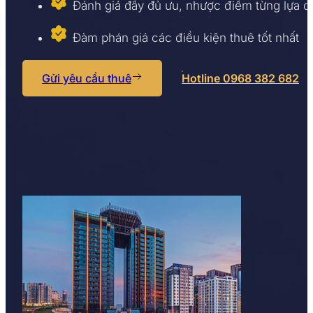
Đánh giá đầy đủ ưu, nhược điểm từng lựa 
Đàm phán giá các điều kiện thuê tốt nhất
Gửi yêu cầu thuê
Hotline 0968 382 682
Ưu điểm văn phòng đường Đội C
Phố Đội Cấn bắt đầu từ ngã tư giao cắt với đường Ngọ