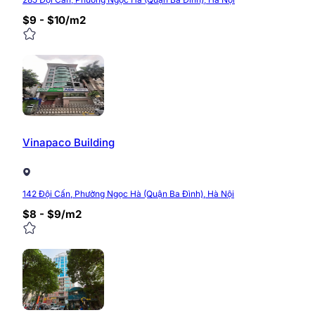
$9 - $10/m2
Vinapaco Building
142 Đội Cấn, Phường Ngọc Hà (Quận Ba Đình), Hà Nội
$8 - $9/m2