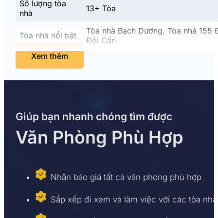
Số lượng tòa
13+ Tòa
nhà
Tòa nhà Bạch Dương, Tòa nhà 155 Đ
Tòa nhà nổi bật
Đội Cấn
Xem thêm
Diện tích trống
Liên hệ: 0968.382.682
Giúp bạn nhanh chóng tìm được
Văn Phòng Phù Hợp
Nhận báo giá tất cả văn phòng phù hợp
Sắp xếp đi xem và làm việc với các tòa nhà