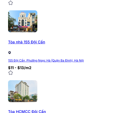
Tòa nhà 155 Đội Cấn
155 Đội Cấn, Phường Ngọc Hà (Quận Ba Đình), Hà Nội
$11 - $13/m2
Tòa HCMCC Đội Cấn