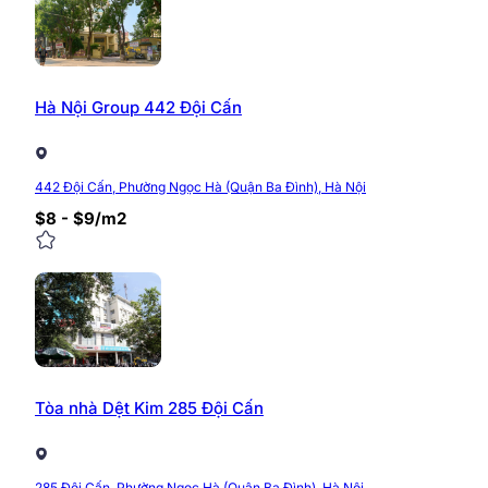
Hà Nội Group 442 Đội Cấn
442 Đội Cấn, Phường Ngọc Hà (Quận Ba Đình), Hà Nội
$8 - $9/m2
Tòa nhà Dệt Kim 285 Đội Cấn
285 Đội Cấn, Phường Ngọc Hà (Quận Ba Đình), Hà Nội