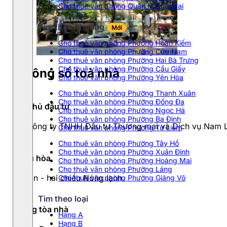
Cho thuê văn phòng Quận Hoàng Mai
Tìm theo Phường
Mới
Cho thuê văn phòng Phường Hoàn Kiếm
Cho thuê văn phòng Phường Cửa Nam
Cho thuê văn phòng Phường Hai Bà Trưng
Cho thuê văn phòng Phường Cầu Giấy
Thông số toà nhà
Cho thuê văn phòng Phường Yên Hòa
Cho thuê văn phòng Phường Thanh Xuân
Cho thuê văn phòng Phường Đống Đa
Chủ đầu tư
Cho thuê văn phòng Phường Ngọc Hà
Cho thuê văn phòng Phường Ba Đình
Công ty TNHH Đầu tư Thương mại và Dịch vụ Nam 
Cho thuê văn phòng Phường Từ Liêm
Cho thuê văn phòng Phường Tây Hồ
Cho thuê văn phòng Phường Xuân Đỉnh
Điều hòa
Cho thuê văn phòng Phường Hoàng Mai
Cho thuê văn phòng Phường Láng
Dakin - hai chiều Nóng lạnh.
Cho thuê văn phòng Phường Giảng Võ
Tìm theo loại
Hạng tòa nhà
Hạng A
Hạng B