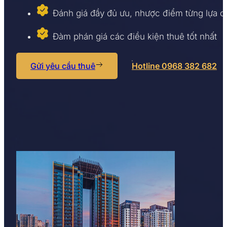
Đánh giá đầy đủ ưu, nhược điểm từng lựa 
Đàm phán giá các điều kiện thuê tốt nhất
Gửi yêu cầu thuê
Hotline 0968 382 682