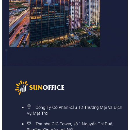
Công Ty Cổ Phần Đầu Tư Thương Mại Và Dịch
Vụ Mặt Trời
Tòa nhà CIC Tower, số 1 Nguyễn Thị Duệ,
Phường Yên Hòa, Hà Nội