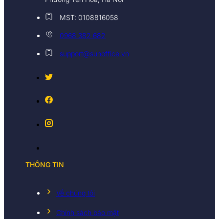
MST: 0108816058
0968 382 682
support@sunoffice.vn
THÔNG TIN
Về chúng tôi
Chính sách bảo mật