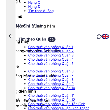
Hạng B
Hạng C
Hạng D
Tìm theo đường
Quy mô
Hồ Chí Minh
9 tầng nổi + 03 tầng hầm
Tìm theo Quận
Cũ
Thang máy
Cho thuê văn phòng Quận 1
02 thang máy hiệu Schindler.
Cho thuê văn phòng Quận 2
Cho thuê văn phòng Quận 3
Cho thuê văn phòng Quận 4
Cho thuê văn phòng Quận 5
Đỗ xe
Cho thuê văn phòng Quận 6
Cho thuê văn phòng Quận 7
03 tầng hầm + khuôn viên
Cho thuê văn phòng Quận 8
Cho thuê văn phòng Quận 9
Cho thuê văn phòng Quận 10
Tầng điển hình
Cho thuê văn phòng Quận 11
Cho thuê văn phòng Quận 12
- Chiều cao/sàn: 3.3m
Cho thuê văn phòng Quận Tân Bình
- Diện tích sàn: 265m2
Cho thuê văn phòng Quận Bình Thạnh