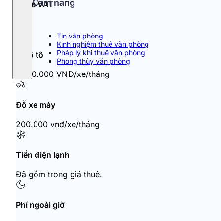
Cẩm nang
Thuế VAT
10%
Tin văn phòng
Kinh nghiệm thuê văn phòng
Pháp lý khi thuê văn phòng
Đỗ ô tô
Phong thủy văn phòng
1.500.000 VNĐ/xe/tháng
Đỗ xe máy
200.000 vnđ/xe/tháng
Tiền điện lạnh
Đã gồm trong giá thuê.
Phí ngoài giờ