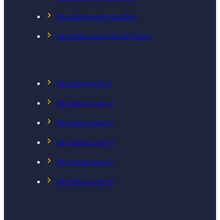
Văn phòng quận Hà Đông
Văn phòng quận Hai Bà Trưng
Văn phòng quận 1
Văn phòng quận 2
Văn phòng quận 3
Văn phòng quận 4
Văn phòng quận 5
Văn phòng quận 6