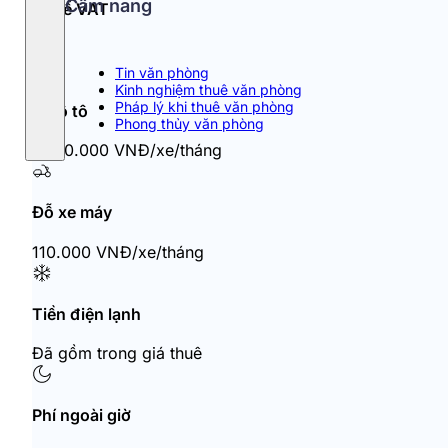
Cẩm nang
Thuế VAT
10%
Tin văn phòng
Kinh nghiệm thuê văn phòng
Pháp lý khi thuê văn phòng
Đỗ ô tô
Phong thủy văn phòng
1.200.000 VNĐ/xe/tháng
Đỗ xe máy
110.000 VNĐ/xe/tháng
Tiền điện lạnh
Đã gồm trong giá thuê
Phí ngoài giờ