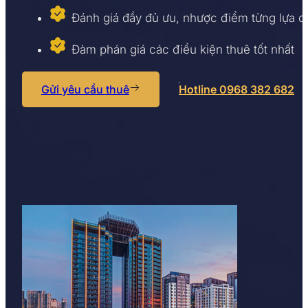
Đánh giá đầy đủ ưu, nhược điểm từng lựa 
Đàm phán giá các điều kiện thuê tốt nhất
Gửi yêu cầu thuê
Hotline 0968 382 682