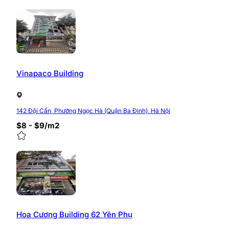
Vinapaco Building
142 Đội Cấn, Phường Ngọc Hà (Quận Ba Đình), Hà Nội
$8 - $9/m2
Hoa Cương Building 62 Yên Phụ