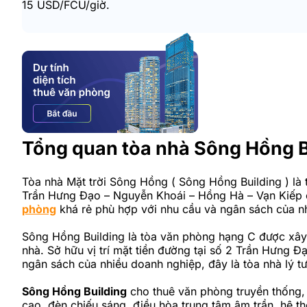
15 USD/FCU/giờ.
Tổng quan tòa nhà Sông Hồng B
Tòa nhà Mặt trời Sông Hồng ( Sông Hồng Building ) là
Trần Hưng Đạo – Nguyễn Khoái – Hồng Hà – Vạn Kiếp ch
phòng
khá rẻ phù hợp với nhu cầu và ngân sách của n
Sông Hồng Building là tòa văn phòng hạng C được xây 
nhà. Sở hữu vị trí mặt tiền đường tại số 2 Trần Hưng Đ
ngân sách của nhiều doanh nghiệp, đây là tòa nhà lý 
Sông Hồng Building
cho thuê văn phòng truyền thống, 
cao, đèn chiếu sáng, điều hòa trung tâm âm trần, hệ