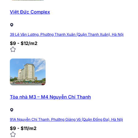
Việt Đức Complex
39 Lê Văn Lương, Phường Thanh Xuân (Quận Thanh Xuân), Hà Nội
$9 - $12/m2
Tòa nhà M3 – M4 Nguyễn Chí Thanh
91A Nguyễn Chí Thanh, Phường Giảng Võ (Quận Đống Đa), Hà Nội
$9 - $11/m2