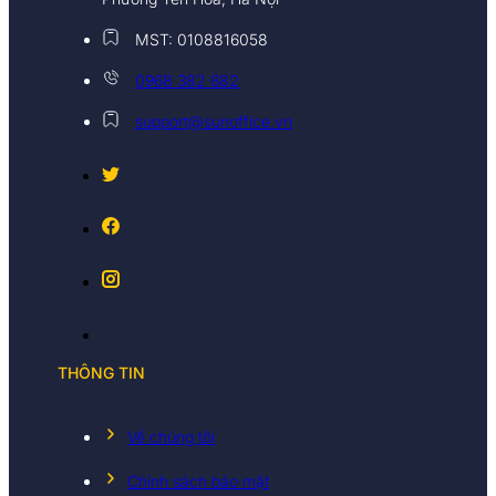
MST: 0108816058
0968 382 682
support@sunoffice.vn
THÔNG TIN
Về chúng tôi
Chính sách bảo mật