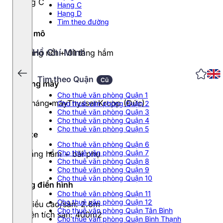
Hạng C
Hạng C
Hạng D
Tìm theo đường
Quy mô
Hồ Chí Minh
12 tầng nổi + 01 tầng hầm
Tìm theo Quận
Cũ
Thang máy
Cho thuê văn phòng Quận 1
03 tháng máyThyssenKrupp (Đức)
Cho thuê văn phòng Quận 2
Cho thuê văn phòng Quận 3
Cho thuê văn phòng Quận 4
Cho thuê văn phòng Quận 5
Đỗ xe
Cho thuê văn phòng Quận 6
Cho thuê văn phòng Quận 7
01 tầng hầm + bãi phụ
Cho thuê văn phòng Quận 8
Cho thuê văn phòng Quận 9
Cho thuê văn phòng Quận 10
Tầng điển hình
Cho thuê văn phòng Quận 11
Cho thuê văn phòng Quận 12
- Chiều cao/sàn: 2.6m
Cho thuê văn phòng Quận Tân Bình
- Diện tích sàn: 400m2
Cho thuê văn phòng Quận Bình Thạnh