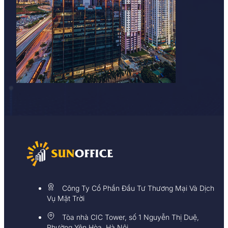
Công Ty Cổ Phần Đầu Tư Thương Mại Và Dịch
Vụ Mặt Trời
Tòa nhà CIC Tower, số 1 Nguyễn Thị Duệ,
Phường Yên Hòa, Hà Nội