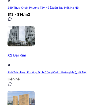
249 Thụy Khuê, Phường Tây Hồ (Quận Tây Hồ), Hà Nội
$13 - $14/m2
X2 Đại Kim
Phố Trần Hòa, Phường Định Công (Quận Hoàng Mai), Hà Nội
Liên hệ