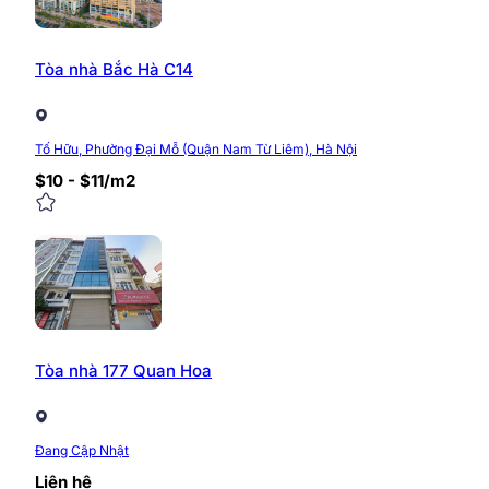
Tòa nhà Bắc Hà C14
Tố Hữu, Phường Đại Mỗ (Quận Nam Từ Liêm), Hà Nội
$10 - $11/m2
Tòa nhà 177 Quan Hoa
Đang Cập Nhật
Liên hệ