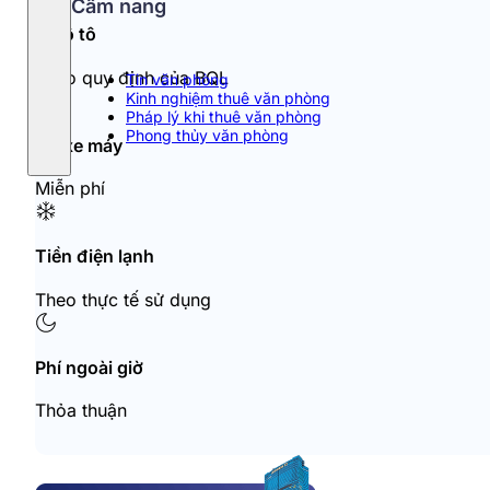
Cẩm nang
Đỗ ô tô
Theo quy định của BQL
Tin văn phòng
Kinh nghiệm thuê văn phòng
Pháp lý khi thuê văn phòng
Phong thủy văn phòng
Đỗ xe máy
Miễn phí
Tiền điện lạnh
Theo thực tế sử dụng
Phí ngoài giờ
Thỏa thuận