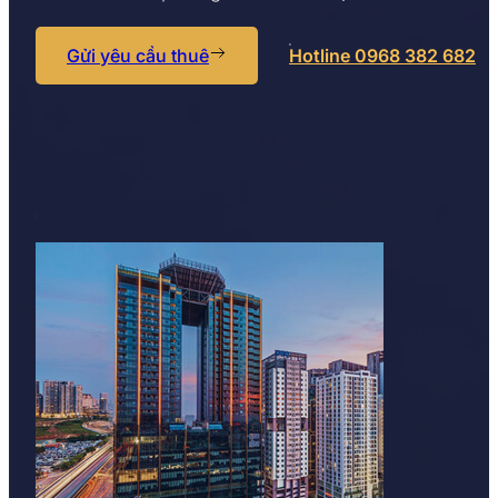
Gửi yêu cầu thuê
Hotline 0968 382 682