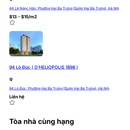
44 Lê Ngọc Hân, Phường Hai Bà Trưng (Quận Hai Bà Trưng), Hà Nội
$13 - $15/m2
94 Lò Đúc ( D’HELIOPOLIS 1898 )
94 Lò Đúc, Phường Hai Bà Trưng (Quận Hai Bà Trưng), Hà Nội
Liên hệ
Tòa nhà cùng hạng