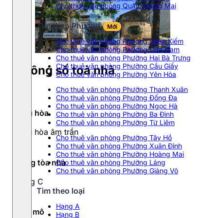
Cho thuê văn phòng Quận Hoàng Mai
Tìm theo Phường
Mới
Cho thuê văn phòng Phường Hoàn Kiếm
Cho thuê văn phòng Phường Cửa Nam
Cho thuê văn phòng Phường Hai Bà Trưng
Cho thuê văn phòng Phường Cầu Giấy
Thông số toà nhà
Cho thuê văn phòng Phường Yên Hòa
Cho thuê văn phòng Phường Thanh Xuân
Cho thuê văn phòng Phường Đống Đa
Cho thuê văn phòng Phường Ngọc Hà
Điều hòa
Cho thuê văn phòng Phường Ba Đình
Cho thuê văn phòng Phường Từ Liêm
Điều hòa âm trần
Cho thuê văn phòng Phường Tây Hồ
Cho thuê văn phòng Phường Xuân Đỉnh
Cho thuê văn phòng Phường Hoàng Mai
Hạng tòa nhà
Cho thuê văn phòng Phường Láng
Cho thuê văn phòng Phường Giảng Võ
Hạng C
Tìm theo loại
Hạng A
Quy mô
Hạng B