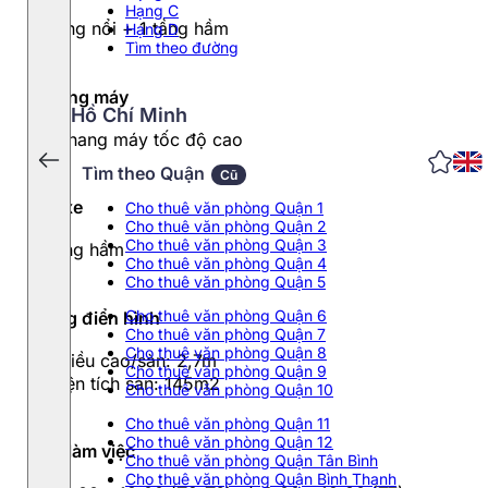
Hạng C
7 tầng nổi + 1 tầng hầm
Hạng D
Tìm theo đường
Thang máy
Hồ Chí Minh
02 thang máy tốc độ cao
Tìm theo Quận
Cũ
Đỗ xe
Cho thuê văn phòng Quận 1
Cho thuê văn phòng Quận 2
Cho thuê văn phòng Quận 3
1 tầng hầm
Cho thuê văn phòng Quận 4
Cho thuê văn phòng Quận 5
Cho thuê văn phòng Quận 6
Tầng điển hình
Cho thuê văn phòng Quận 7
Cho thuê văn phòng Quận 8
- Chiều cao/sàn: 2,7m
Cho thuê văn phòng Quận 9
- Diện tích sàn: 145m2
Cho thuê văn phòng Quận 10
Cho thuê văn phòng Quận 11
Cho thuê văn phòng Quận 12
Giờ làm việc
Cho thuê văn phòng Quận Tân Bình
Cho thuê văn phòng Quận Bình Thạnh