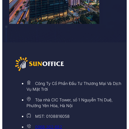
Công Ty Cổ Phần Đầu Tư Thương Mại Và Dịch
Vụ Mặt Trời
Tòa nhà CIC Tower, số 1 Nguyễn Thị Duệ,
Phường Yên Hòa, Hà Nội
MST: 0108816058
0968 382 682