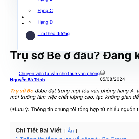
Hạng C
Hạng D
Tìm theo đường
Trụ sở Be ở đâu? Đăng k
Chuyên viên tư vấn cho thuê văn phòng
05/08/2024
Nguyễn Bá Trình
Trụ sở Be
được đặt trong một tòa văn phòng hạng A, tạ
môi trường làm việc chất lượng cao, tạo không gian để
(*Lưu ý: Thông tin chúng tôi tổng hợp từ nhiều nguồn tr
Chi Tiết Bài Viết
Ẩn