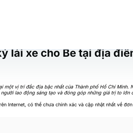
ý lái xe cho Be tại địa đi
i một vị trí đắc địa bậc nhất của Thành phố Hồ Chí Minh.
 người lao động sáng tạo và đóng góp những giá trị to lớn
ên Internet, có thể chưa chính xác và cập nhật nhất về đơn 