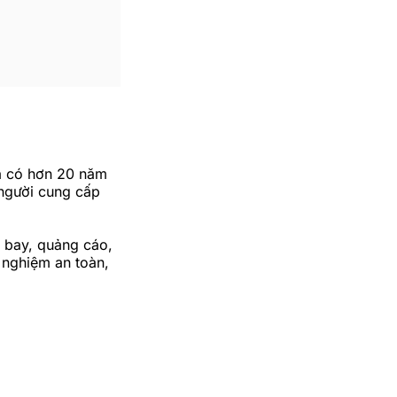
a có hơn 20 năm
 người cung cấp
y bay, quảng cáo,
 nghiệm an toàn,