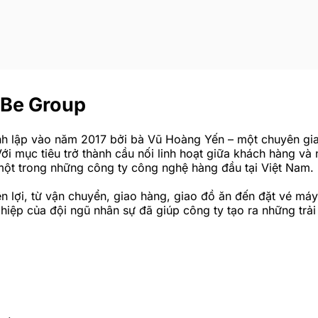
 Be Group
nh lập vào năm 2017 bởi bà Vũ Hoàng Yến – một chuyên gi
ới mục tiêu trở thành cầu nối linh hoạt giữa khách hàng và
một trong những công ty công nghệ hàng đầu tại Việt Nam.
n lợi, từ vận chuyển, giao hàng, giao đồ ăn đến đặt vé má
hiệp của đội ngũ nhân sự đã giúp công ty tạo ra những trải