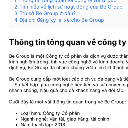
1
Thông tin tổng quan về công ty Be Group
2
Tìm hiểu về lịch sử hoạt động của Be Group
3
Trụ sở Be Group ở đâu?
4
Địa chỉ đăng ký lái xe cho Be Group
Thông tin tổng quan về công ty
Be Group là một Công ty cổ phần đa dịch vụ được thà
kinh nghiệm trong lĩnh vực công nghệ và kinh doanh. V
dịch vụ, Be Group đã nhanh chóng vươn lên trở thành 
Be Group cung cấp một loạt các dịch vụ đa dạng và tiệ
… Sự kết hợp giữa công nghệ tiên tiến và sự chuyên ng
nhanh chóng, hiệu quả cho cả khách hàng và đối tác.
Dưới đây là một vài thông tin quan trọng về Be Group:
Loại hình: Công ty Cổ phần
Ngành nghề: Vận tải, giao hàng, tài chính
Năm thành lập: 2018