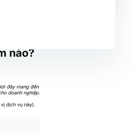
ểm nào?
 Nơi đây mang đến
 cho doanh nghiệp.
vị dịch vụ này).