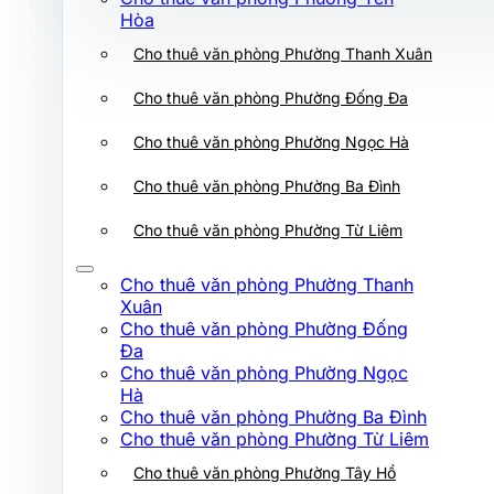
Cho thuê văn phòng Phường Ba Đình
Hòa
Cho thuê văn phòng Phường Thanh Xuân
Cho thuê văn phòng Phường Từ Liêm
Cho thuê văn phòng Phường Thanh
Cho thuê văn phòng Phường Đống Đa
Xuân
Cho thuê văn phòng Phường Đống
Cho thuê văn phòng Phường Ngọc Hà
Đa
Cho thuê văn phòng Phường Ngọc
Cho thuê văn phòng Phường Ba Đình
Hà
Cho thuê văn phòng Phường Ba Đình
Cho thuê văn phòng Phường Từ Liêm
Cho thuê văn phòng Phường Từ Liêm
Cho thuê văn phòng Phường Tây Hồ
Cho thuê văn phòng Phường Thanh
Xuân
Cho thuê văn phòng Phường Xuân Đỉnh
Cho thuê văn phòng Phường Đống
Đa
Cho thuê văn phòng Phường Hoàng Mai
Cho thuê văn phòng Phường Ngọc
Hà
Cho thuê văn phòng Phường Láng
Cho thuê văn phòng Phường Ba Đình
Cho thuê văn phòng Phường Từ Liêm
Cho thuê văn phòng Phường Giảng Võ
Cho thuê văn phòng Phường Tây Hồ
Cho thuê văn phòng Phường Tây Hồ