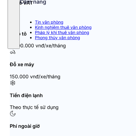
Cẩm nang
Thuế VAT
10%
Tin văn phòng
Kinh nghiệm thuê văn phòng
Pháp lý khi thuê văn phòng
Đỗ ô tô
Phong thủy văn phòng
2.000.000 vnđ/xe/tháng
Đỗ xe máy
150.000 vnđ/xe/tháng
Tiền điện lạnh
Theo thực tế sử dụng
Phí ngoài giờ