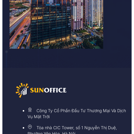
Công Ty Cổ Phần Đầu Tư Thương Mại Và Dịch
Vụ Mặt Trời
Tòa nhà CIC Tower, số 1 Nguyễn Thị Duệ,
Phường Yên Hòa, Hà Nội