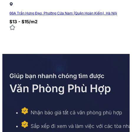
66A Trần Hưng Đạo, Phường Cửa Nam (Quận Hoàn Kiếm), Hà Nội
$13 - $15/m2
Giúp bạn nhanh chóng tìm được
Văn Phòng Phù Hợp
Nhận báo giá tất cả văn phòng phù hợp
Sắp xếp đi xem và làm việc với các tòa nhà