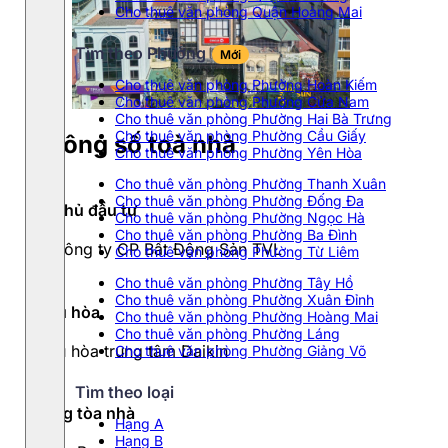
Cho thuê văn phòng Quận Hoàng Mai
Tìm theo Phường
Mới
Cho thuê văn phòng Phường Hoàn Kiếm
Cho thuê văn phòng Phường Cửa Nam
Cho thuê văn phòng Phường Hai Bà Trưng
Cho thuê văn phòng Phường Cầu Giấy
Thông số toà nhà
Cho thuê văn phòng Phường Yên Hòa
Cho thuê văn phòng Phường Thanh Xuân
Cho thuê văn phòng Phường Đống Đa
Chủ đầu tư
Cho thuê văn phòng Phường Ngọc Hà
Cho thuê văn phòng Phường Ba Đình
Công ty CP Bất Động Sản TVL
Cho thuê văn phòng Phường Từ Liêm
Cho thuê văn phòng Phường Tây Hồ
Cho thuê văn phòng Phường Xuân Đỉnh
Điều hòa
Cho thuê văn phòng Phường Hoàng Mai
Cho thuê văn phòng Phường Láng
Điều hòa trung tâm Daikin
Cho thuê văn phòng Phường Giảng Võ
Tìm theo loại
Hạng tòa nhà
Hạng A
Hạng B