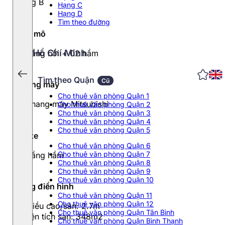
Hạng B
Hạng C
Hạng D
Tìm theo đường
Quy mô
Hồ Chí Minh
09 tầng nổi + 02 hầm
Tìm theo Quận
Cũ
Thang máy
Cho thuê văn phòng Quận 1
03 thang máy Mitsubishi
Cho thuê văn phòng Quận 2
Cho thuê văn phòng Quận 3
Cho thuê văn phòng Quận 4
Cho thuê văn phòng Quận 5
Đỗ xe
Cho thuê văn phòng Quận 6
Cho thuê văn phòng Quận 7
02 tầng hầm
Cho thuê văn phòng Quận 8
Cho thuê văn phòng Quận 9
Cho thuê văn phòng Quận 10
Tầng điển hình
Cho thuê văn phòng Quận 11
Cho thuê văn phòng Quận 12
- Chiều cao/sàn: 2.7m
Cho thuê văn phòng Quận Tân Bình
- Diện tích sàn: 348m2
Cho thuê văn phòng Quận Bình Thạnh