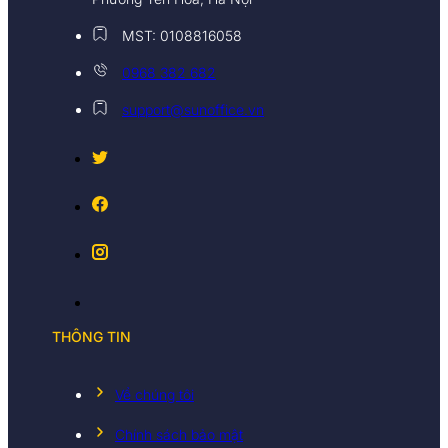
MST: 0108816058
0968 382 682
support@sunoffice.vn
THÔNG TIN
Về chúng tôi
Chính sách bảo mật