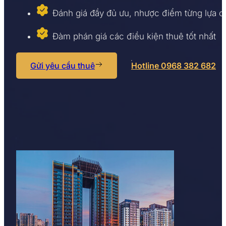
Đánh giá đầy đủ ưu, nhược điểm từng lựa 
Đàm phán giá các điều kiện thuê tốt nhất
Gửi yêu cầu thuê
Hotline 0968 382 682