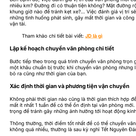
nhiêu km? Đường đi có thuận tiện không? Mặt đường rộ
khung giờ nào để tránh kẹt xe?… Việc đánh giá vị trí s
những tình huống phát sinh, gây mất thời gian và công
vận tải.
Tham khảo chi tiết bài viết:
JD là gì
Lập kế hoạch chuyển văn phòng chi tiết
Bước tiếp theo trong quá trình chuyển văn phòng trọn g
một khâu chuẩn bị trước khi chuyển văn phòng nhưng lạ
bỏ ra cũng như thời gian của bạn.
Xác định thời gian và phương tiện vận chuyển
Không phải thời gian nào cũng là thời gian thích hợp 
mất ít nhất 1 tuần để có thể ổn định tại văn phòng mới
trọng để tránh gây những ảnh hưởng tới hoạt động kin
Thông thường, thời điểm tốt nhất để có thể chuyển văn
không quá nhiều, thường là sau kỳ nghỉ Tết Nguyên Đá