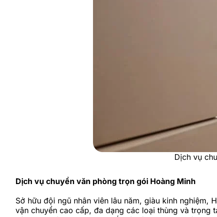
Dịch vụ chu
Dịch vụ chuyển văn phòng trọn gói Hoàng Minh
Sở hữu đội ngũ nhân viên lâu năm, giàu kinh nghiệm, H
vận chuyển cao cấp, đa dạng các loại thùng và trọng t