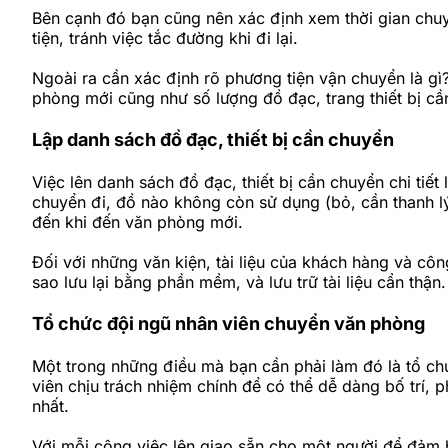
Bên cạnh đó bạn cũng nên xác định xem thời gian chuy
tiện, tránh việc tắc đường khi đi lại.
Ngoài ra cần xác định rõ phương tiện vận chuyển là g
phòng mới cũng như số lượng đồ đạc, trang thiết bị cầ
Lập danh sách đồ đạc, thiết bị cần chuyển
Việc lên danh sách đồ đạc, thiết bị cần chuyển chi tiế
chuyển đi, đồ nào không còn sử dụng (bỏ, cần thanh l
đến khi đến văn phòng mới.
Đối với những văn kiện, tài liệu của khách hàng và côn
sao lưu lại bằng phần mềm, và lưu trữ tài liệu cẩn thận
Tổ chức đội ngũ nhân viên chuyển văn phòng
Một trong những điều mà bạn cần phải làm đó là tổ c
viên chịu trách nhiệm chính để có thể dễ dàng bố trí,
nhất.
Với mỗi công việc lên giao sẵn cho một người để đảm 