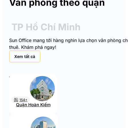
Văn phòng theo quận
TP Hồ Chí Minh
Sun Office mang tới hàng nghìn lựa chọn văn phòng cho 
thuê. Khám phá ngay!
Xem tất cả
154+
Quận Hoàn Kiếm