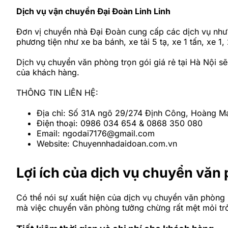
Dịch vụ vận chuyển Đại Đoàn Linh Linh
Đơn vị chuyển nhà Đại Đoàn cung cấp các dịch vụ như
phương tiện như xe ba bánh, xe tải 5 tạ, xe 1 tấn, xe 1,
Dịch vụ chuyển văn phòng trọn gói giá rẻ tại Hà Nội sẽ 
của khách hàng.
THÔNG TIN LIÊN HỆ:
Địa chỉ: Số 31A ngõ 29/274 Định Công, Hoàng Ma
Điện thoại: 0986 034 654 & 0868 350 080
Email: ngodai7176@gmail.com
Website: Chuyennhadaidoan.com.vn
Lợi ích của dịch vụ chuyển văn 
Có thể nói sự xuất hiện của dịch vụ chuyển văn phòng 
mà việc chuyển văn phòng tưởng chừng rất mệt mỏi tr