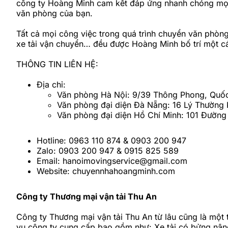
công ty Hoàng Minh cam kết đáp ứng nhanh chóng mọi nh
văn phòng của bạn.
Tất cả mọi công việc trong quá trình chuyển văn phòng 
xe tải vận chuyển… đều được Hoàng Minh bố trí một cá
THÔNG TIN LIÊN HỆ:
Địa chỉ:
Văn phòng Hà Nội: 9/39 Thông Phong, Quố
Văn phòng đại diện Đà Nẵng: 16 Lý Thường 
Văn phòng đại diện Hồ Chí Minh: 101 Đường
Hotline: 0963 110 874 & 0903 200 947
Zalo: 0903 200 947 & 0915 825 589
Email: hanoimovingservice@gmail.com
Website: chuyennhahoangminh.com
Công ty Thương mại vận tải Thu An
Công ty Thương mại vận tải Thu An từ lâu cũng là một 
vụ công ty cung cấp bao gồm như: Xe tải có bửng nâng