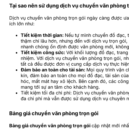
Tại sao nên sử dụng dịch vụ chuyển văn phòng t
Dịch vụ chuyển văn phòng trọn gói ngày càng được ưa 
ích lớn như:
Tiết kiệm thời gian:
Nếu tự mình chuyển đồ đạc, th
thậm chí lâu hơn, nhưng đến với dịch vụ trọn gói,
nhanh chóng ổn định được văn phòng mới, không b
Tiết kiệm công sức:
Với khối lượng đồ đạc, trang
nhiệm. Với dịch vụ chuyển văn phòng trọn gói, n
tất cả đều được đơn vị cung cấp dịch vụ thực hiện
Đảm bảo an toàn cho tài sản:
Mọi quy trình vận 
kín, đảm bảo an toàn cho mọi đồ đạc, tài sản của
hóc, mất mát hay xô lệch. Bên cạnh đó, các công 
mang tới sự an tâm cho khách hàng.
Tiết kiệm tối đa chi phí: Dịch vụ chuyển văn phòng
đa chi phí mà vẫn được sử dụng dịch vụ chuyên n
Bảng giá chuyển văn phòng trọn gói
Bảng giá chuyển văn phòng trọn gói
cập nhật mới nhấ