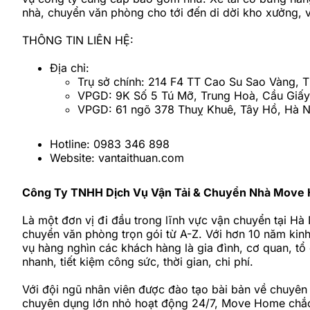
nhà, chuyển văn phòng cho tới đến di dời kho xưởng, 
THÔNG TIN LIÊN HỆ:
Địa chỉ:
Trụ sở chính: 214 F4 TT Cao Su Sao Vàng, 
VPGD: 9K Số 5 Tú Mỡ, Trung Hoà, Cầu Giấy
VPGD: 61 ngõ 378 Thuỵ Khuê, Tây Hồ, Hà N
Hotline: 0983 346 898
Website: vantaithuan.com
Công Ty TNHH Dịch Vụ Vận Tải & Chuyển Nhà Move
Là một đơn vị đi đầu trong lĩnh vực vận chuyển tại 
chuyển văn phòng trọn gói từ A-Z. Với hơn 10 năm kin
vụ hàng nghìn các khách hàng là gia đình, cơ quan, tổ
nhanh, tiết kiệm công sức, thời gian, chi phí.
Với đội ngũ nhân viên được đào tạo bài bản về chuyên 
chuyên dụng lớn nhỏ hoạt động 24/7, Move Home chắc 