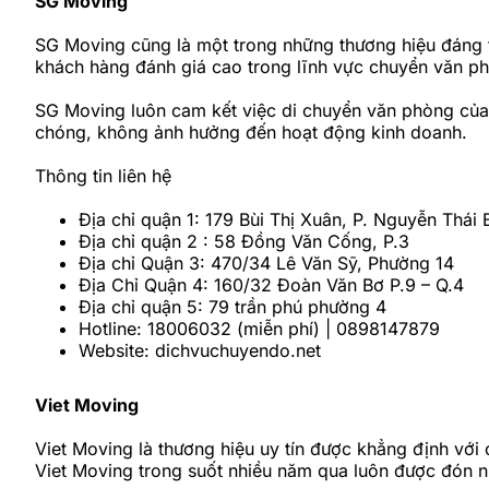
SG Moving
SG Moving cũng là một trong những thương hiệu đáng 
khách hàng đánh giá cao trong lĩnh vực chuyển văn ph
SG Moving luôn cam kết việc di chuyển văn phòng của b
chóng, không ảnh hưởng đến hoạt động kinh doanh.
Thông tin liên hệ
Địa chỉ quận 1: 179 Bùi Thị Xuân, P. Nguyễn Thái 
Địa chỉ quận 2 : 58 Đồng Văn Cống, P.3
Địa chỉ Quận 3: 470/34 Lê Văn Sỹ, Phường 14
Địa Chỉ Quận 4: 160/32 Đoàn Văn Bơ P.9 – Q.4
Địa chỉ quận 5: 79 trần phú phường 4
Hotline: 18006032 (miễn phí) | 0898147879
Website: dichvuchuyendo.net
Viet Moving
Viet Moving là thương hiệu uy tín được khẳng định với
Viet Moving trong suốt nhiều năm qua luôn được đón n