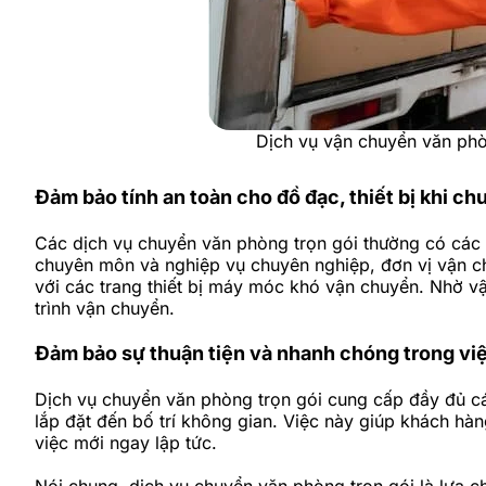
Dịch vụ vận chuyển văn phòn
Đảm bảo tính an toàn cho đồ đạc, thiết bị khi c
Các dịch vụ chuyển văn phòng trọn gói thường có các 
chuyên môn và nghiệp vụ chuyên nghiệp, đơn vị vận ch
với các trang thiết bị máy móc khó vận chuyển. Nhờ vậ
trình vận chuyển.
Đảm bảo sự thuận tiện và nhanh chóng trong v
Dịch vụ chuyển văn phòng trọn gói cung cấp đầy đủ cá
lắp đặt đến bố trí không gian. Việc này giúp khách hà
việc mới ngay lập tức.
Nói chung, dịch vụ chuyển văn phòng trọn gói là lựa c