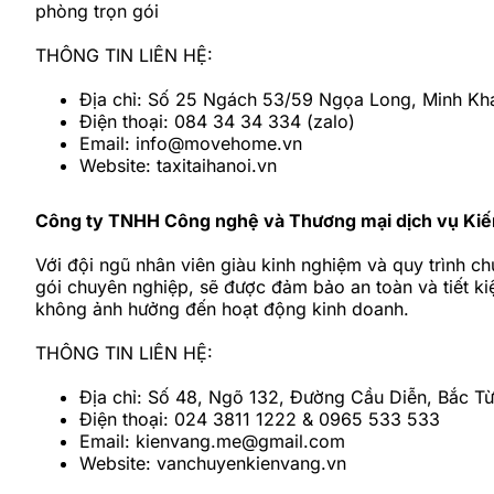
phòng trọn gói
THÔNG TIN LIÊN HỆ:
Địa chỉ: Số 25 Ngách 53/59 Ngọa Long, Minh Kha
Điện thoại: 084 34 34 334 (zalo)
Email: info@movehome.vn
Website: taxitaihanoi.vn
Công ty TNHH Công nghệ và Thương mại dịch vụ Kiế
Với đội ngũ nhân viên giàu kinh nghiệm và quy trình 
gói chuyên nghiệp, sẽ được đảm bảo an toàn và tiết kiệ
không ảnh hưởng đến hoạt động kinh doanh.
THÔNG TIN LIÊN HỆ:
Địa chỉ: Số 48, Ngõ 132, Đường Cầu Diễn, Bắc Từ
Điện thoại: 024 3811 1222 & 0965 533 533
Email: kienvang.me@gmail.com
Website: vanchuyenkienvang.vn