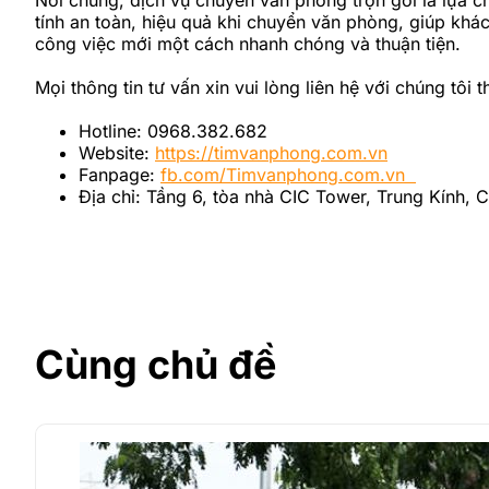
tính an toàn, hiệu quả khi chuyển văn phòng, giúp khá
công việc mới một cách nhanh chóng và thuận tiện.
Mọi thông tin tư vấn xin vui lòng liên hệ với chúng tôi t
Hotline: 0968.382.682
Website:
https://timvanphong.com.vn
Fanpage:
fb.com/Timvanphong.com.vn
Địa chỉ: Tầng 6, tòa nhà CIC Tower, Trung Kính, 
Cùng chủ đề