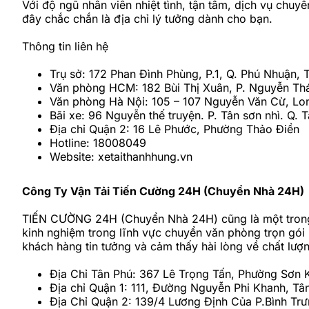
Với độ ngũ nhân viên nhiệt tình, tận tâm, dịch vụ chuy
đây chắc chắn là địa chỉ lý tưởng dành cho bạn.
Thông tin liên hệ
Trụ sở: 172 Phan Đình Phùng, P.1, Q. Phú Nhuận
Văn phòng HCM: 182 Bùi Thị Xuân, P. Nguyễn Th
Văn phòng Hà Nội: 105 – 107 Nguyễn Văn Cừ, Lon
Bãi xe: 96 Nguyễn thế truyện. P. Tân sơn nhì. Q. 
Địa chỉ Quận 2: 16 Lê Phước, Phường Thảo Điền
Hotline: 18008049
Website: xetaithanhhung.vn
Công Ty Vận Tải Tiến Cường 24H (Chuyển Nhà 24H)
TIẾN CƯỜNG 24H (Chuyển Nhà 24H) cũng là một trong 
kinh nghiệm trong lĩnh vực chuyển văn phòng trọn gói
khách hàng tin tưởng và cảm thấy hài lòng về chất lượn
Địa Chỉ Tân Phú: 367 Lê Trọng Tấn, Phường Sơn 
Địa chỉ Quận 1: 111, Đường Nguyễn Phi Khanh, Tâ
Địa Chỉ Quận 2: 139/4 Lương Định Của P.Bình Tr