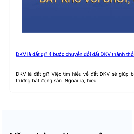
DKV là đất gì? 4 bước chuyển đổi đất DKV thành thổ
DKV là đất gì? Việc tìm hiểu về đất DKV sẽ giúp 
trường bất động sản. Ngoài ra, hiểu...