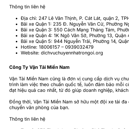
Thông tin liên hệ
Địa chỉ: 247 Lê Văn Thịnh, P. Cát Lát, quận 2, T
Bãi xe Quận 1: 235 Đ. Nguyễn Văn Cừ, Phường Ng
Bãi xe Quận 3: 550 Cách Mạng Tháng Tám, Phườn
Bãi xe Quận 4: 1K Ngô Văn Sở, Phường 13, Quận 
Bãi xe Quận 5: 944 Nguyễn Trãi, Phường 14, Quậ
Hotline: 18006157 – 0939032479
Website: dichvuchuyennhatrongoi.org
Công Ty Vận Tải Miền Nam
Vận Tải Miền Nam cũng là đơn vị cung cấp dịch vụ chu
trình làm việc theo chuẩn quốc tế, luôn đảm bảo mỗi 
đạt hiệu quả cao nhất, từ đó giúp doanh nghiệp, khách h
Đồng thời, Vận Tải Miền Nam sở hữu một đội xe tải đa
chuyển văn phòng của bạn.
Thông tin liên hệ