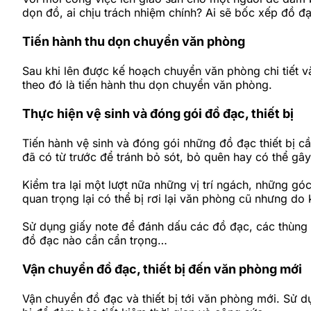
dọn đồ, ai chịu trách nhiệm chính? Ai sẽ bốc xếp đồ đạc
Tiến hành thu dọn chuyển văn phòng
Sau khi lên được kế hoạch chuyển văn phòng chi tiết và
theo đó là tiến hành thu dọn chuyển văn phòng.
Thực hiện vệ sinh và đóng gói đồ đạc, thiết bị
Tiến hành vệ sinh và đóng gói những đồ đạc thiết bị 
đã có từ trước để tránh bỏ sót, bỏ quên hay có thể gây
Kiểm tra lại một lượt nữa những vị trí ngách, những gó
quan trọng lại có thể bị rơi lại văn phòng cũ nhưng 
Sử dụng giấy note để đánh dấu các đồ đạc, các thùng 
đồ đạc nào cần cẩn trọng…
Vận chuyển đồ đạc, thiết bị đến văn phòng mới
Vận chuyển đồ đạc và thiết bị tới văn phòng mới. Sử d