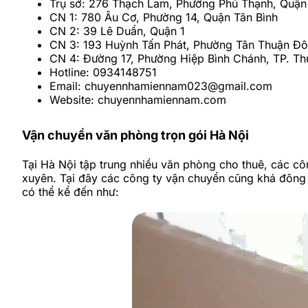
Trụ sở: 276 Thạch Lam, Phường Phú Thạnh, Quận
CN 1: 780 Âu Cơ, Phường 14, Quận Tân Bình
CN 2: 39 Lê Duẩn, Quận 1
CN 3: 193 Huỳnh Tấn Phát, Phường Tân Thuận Đô
CN 4: Đường 17, Phường Hiệp Bình Chánh, TP. T
Hotline: 0934148751
Email: chuyennhamiennam023@gmail.com
Website: chuyennhamiennam.com
Vận chuyển văn phòng trọn gói Hà Nội
Tại Hà Nội tập trung nhiều văn phòng cho thuê, các c
xuyên. Tại đây các công ty vận chuyển cũng khá đông 
có thể kể đến như: