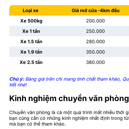
Loại xe
Giá mở cửa -4km đầu
Xe 500kg
200.000
Xe 1 tấn
250.000
Xe 1.5 tấn
280.000
Xe 1.9 tấn
350.000
Xe 2.5 tấn
380.000
Chú ý:
Bảng giá trên chỉ mang tính chất tham khảo, Quý
tiết nhé!
Kinh nghiệm chuyển văn phòng 
Chuyển văn phòng là cả một quá trình mất nhiều thời 
bạn cũng cần có những kinh nghiệm nhất định trong từ
mà bạn có thể tham khảo.