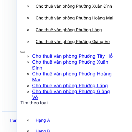
Cho thuê văn phòng Phường Xuân
Cho thuê văn phòng Phường Xuân Đỉnh
Đỉnh
Cho thuê văn phòng Phường Hoàng
Cho thuê văn phòng Phường Hoàng Mai
Mai
Cho thuê văn phòng Phường Láng
Cho thuê văn phòng Phường Láng
Cho thuê văn phòng Phường Giảng
Võ
Cho thuê văn phòng Phường Giảng Võ
Tìm theo loại
Cho thuê văn phòng Phường Tây Hồ
Cho thuê văn phòng Phường Xuân
Hạng A
Đỉnh
Cho thuê văn phòng Phường Hoàng
Hạng B
Mai
Hạng C
Cho thuê văn phòng Phường Láng
Cho thuê văn phòng Phường Giảng
Hạng D
Võ
Tìm theo loại
Tìm theo đường
Hạng A
Trang chủ
Hà Nội
Đồng Lợi Building
Hạng B