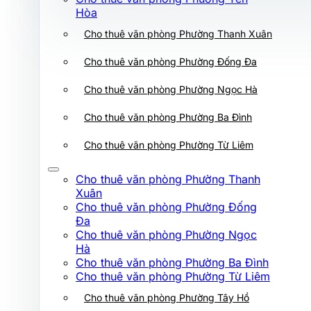
Cho thuê văn phòng Phường Ba Đình
Hòa
Cho thuê văn phòng Phường Thanh Xuân
Cho thuê văn phòng Phường Từ Liêm
Cho thuê văn phòng Phường Thanh
Cho thuê văn phòng Phường Đống Đa
Xuân
Cho thuê văn phòng Phường Đống
Cho thuê văn phòng Phường Ngọc Hà
Đa
Cho thuê văn phòng Phường Ngọc
Cho thuê văn phòng Phường Ba Đình
Hà
Cho thuê văn phòng Phường Ba Đình
Cho thuê văn phòng Phường Từ Liêm
Cho thuê văn phòng Phường Từ Liêm
Cho thuê văn phòng Phường Tây Hồ
Cho thuê văn phòng Phường Thanh
Xuân
Cho thuê văn phòng Phường Xuân Đỉnh
Cho thuê văn phòng Phường Đống
Đa
Cho thuê văn phòng Phường Hoàng Mai
Cho thuê văn phòng Phường Ngọc
Hà
Cho thuê văn phòng Phường Láng
Cho thuê văn phòng Phường Ba Đình
Cho thuê văn phòng Phường Từ Liêm
Cho thuê văn phòng Phường Giảng Võ
Cho thuê văn phòng Phường Tây Hồ
Cho thuê văn phòng Phường Tây Hồ