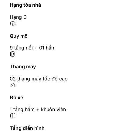
Hạng tòa nhà
Hạng C
Quy mô
9 tầng nổi + 01 hầm
Thang máy
02 thang máy tốc độ cao
Đỗ xe
1 tầng hầm + khuôn viên
Tầng điển hình