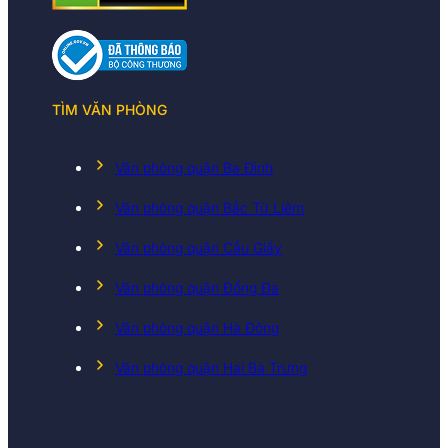
TÌM VĂN PHÒNG
Văn phòng quận Ba Đình
Văn phòng quận Bắc Từ Liêm
Văn phòng quận Cầu Giấy
Văn phòng quận Đống Đa
Văn phòng quận Hà Đông
Văn phòng quận Hai Bà Trưng