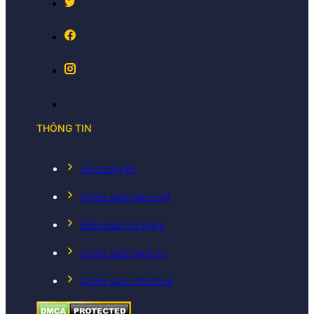
THÔNG TIN
Về chúng tôi
Chính sách bảo mật
Điều koản sử dụng
Chính sách dịch vụ
Chính sách cho thuê