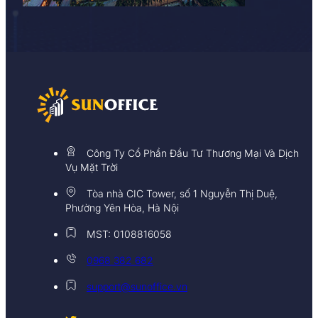
Công Ty Cổ Phần Đầu Tư Thương Mại Và Dịch
Vụ Mặt Trời
Tòa nhà CIC Tower, số 1 Nguyễn Thị Duệ,
Phường Yên Hòa, Hà Nội
MST: 0108816058
0968 382 682
support@sunoffice.vn