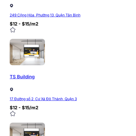
249 Cộng Hòa, Phường 13, Quận Tân Bình
$12 - $15/m2
TS Building
17 Đường số 2, Cư Xá Đô Thành, Quận 3
$12 - $15/m2