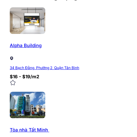
Alpha Building
34 Bạch Đằng, Phường 2, Quận Tân Bình
$16 - $19/m2
Tòa nhà Tất Minh