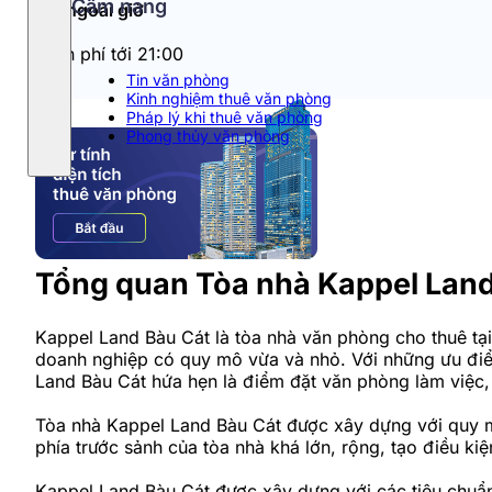
Cẩm nang
Phí ngoài giờ
Miễn phí tới 21:00
Tin văn phòng
Kinh nghiệm thuê văn phòng
Pháp lý khi thuê văn phòng
Phong thủy văn phòng
Tổng quan Tòa nhà Kappel Lan
Kappel Land Bàu Cát là tòa nhà văn phòng cho thuê tại
doanh nghiệp có quy mô vừa và nhỏ. Với những ưu điểm 
Land Bàu Cát hứa hẹn là điểm đặt văn phòng làm việc, 
Tòa nhà Kappel Land Bàu Cát được xây dựng với quy mô 
phía trước sảnh của tòa nhà khá lớn, rộng, tạo điều kiệ
Kappel Land Bàu Cát được xây dựng với các tiêu chuẩ