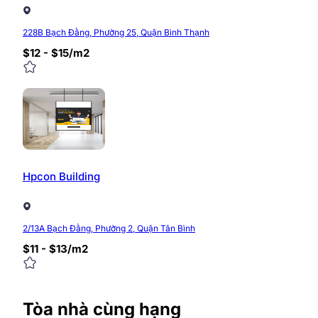
228B Bạch Đằng, Phường 25, Quận Bình Thạnh
0/5
(0 Reviews)
$12 - $15/m2
Hpcon Building
2/13A Bạch Đằng, Phường 2, Quận Tân Bình
$11 - $13/m2
Tòa nhà cùng hạng