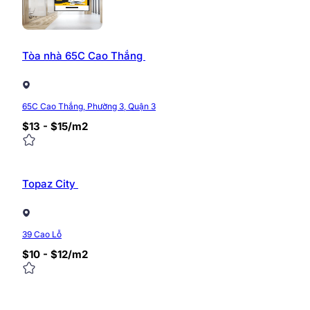
Tòa nhà 65C Cao Thắng
65C Cao Thắng, Phường 3, Quận 3
$13 - $15/m2
Topaz City
39 Cao Lỗ
$10 - $12/m2