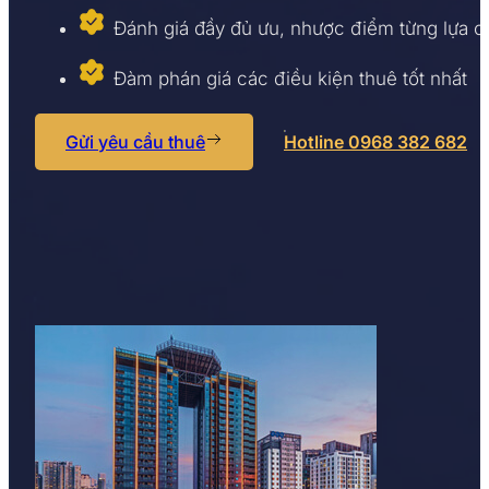
Đánh giá đầy đủ ưu, nhược điểm từng lựa 
Đàm phán giá các điều kiện thuê tốt nhất
Gửi yêu cầu thuê
Hotline 0968 382 682