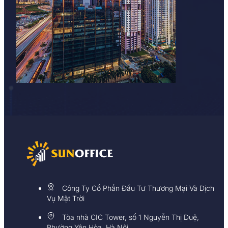
Công Ty Cổ Phần Đầu Tư Thương Mại Và Dịch
Vụ Mặt Trời
Tòa nhà CIC Tower, số 1 Nguyễn Thị Duệ,
Phường Yên Hòa, Hà Nội