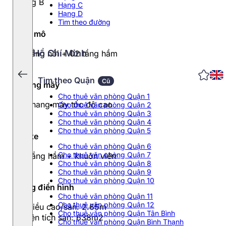
Hạng B
Hạng C
Hạng D
Tìm theo đường
Quy mô
Hồ Chí Minh
27 tầng nổi + 02 tầng hầm
Tìm theo Quận
Cũ
Thang máy
Cho thuê văn phòng Quận 1
04 thang máy tốc độ cao
Cho thuê văn phòng Quận 2
Cho thuê văn phòng Quận 3
Cho thuê văn phòng Quận 4
Cho thuê văn phòng Quận 5
Đỗ xe
Cho thuê văn phòng Quận 6
Cho thuê văn phòng Quận 7
02 tầng hầm + khuôn viên
Cho thuê văn phòng Quận 8
Cho thuê văn phòng Quận 9
Cho thuê văn phòng Quận 10
Tầng điển hình
Cho thuê văn phòng Quận 11
Cho thuê văn phòng Quận 12
- Chiều cao/sàn: 2.65m
Cho thuê văn phòng Quận Tân Bình
- Diện tích sàn: 638m2
Cho thuê văn phòng Quận Bình Thạnh