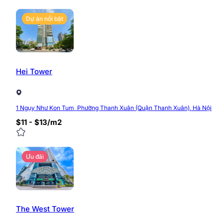
Dự án nổi bật
Hei Tower
1 Ngụy Như Kon Tum, Phường Thanh Xuân (Quận Thanh Xuân), Hà Nội
$11 - $13/m2
Ưu đãi
The West Tower