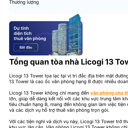
Thương lượng
Tổng quan tòa nhà Licogi 13 To
Licogi 13 Tower tọa lạc tại vị trí đắc địa trên mặt đư
13 Tower là cao ốc văn phòng hạng B được nhiều doanh 
Licogi 13 Tower không chỉ mang đến
văn phòng cho t
lớn, giúp dễ dàng kết nối với các khu vực trung tâm kh
tiêu chuẩn hạng B, mang đến không gian làm việc tiện 
và các dịch vụ hỗ trợ thuê văn phòng trọn gói.
Với các tiện nghi và dịch vụ này, Licogi 13 Tower trở
khu vực lân cận. Văn phòng Licogi 13 Tower không chỉ