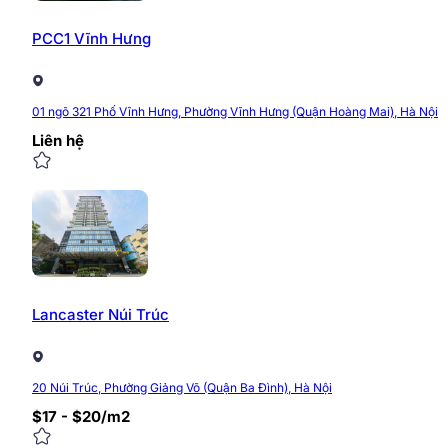
PCC1 Vĩnh Hưng
01 ngõ 321 Phố Vĩnh Hưng, Phường Vĩnh Hưng (Quận Hoàng Mai), Hà Nội
Liên hệ
Lancaster Núi Trúc
20 Núi Trúc, Phường Giảng Võ (Quận Ba Đình), Hà Nội
$17 - $20/m2