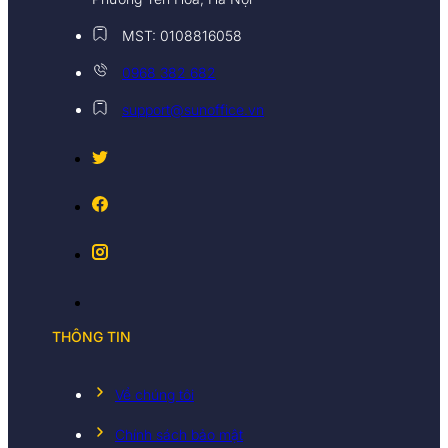
MST: 0108816058
0968 382 682
support@sunoffice.vn
THÔNG TIN
Về chúng tôi
Chính sách bảo mật