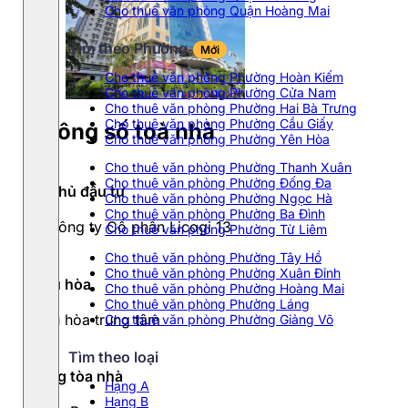
Cho thuê văn phòng Quận Hoàng Mai
Tìm theo Phường
Mới
Cho thuê văn phòng Phường Hoàn Kiếm
Cho thuê văn phòng Phường Cửa Nam
Cho thuê văn phòng Phường Hai Bà Trưng
Cho thuê văn phòng Phường Cầu Giấy
Thông số toà nhà
Cho thuê văn phòng Phường Yên Hòa
Cho thuê văn phòng Phường Thanh Xuân
Cho thuê văn phòng Phường Đống Đa
Chủ đầu tư
Cho thuê văn phòng Phường Ngọc Hà
Cho thuê văn phòng Phường Ba Đình
Công ty Cổ phần Licogi 13
Cho thuê văn phòng Phường Từ Liêm
Cho thuê văn phòng Phường Tây Hồ
Cho thuê văn phòng Phường Xuân Đỉnh
Điều hòa
Cho thuê văn phòng Phường Hoàng Mai
Cho thuê văn phòng Phường Láng
Điều hòa trung tâm
Cho thuê văn phòng Phường Giảng Võ
Tìm theo loại
Hạng tòa nhà
Hạng A
Hạng B