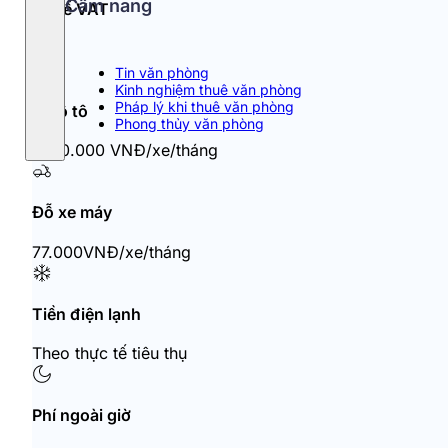
Cẩm nang
Thuế VAT
10%
Tin văn phòng
Kinh nghiệm thuê văn phòng
Pháp lý khi thuê văn phòng
Đỗ ô tô
Phong thủy văn phòng
1.100.000 VNĐ/xe/tháng
Đỗ xe máy
77.000VNĐ/xe/tháng
Tiền điện lạnh
Theo thực tế tiêu thụ
Phí ngoài giờ