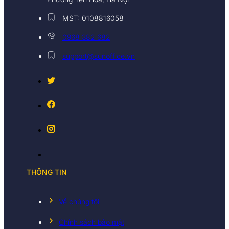
MST: 0108816058
0968 382 682
support@sunoffice.vn
THÔNG TIN
Về chúng tôi
Chính sách bảo mật