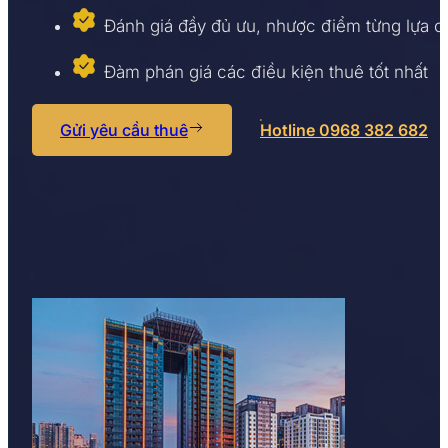
Đánh giá đầy đủ ưu, nhược điểm từng lựa 
Đàm phán giá các điều kiện thuê tốt nhất
Gửi yêu cầu thuê
Hotline 0968 382 682