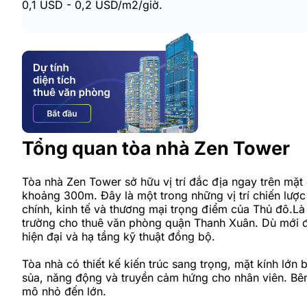
0,1 USD - 0,2 USD/m2/giờ.
Tổng quan tòa nhà Zen Tower
Tòa nhà Zen Tower sở hữu vị trí đắc địa ngay trên mặt
khoảng 300m. Đây là một trong những vị trí chiến lược
chính, kinh tế và thương mại trọng điểm của Thủ đô.L
trường cho thuê văn phòng quận Thanh Xuân. Dù mới đi v
hiện đại và hạ tầng kỹ thuật đồng bộ.
Tòa nhà có thiết kế kiến trúc sang trọng, mặt kính lớn
sủa, năng động và truyền cảm hứng cho nhân viên. Bên
mô nhỏ đến lớn.