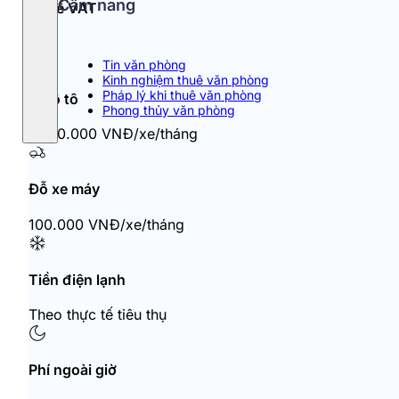
Cẩm nang
Thuế VAT
10%
Tin văn phòng
Kinh nghiệm thuê văn phòng
Pháp lý khi thuê văn phòng
Đỗ ô tô
Phong thủy văn phòng
1.800.000 VNĐ/xe/tháng
Đỗ xe máy
100.000 VNĐ/xe/tháng
Tiền điện lạnh
Theo thực tế tiêu thụ
Phí ngoài giờ