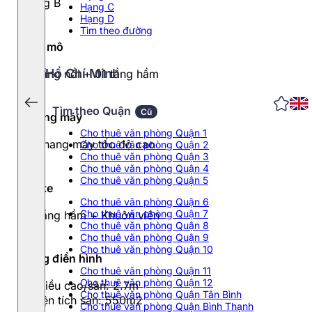
Hạng B
Hạng C
Hạng D
Tìm theo đường
Quy mô
Hồ Chí Minh
14 tầng nổi + 01 tầng hầm
Tìm theo Quận
Cũ
Thang máy
Cho thuê văn phòng Quận 1
02 thang máy tốc độ cao
Cho thuê văn phòng Quận 2
Cho thuê văn phòng Quận 3
Cho thuê văn phòng Quận 4
Cho thuê văn phòng Quận 5
Đỗ xe
Cho thuê văn phòng Quận 6
Cho thuê văn phòng Quận 7
01 tầng hầm + Khuôn viên
Cho thuê văn phòng Quận 8
Cho thuê văn phòng Quận 9
Cho thuê văn phòng Quận 10
Tầng điển hình
Cho thuê văn phòng Quận 11
Cho thuê văn phòng Quận 12
- Chiều cao/sàn: 2.7m
Cho thuê văn phòng Quận Tân Bình
- Diện tích sàn: 550m2
Cho thuê văn phòng Quận Bình Thạnh