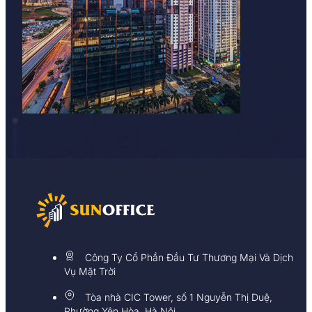
Công Ty Cổ Phần Đầu Tư Thương Mại Và Dịch
Vụ Mặt Trời
Tòa nhà CIC Tower, số 1 Nguyễn Thị Duệ,
Phường Yên Hòa, Hà Nội