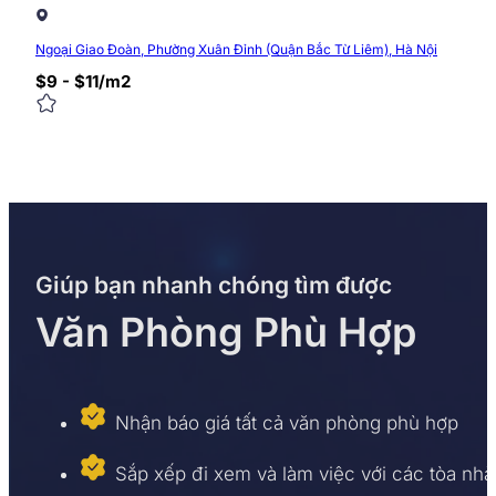
Địa chỉ:
Tòa nhà CIC Tower, Trung Kính, Cầu Giấy
Ngoại Giao Đoàn, Phường Xuân Đỉnh (Quận Bắc Từ Liêm), Hà Nội
$9 - $11/m2
0/5
(0 Reviews)
Giúp bạn nhanh chóng tìm được
Văn Phòng Phù Hợp
Nhận báo giá tất cả văn phòng phù hợp
Sắp xếp đi xem và làm việc với các tòa nhà