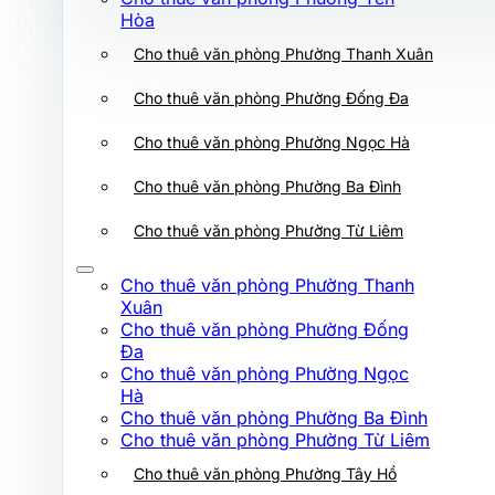
Cho thuê văn phòng Phường Ba Đình
Hòa
Cho thuê văn phòng Phường Thanh Xuân
Cho thuê văn phòng Phường Từ Liêm
Cho thuê văn phòng Phường Thanh
Cho thuê văn phòng Phường Đống Đa
Xuân
Cho thuê văn phòng Phường Đống
Cho thuê văn phòng Phường Ngọc Hà
Đa
Cho thuê văn phòng Phường Ngọc
Cho thuê văn phòng Phường Ba Đình
Hà
Cho thuê văn phòng Phường Ba Đình
Cho thuê văn phòng Phường Từ Liêm
Cho thuê văn phòng Phường Từ Liêm
Cho thuê văn phòng Phường Tây Hồ
Cho thuê văn phòng Phường Thanh
Xuân
Cho thuê văn phòng Phường Xuân Đỉnh
Cho thuê văn phòng Phường Đống
Đa
Cho thuê văn phòng Phường Hoàng Mai
Cho thuê văn phòng Phường Ngọc
Hà
Cho thuê văn phòng Phường Láng
Cho thuê văn phòng Phường Ba Đình
Cho thuê văn phòng Phường Từ Liêm
Cho thuê văn phòng Phường Giảng Võ
Cho thuê văn phòng Phường Tây Hồ
Cho thuê văn phòng Phường Tây Hồ