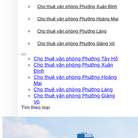
Cho thuê văn phòng Phường Xuân
Cho thuê văn phòng Phường Xuân Đỉnh
Đỉnh
Cho thuê văn phòng Phường Hoàng
Cho thuê văn phòng Phường Hoàng Mai
Mai
Cho thuê văn phòng Phường Láng
Cho thuê văn phòng Phường Láng
Cho thuê văn phòng Phường Giảng
Võ
Cho thuê văn phòng Phường Giảng Võ
Tìm theo loại
Cho thuê văn phòng Phường Tây Hồ
Cho thuê văn phòng Phường Xuân
Hạng A
Đỉnh
Cho thuê văn phòng Phường Hoàng
Hạng B
Mai
Hạng C
Cho thuê văn phòng Phường Láng
Cho thuê văn phòng Phường Giảng
Hạng D
Võ
Tìm theo loại
Tìm theo đường
Hạng A
Hạng B