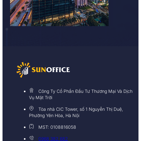
Công Ty Cổ Phần Đầu Tư Thương Mại Và Dịch
Vụ Mặt Trời
Tòa nhà CIC Tower, số 1 Nguyễn Thị Duệ,
Phường Yên Hòa, Hà Nội
MST: 0108816058
0968 382 682