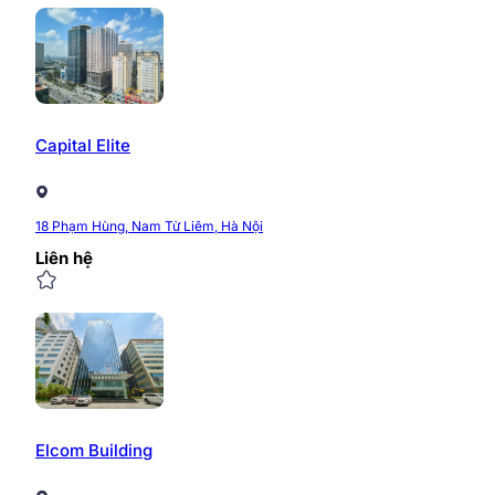
Capital Elite
18 Phạm Hùng, Nam Từ Liêm, Hà Nội
Liên hệ
Elcom Building