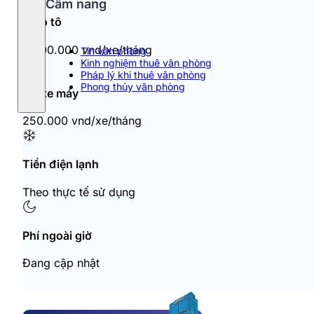
Cẩm nang
Đỗ ô tô
2.500.000 vnd/xe/tháng
Tin văn phòng
Kinh nghiệm thuê văn phòng
Pháp lý khi thuê văn phòng
Phong thủy văn phòng
Đỗ xe máy
250.000 vnd/xe/tháng
Tiền điện lạnh
Theo thực tế sử dụng
Phí ngoài giờ
Đang cập nhật