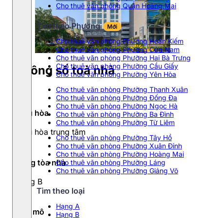
Cho thuê văn phòng Quận Hoàng Mai
Tìm theo Phường
Mới
Cho thuê văn phòng Phường Hoàn Kiếm
Cho thuê văn phòng Phường Cửa Nam
Cho thuê văn phòng Phường Hai Bà Trưng
Cho thuê văn phòng Phường Cầu Giấy
Thông số toà nhà
Cho thuê văn phòng Phường Yên Hòa
Cho thuê văn phòng Phường Thanh Xuân
Cho thuê văn phòng Phường Đống Đa
Cho thuê văn phòng Phường Ngọc Hà
Điều hòa
Cho thuê văn phòng Phường Ba Đình
Cho thuê văn phòng Phường Từ Liêm
Điều hòa trung tâm
Cho thuê văn phòng Phường Tây Hồ
Cho thuê văn phòng Phường Xuân Đỉnh
Cho thuê văn phòng Phường Hoàng Mai
Hạng tòa nhà
Cho thuê văn phòng Phường Láng
Cho thuê văn phòng Phường Giảng Võ
Hạng B
Tìm theo loại
Hạng A
Quy mô
Hạng B