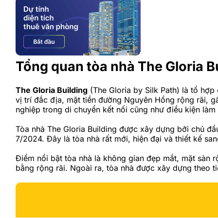
Tổng quan tòa nhà The Gloria B
The Gloria Building
(The Gloria by Silk Path) là tổ hợ
vị trí đắc địa, mặt tiền đường Nguyên Hồng rộng rãi,
nghiệp trong di chuyển kết nối cũng như điều kiện làm v
Tòa nhà The Gloria Building được xây dựng bởi chủ đầu
7/2024. Đây là tòa nhà rất mới, hiện đại và thiết kế sa
Điểm nổi bật tòa nhà là không gian đẹp mắt, mặt sàn rộ
bằng rộng rãi. Ngoài ra, tòa nhà được xây dựng theo t