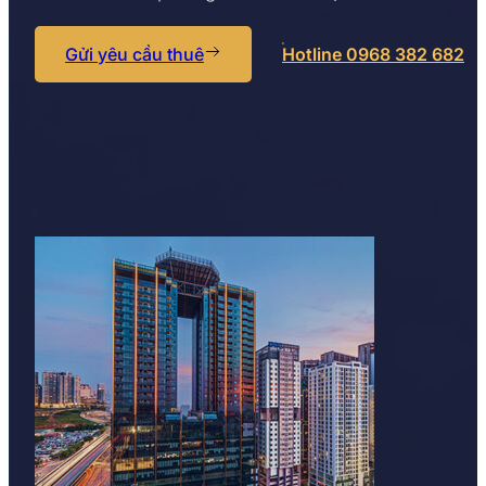
Gửi yêu cầu thuê
Hotline 0968 382 682