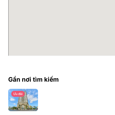
Gần nơi tìm kiếm
Ưu đãi