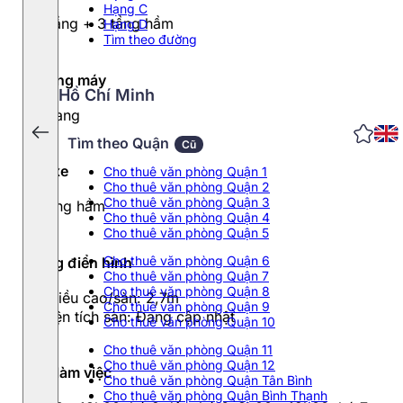
Hạng C
12 tầng + 3 tầng hầm
Hạng D
Tìm theo đường
Thang máy
Hồ Chí Minh
3 thang
Tìm theo Quận
Cũ
Đỗ xe
Cho thuê văn phòng Quận 1
Cho thuê văn phòng Quận 2
Cho thuê văn phòng Quận 3
3 tầng hầm
Cho thuê văn phòng Quận 4
Cho thuê văn phòng Quận 5
Cho thuê văn phòng Quận 6
Tầng điển hình
Cho thuê văn phòng Quận 7
Cho thuê văn phòng Quận 8
- Chiều cao/sàn: 2,7m
Cho thuê văn phòng Quận 9
- Diện tích sàn: Đang cập nhật
Cho thuê văn phòng Quận 10
Cho thuê văn phòng Quận 11
Cho thuê văn phòng Quận 12
Giờ làm việc
Cho thuê văn phòng Quận Tân Bình
Cho thuê văn phòng Quận Bình Thạnh