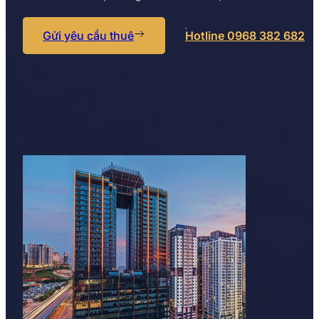
Gửi yêu cầu thuê
Hotline 0968 382 682