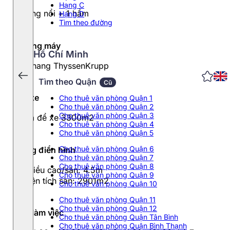
Hạng C
6 tầng nổi + 1 hầm
Hạng D
Tìm theo đường
Thang máy
Hồ Chí Minh
02 thang ThyssenKrupp
Tìm theo Quận
Cũ
Đỗ xe
Cho thuê văn phòng Quận 1
Cho thuê văn phòng Quận 2
Cho thuê văn phòng Quận 3
Hầm để xe 3300m2
Cho thuê văn phòng Quận 4
Cho thuê văn phòng Quận 5
Cho thuê văn phòng Quận 6
Tầng điển hình
Cho thuê văn phòng Quận 7
Cho thuê văn phòng Quận 8
- Chiều cao/sàn: 4.5m
Cho thuê văn phòng Quận 9
- Diện tích sàn: 2901m2
Cho thuê văn phòng Quận 10
Cho thuê văn phòng Quận 11
Cho thuê văn phòng Quận 12
Giờ làm việc
Cho thuê văn phòng Quận Tân Bình
Cho thuê văn phòng Quận Bình Thạnh