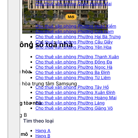
Cho thuê văn phòng Quận Hoàng Mai
Tìm theo Phường
Mới
Cho thuê văn phòng Phường Hoàn Kiếm
Cho thuê văn phòng Phường Cửa Nam
Cho thuê văn phòng Phường Hai Bà Trưng
Cho thuê văn phòng Phường Cầu Giấy
Thông số toà nhà
Cho thuê văn phòng Phường Yên Hòa
Cho thuê văn phòng Phường Thanh Xuân
Cho thuê văn phòng Phường Đống Đa
Cho thuê văn phòng Phường Ngọc Hà
Điều hòa
Cho thuê văn phòng Phường Ba Đình
Cho thuê văn phòng Phường Từ Liêm
Điều hòa trung tâm Samsung
Cho thuê văn phòng Phường Tây Hồ
Cho thuê văn phòng Phường Xuân Đỉnh
Cho thuê văn phòng Phường Hoàng Mai
Hạng tòa nhà
Cho thuê văn phòng Phường Láng
Cho thuê văn phòng Phường Giảng Võ
Hạng B
Tìm theo loại
Hạng A
Quy mô
Hạng B