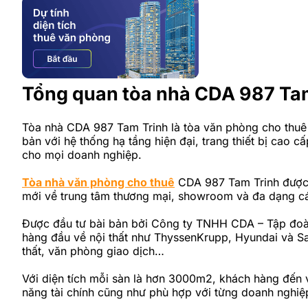
Tổng quan tòa nhà CDA 987 Ta
Tòa nhà CDA 987 Tam Trinh là tòa văn phòng cho thuê
bản với hệ thống hạ tầng hiện đại, trang thiết bị cao 
cho mọi doanh nghiệp.
Tòa nhà văn phòng cho thuê
CDA 987 Tam Trinh được x
mới về trung tâm thương mại, showroom và đa dạng các
Được đầu tư bài bản bởi Công ty TNHH CDA – Tập đoàn 
hàng đầu về nội thất như ThyssenKrupp, Hyundai và S
thất, văn phòng giao dịch…
Với diện tích mỗi sàn là hơn 3000m2, khách hàng đến v
năng tài chính cũng như phù hợp với từng doanh nghi