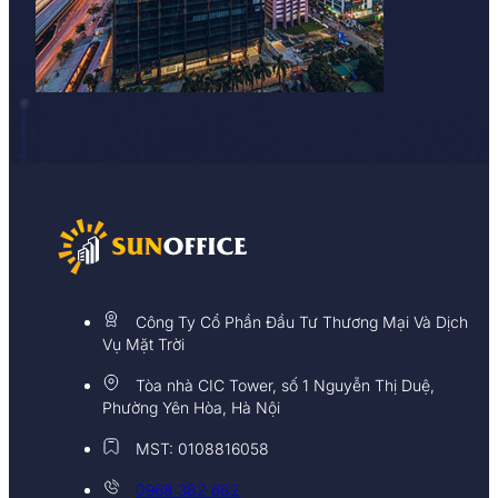
Công Ty Cổ Phần Đầu Tư Thương Mại Và Dịch
Vụ Mặt Trời
Tòa nhà CIC Tower, số 1 Nguyễn Thị Duệ,
Phường Yên Hòa, Hà Nội
MST: 0108816058
0968 382 682