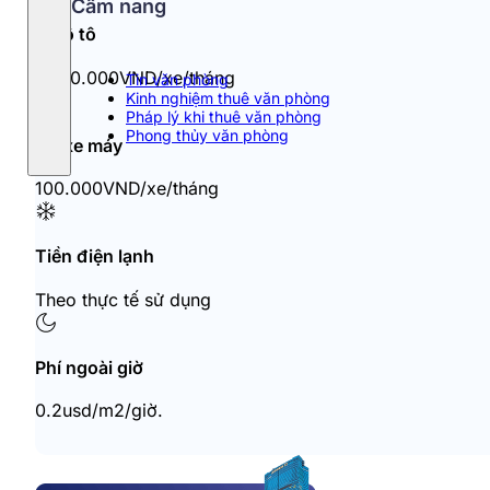
Cẩm nang
Đỗ ô tô
1.300.000VND/xe/tháng
Tin văn phòng
Kinh nghiệm thuê văn phòng
Pháp lý khi thuê văn phòng
Phong thủy văn phòng
Đỗ xe máy
100.000VND/xe/tháng
Tiền điện lạnh
Theo thực tế sử dụng
Phí ngoài giờ
0.2usd/m2/giờ.