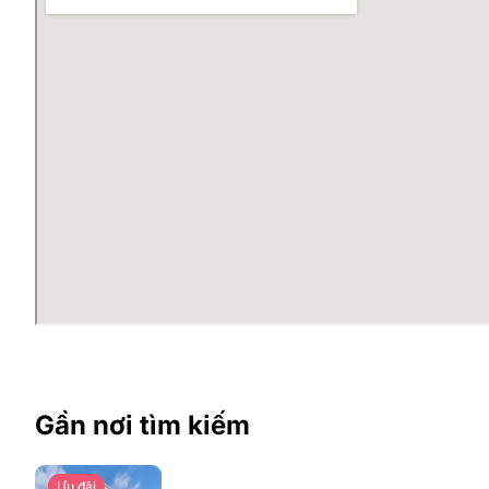
Gần nơi tìm kiếm
Ưu đãi