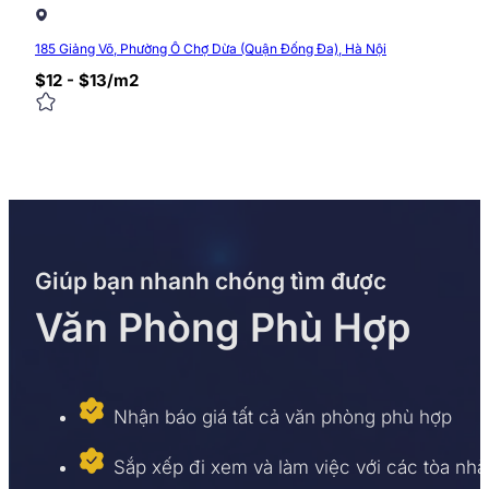
185 Giảng Võ, Phường Ô Chợ Dừa (Quận Đống Đa), Hà Nội
$12 - $13/m2
Giúp bạn nhanh chóng tìm được
Văn Phòng Phù Hợp
Nhận báo giá tất cả văn phòng phù hợp
Sắp xếp đi xem và làm việc với các tòa nhà