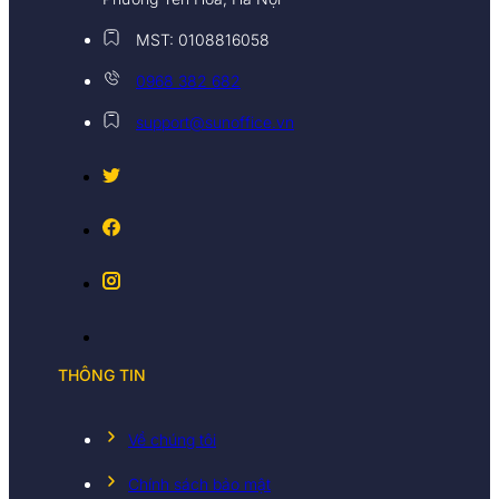
MST: 0108816058
0968 382 682
support@sunoffice.vn
THÔNG TIN
Về chúng tôi
Chính sách bảo mật