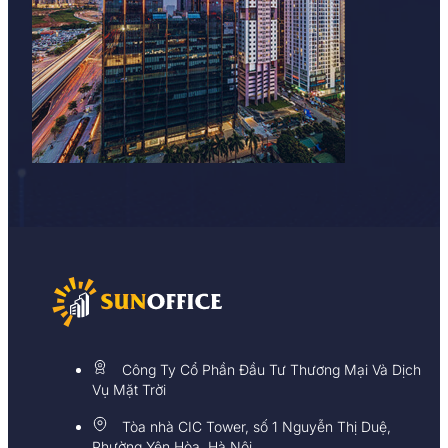
Công Ty Cổ Phần Đầu Tư Thương Mại Và Dịch
Vụ Mặt Trời
Tòa nhà CIC Tower, số 1 Nguyễn Thị Duệ,
Phường Yên Hòa, Hà Nội