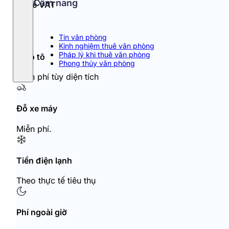
Cẩm nang
Thuế VAT
10%
Tin văn phòng
Kinh nghiệm thuê văn phòng
Pháp lý khi thuê văn phòng
Đỗ ô tô
Phong thủy văn phòng
Miễn phí tùy diện tích
Đỗ xe máy
Miễn phí.
Tiền điện lạnh
Theo thực tế tiêu thụ
Phí ngoài giờ