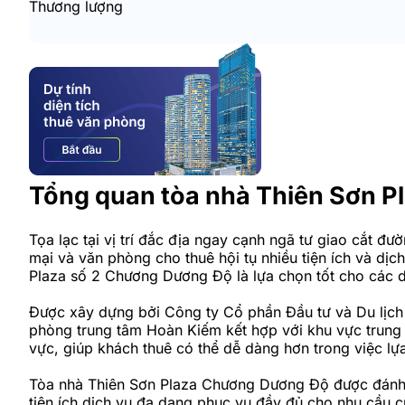
Thương lượng
Tổng quan tòa nhà Thiên Sơn P
Tọa lạc tại vị trí đắc địa ngay cạnh ngã tư giao cắt 
mại và văn phòng cho thuê hội tụ nhiều tiện ích và dịc
Plaza số 2 Chương Dương Độ là lựa chọn tốt cho các d
Được xây dựng bởi Công ty Cổ phần Đầu tư và Du lịch
phòng trung tâm Hoàn Kiếm kết hợp với khu vực trung 
vực, giúp khách thuê có thể dễ dàng hơn trong việc l
Tòa nhà Thiên Sơn Plaza Chương Dương Độ được đánh g
tiện ích dịch vụ đa dạng phục vụ đầy đủ cho nhu cầu c