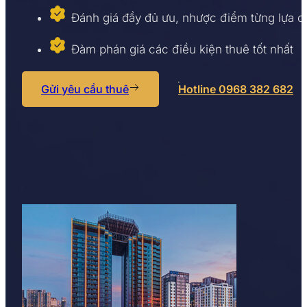
Đánh giá đầy đủ ưu, nhược điểm từng lựa 
Đàm phán giá các điều kiện thuê tốt nhất
Gửi yêu cầu thuê
Hotline 0968 382 682