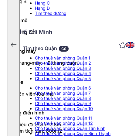
Hạng B
Hạng C
Hạng D
Tìm theo đường
Quy mô
Hồ Chí Minh
05 tầng nổi
Tìm theo Quận
Cũ
Thang máy
Cho thuê văn phòng Quận 1
05 thang máy + 2 thang cuốn
Cho thuê văn phòng Quận 2
Cho thuê văn phòng Quận 3
Cho thuê văn phòng Quận 4
Cho thuê văn phòng Quận 5
Đỗ xe
Cho thuê văn phòng Quận 6
Cho thuê văn phòng Quận 7
Khuôn viên tòa nhà
Cho thuê văn phòng Quận 8
Cho thuê văn phòng Quận 9
Cho thuê văn phòng Quận 10
Tầng điển hình
Cho thuê văn phòng Quận 11
Cho thuê văn phòng Quận 12
- Chiều cao/sàn: 2.8m
Cho thuê văn phòng Quận Tân Bình
- Diện tích sàn: 800m2
Cho thuê văn phòng Quận Bình Thạnh