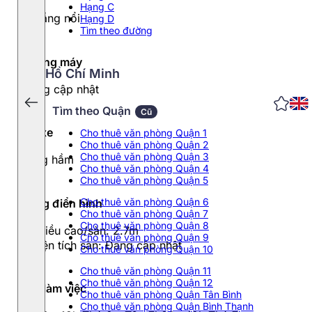
Hạng C
12 tầng nổi
Hạng D
Tìm theo đường
Thang máy
Hồ Chí Minh
Đang cập nhật
Tìm theo Quận
Cũ
Đỗ xe
Cho thuê văn phòng Quận 1
Cho thuê văn phòng Quận 2
Cho thuê văn phòng Quận 3
Tầng hầm
Cho thuê văn phòng Quận 4
Cho thuê văn phòng Quận 5
Cho thuê văn phòng Quận 6
Tầng điển hình
Cho thuê văn phòng Quận 7
Cho thuê văn phòng Quận 8
- Chiều cao/sàn: 2.7m
Cho thuê văn phòng Quận 9
- Diện tích sàn: Đang cập nhật
Cho thuê văn phòng Quận 10
Cho thuê văn phòng Quận 11
Cho thuê văn phòng Quận 12
Giờ làm việc
Cho thuê văn phòng Quận Tân Bình
Cho thuê văn phòng Quận Bình Thạnh