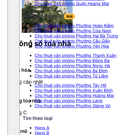
Cho thuê văn phòng Quận Hoàng Mai
Tìm theo Phường
Mới
Cho thuê văn phòng Phường Hoàn Kiếm
Cho thuê văn phòng Phường Cửa Nam
Cho thuê văn phòng Phường Hai Bà Trưng
Cho thuê văn phòng Phường Cầu Giấy
Thông số toà nhà
Cho thuê văn phòng Phường Yên Hòa
Cho thuê văn phòng Phường Thanh Xuân
Cho thuê văn phòng Phường Đống Đa
Cho thuê văn phòng Phường Ngọc Hà
Điều hòa
Cho thuê văn phòng Phường Ba Đình
Cho thuê văn phòng Phường Từ Liêm
Đang cập nhật
Cho thuê văn phòng Phường Tây Hồ
Cho thuê văn phòng Phường Xuân Đỉnh
Cho thuê văn phòng Phường Hoàng Mai
Hạng tòa nhà
Cho thuê văn phòng Phường Láng
Cho thuê văn phòng Phường Giảng Võ
Hạng C
Tìm theo loại
Hạng A
Quy mô
Hạng B