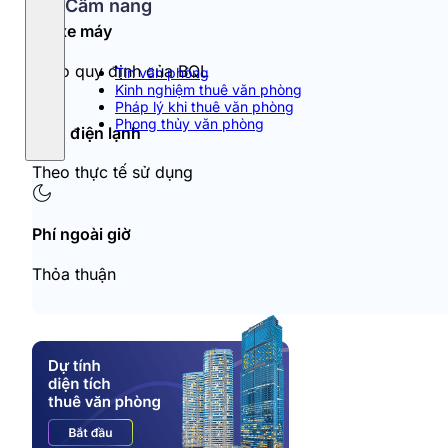
Cẩm nang
Đỗ xe máy
Theo quy định của BQL
Tin văn phòng
Kinh nghiệm thuê văn phòng
Pháp lý khi thuê văn phòng
Phong thủy văn phòng
Tiền điện lạnh
Theo thực tế sử dụng
Phí ngoài giờ
Thỏa thuận