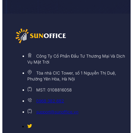
Công Ty Cổ Phần Đầu Tư Thương Mại Và Dịch
Vụ Mặt Trời
Tòa nhà CIC Tower, số 1 Nguyễn Thị Duệ,
Phường Yên Hòa, Hà Nội
MST: 0108816058
0968 382 682
support@sunoffice.vn