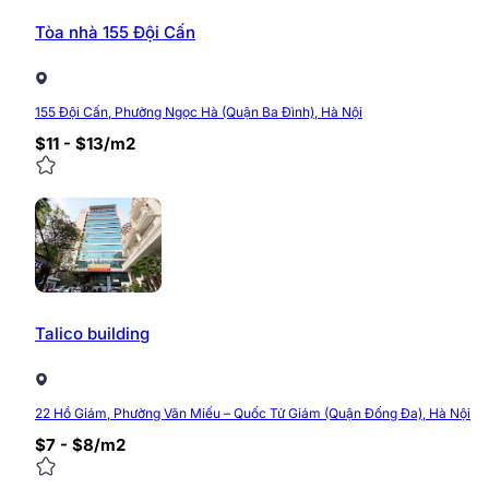
Tòa nhà 155 Đội Cấn
155 Đội Cấn, Phường Ngọc Hà (Quận Ba Đình), Hà Nội
$11 - $13/m2
Talico building
22 Hồ Giám, Phường Văn Miếu – Quốc Tử Giám (Quận Đống Đa), Hà Nội
$7 - $8/m2