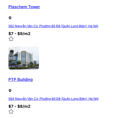
Plaschem Tower
562 Nguyễn Văn Cừ, Phường Bồ Đề (Quận Long Biên), Hà Nội
$7 - $9/m2
PTP Building
564 Nguyễn Văn Cừ, Phường Bồ Đề (Quận Long Biên), Hà Nội
$7 - $8/m2