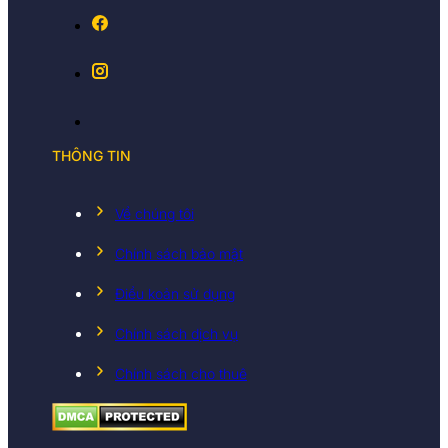
THÔNG TIN
Về chúng tôi
Chính sách bảo mật
Điều koản sử dụng
Chính sách dịch vụ
Chính sách cho thuê