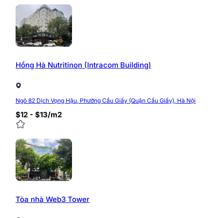
Hồng Hà Nutritinon (Intracom Building)
Ngõ 82 Dịch Vọng Hậu, Phường Cầu Giấy (Quận Cầu Giấy), Hà Nội
$12 - $13/m2
Tòa nhà Web3 Tower