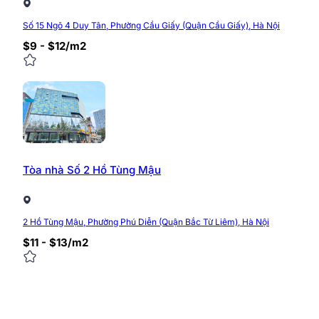
Số 15 Ngõ 4 Duy Tân, Phường Cầu Giấy (Quận Cầu Giấy), Hà Nội
$9 - $12/m2
Tòa nhà Số 2 Hồ Tùng Mậu
2 Hồ Tùng Mậu, Phường Phú Diễn (Quận Bắc Từ Liêm), Hà Nội
$11 - $13/m2