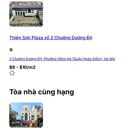
Thiên Sơn Plaza số 2 Chương Dương Độ
2 Chương Dương Độ, Phường Hồng Hà (Quận Hoàn Kiếm), Hà Nội
$9 - $10/m2
Tòa nhà cùng hạng