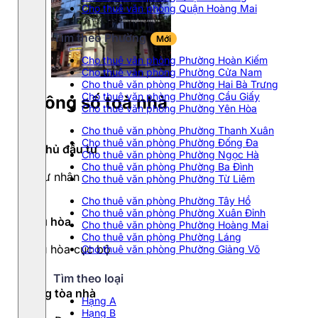
Cho thuê văn phòng Quận Hoàng Mai
Tìm theo Phường
Mới
Cho thuê văn phòng Phường Hoàn Kiếm
Cho thuê văn phòng Phường Cửa Nam
Cho thuê văn phòng Phường Hai Bà Trưng
Cho thuê văn phòng Phường Cầu Giấy
Thông số toà nhà
Cho thuê văn phòng Phường Yên Hòa
Cho thuê văn phòng Phường Thanh Xuân
Cho thuê văn phòng Phường Đống Đa
Chủ đầu tư
Cho thuê văn phòng Phường Ngọc Hà
Cho thuê văn phòng Phường Ba Đình
Tư nhân
Cho thuê văn phòng Phường Từ Liêm
Cho thuê văn phòng Phường Tây Hồ
Cho thuê văn phòng Phường Xuân Đỉnh
Điều hòa
Cho thuê văn phòng Phường Hoàng Mai
Cho thuê văn phòng Phường Láng
Điều hòa cục bộ
Cho thuê văn phòng Phường Giảng Võ
Tìm theo loại
Hạng tòa nhà
Hạng A
Hạng B