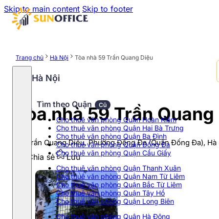
Skip to main content
Skip to footer
Trang chủ
Hà Nội
Tòa nhà 59 Trần Quang Diệu
Hà Nội
Tìm theo Quận
Cũ
Tòa nhà 59 Trần Quang
Cho thuê văn phòng Quận Hoàn Kiếm
Cho thuê văn phòng Quận Hai Bà Trưng
Cho thuê văn phòng Quận Ba Đình
59 Trần Quang Diệu, Phường Đống Đa (Quận Đống Đa), Hà 
Cho thuê văn phòng Quận Đống Đa
Cho thuê văn phòng Quận Cầu Giấy
Chia sẻ
Lưu
Cho thuê văn phòng Quận Thanh Xuân
Cho thuê văn phòng Quận Nam Từ Liêm
Cho thuê văn phòng Quận Bắc Từ Liêm
Cho thuê văn phòng Quận Tây Hồ
Cho thuê văn phòng Quận Long Biên
Cho thuê văn phòng Quận Hà Đông