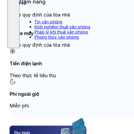
Cẩm nang
Đỗ ô tô
Theo quy định của tòa nhà
Tin văn phòng
Kinh nghiệm thuê văn phòng
Pháp lý khi thuê văn phòng
Đỗ xe máy
Phong thủy văn phòng
Theo quy định của tòa nhà
Tiền điện lạnh
Theo thực tế tiêu thụ
Phí ngoài giờ
Miễn phí.