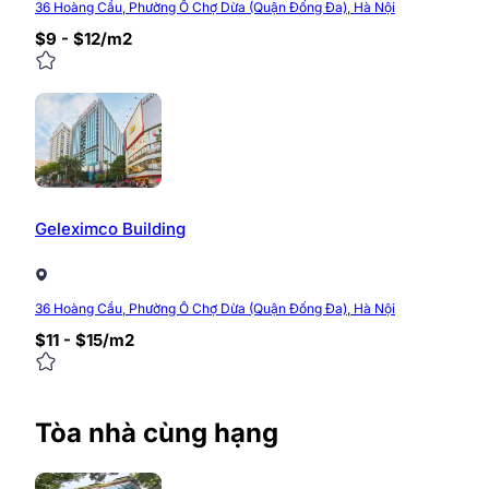
36 Hoàng Cầu, Phường Ô Chợ Dừa (Quận Đống Đa), Hà Nội
$9 - $12/m2
Geleximco Building
36 Hoàng Cầu, Phường Ô Chợ Dừa (Quận Đống Đa), Hà Nội
$11 - $15/m2
Tòa nhà cùng hạng