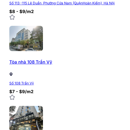
Số 113 -115 Lê Duẩn, Phường Cửa Nam (QuậnHoàn Kiếm), Hà Nội
$8 - $9/m2
Tòa nhà 108 Trần Vỹ
Số 108 Trần Vỹ
$7 - $9/m2