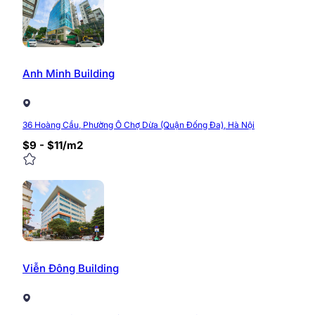
0/5
(0 Reviews)
Anh Minh Building
36 Hoàng Cầu, Phường Ô Chợ Dừa (Quận Đống Đa), Hà Nội
$9 - $11/m2
Viễn Đông Building