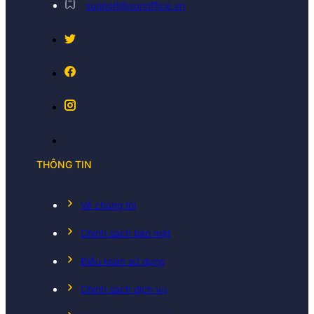
support@sunoffice.vn
THÔNG TIN
Về chúng tôi
Chính sách bảo mật
Điều koản sử dụng
Chính sách dịch vụ