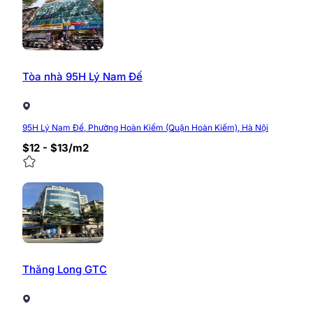
Tòa nhà 95H Lý Nam Đế
95H Lý Nam Đế, Phường Hoàn Kiếm (Quận Hoàn Kiếm), Hà Nội
$12 - $13/m2
Thăng Long GTC