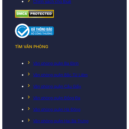
Chính sách cho thuê
TÌM VĂN PHÒNG
Văn phòng quận Ba Đình
Văn phòng quận Bắc Từ Liêm
Văn phòng quận Cầu Giấy
Văn phòng quận Đống Đa
Văn phòng quận Hà Đông
Văn phòng quận Hai Bà Trưng