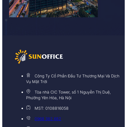
Công Ty Cổ Phần Đầu Tư Thương Mại Và Dịch
Vụ Mặt Trời
Tòa nhà CIC Tower, số 1 Nguyễn Thị Duệ,
Phường Yên Hòa, Hà Nội
MST: 0108816058
0968 382 682