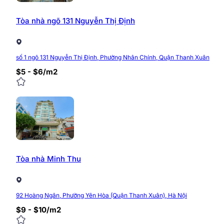
Tòa nhà ngõ 131 Nguyễn Thị Định
số 1 ngõ 131 Nguyễn Thị Định, Phường Nhân Chính, Quận Thanh Xuân
$5 - $6/m2
Tòa nhà Minh Thu
92 Hoàng Ngân, Phường Yên Hòa (Quận Thanh Xuân), Hà Nội
$9 - $10/m2