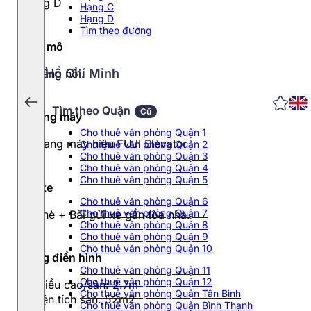
Hạng D
Hạng C
Hạng D
Tìm theo đường
Quy mô
Hồ Chí Minh
07 tầng nổi.
Tìm theo Quận
Cũ
Thang máy
Cho thuê văn phòng Quận 1
01thang máy hiệu FUJI Elevator
Cho thuê văn phòng Quận 2
Cho thuê văn phòng Quận 3
Cho thuê văn phòng Quận 4
Cho thuê văn phòng Quận 5
Đỗ xe
Cho thuê văn phòng Quận 6
Cho thuê văn phòng Quận 7
Vỉa hè + Bãi gửi xe gần tòa nhà.
Cho thuê văn phòng Quận 8
Cho thuê văn phòng Quận 9
Cho thuê văn phòng Quận 10
Tầng điển hình
Cho thuê văn phòng Quận 11
Cho thuê văn phòng Quận 12
- Chiều cao/sàn: 2.7m
Cho thuê văn phòng Quận Tân Bình
- Diện tích sàn: 52m2
Cho thuê văn phòng Quận Bình Thạnh