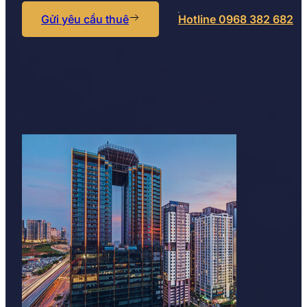
Gửi yêu cầu thuê
Hotline 0968 382 682