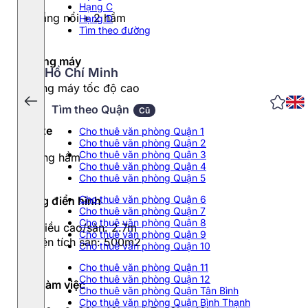
Hạng C
21 tầng nổi + 2 hầm
Hạng D
Tìm theo đường
Thang máy
Hồ Chí Minh
Thang máy tốc độ cao
Tìm theo Quận
Cũ
Đỗ xe
Cho thuê văn phòng Quận 1
Cho thuê văn phòng Quận 2
Cho thuê văn phòng Quận 3
2 tầng hầm
Cho thuê văn phòng Quận 4
Cho thuê văn phòng Quận 5
Cho thuê văn phòng Quận 6
Tầng điển hình
Cho thuê văn phòng Quận 7
Cho thuê văn phòng Quận 8
- Chiều cao/sàn: 2.7m
Cho thuê văn phòng Quận 9
- Diện tích sàn: 500m2
Cho thuê văn phòng Quận 10
Cho thuê văn phòng Quận 11
Cho thuê văn phòng Quận 12
Giờ làm việc
Cho thuê văn phòng Quận Tân Bình
Cho thuê văn phòng Quận Bình Thạnh