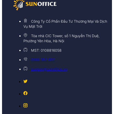
Công Ty Cổ Phần Đầu Tư Thương Mại Và Dịch
Vụ Mặt Trời
Tòa nhà CIC Tower, số 1 Nguyễn Thị Duệ,
Phường Yên Hòa, Hà Nội
MST: 0108816058
0968 382 682
support@sunoffice.vn