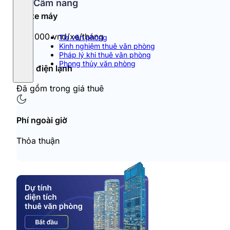
Cẩm nang
Đỗ xe máy
350,000 vnd/xe/tháng
Tin văn phòng
Kinh nghiệm thuê văn phòng
Pháp lý khi thuê văn phòng
Phong thủy văn phòng
Tiền điện lạnh
Đã gồm trong giá thuê
Phí ngoài giờ
Thỏa thuận