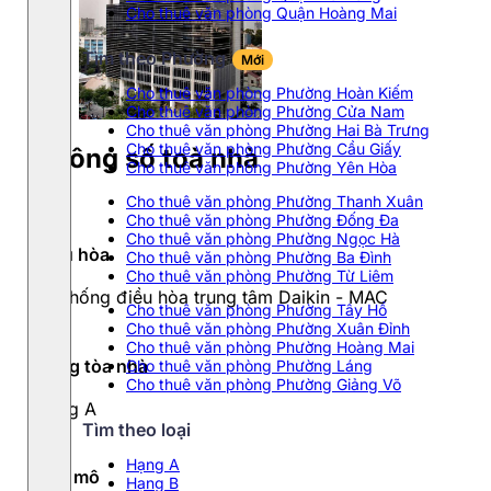
Cho thuê văn phòng Quận Hoàng Mai
Tìm theo Phường
Mới
Cho thuê văn phòng Phường Hoàn Kiếm
Cho thuê văn phòng Phường Cửa Nam
Cho thuê văn phòng Phường Hai Bà Trưng
Cho thuê văn phòng Phường Cầu Giấy
Thông số toà nhà
Cho thuê văn phòng Phường Yên Hòa
Cho thuê văn phòng Phường Thanh Xuân
Cho thuê văn phòng Phường Đống Đa
Cho thuê văn phòng Phường Ngọc Hà
Điều hòa
Cho thuê văn phòng Phường Ba Đình
Cho thuê văn phòng Phường Từ Liêm
Hệ thống điều hòa trung tâm Daikin - MAC
Cho thuê văn phòng Phường Tây Hồ
Cho thuê văn phòng Phường Xuân Đỉnh
Cho thuê văn phòng Phường Hoàng Mai
Hạng tòa nhà
Cho thuê văn phòng Phường Láng
Cho thuê văn phòng Phường Giảng Võ
Hạng A
Tìm theo loại
Hạng A
Quy mô
Hạng B