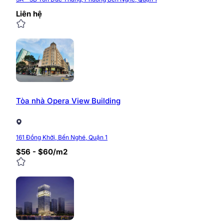
Liên hệ
Tòa nhà Opera View Building
161 Đồng Khởi, Bến Nghé, Quận 1
$56 - $60/m2