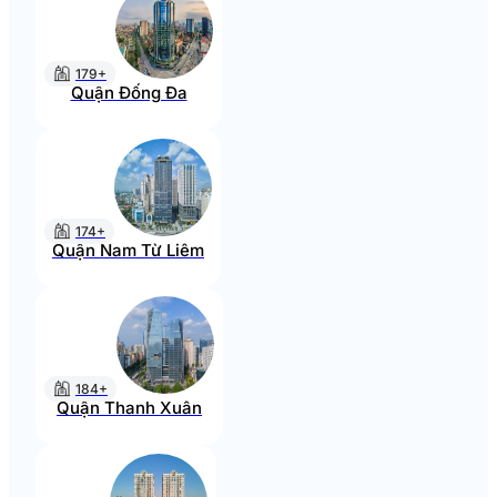
179+
Quận Đống Đa
174+
Quận Nam Từ Liêm
184+
Quận Thanh Xuân