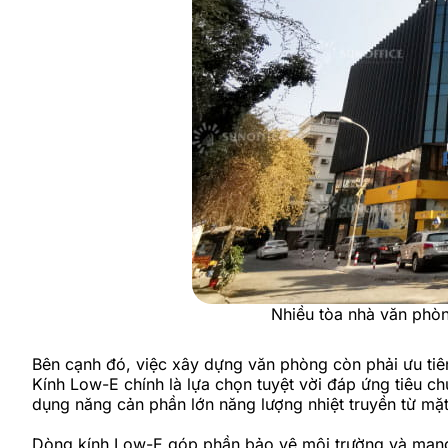
Nhiều tòa nhà văn phòn
Bên cạnh đó, việc xây dựng văn phòng còn phải ưu tiên
Kính Low-E chính là lựa chọn tuyệt vời đáp ứng tiêu c
dụng năng cản phần lớn năng lượng nhiệt truyền từ mặt 
Dòng kính Low-E góp phần bảo vệ môi trường và mang đ