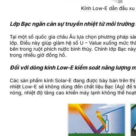
Kính Low-E dẫn đầu xu h
Lớp Bạc ngăn cản sự truyền nhiệt từ môi trường 
Tại một số quốc gia châu Âu lựa chọn phương pháp sản
lớp. Điều này giúp giảm hệ số U – Value xuống mức thấ
bên trong ruột phích nước bình thủy. Chính lớp Bạc này
trong nhiều giờ đồng hồ.
Đối với dòng kính Low-E kiểm soát năng lượng mặt
Các sản phẩm kính Solar-E đang được bày bán trên thị
nhiệt Low-E sẽ không dùng đến chất liệu Bạc (Ag) để t
nóng, nhiệt độ tăng cao khiến máy lạnh không thể hoạ