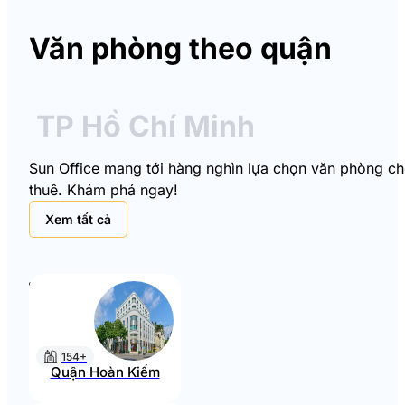
Văn phòng theo quận
TP Hồ Chí Minh
Sun Office mang tới hàng nghìn lựa chọn văn phòng cho 
thuê. Khám phá ngay!
Xem tất cả
154+
Quận Hoàn Kiếm