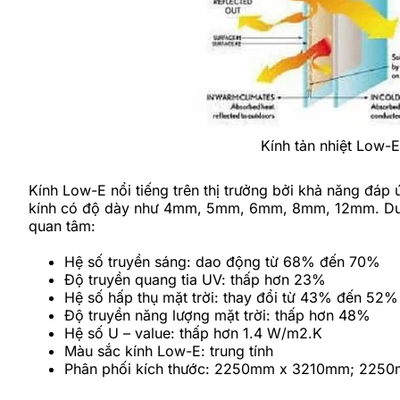
Kính tản nhiệt Low-
Kính Low-E nổi tiếng trên thị trưởng bởi khả năng đáp 
kính có độ dày như 4mm, 5mm, 6mm, 8mm, 12mm. Dưới 
quan tâm:
Hệ số truyền sáng: dao động từ 68% đến 70%
Độ truyền quang tia UV: thấp hơn 23%
Hệ số hấp thụ mặt trời: thay đổi từ 43% đến 52%
Độ truyền năng lượng mặt trời: thấp hơn 48%
Hệ số U – value: thấp hơn 1.4 W/m2.K
Màu sắc kính Low-E: trung tính
Phân phối kích thước: 2250mm x 3210mm; 2