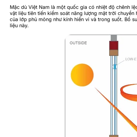
Mặc dù Việt Nam là một quốc gia có nhiệt độ chênh l
vật liệu tiên tiến kiểm soát năng lượng mặt trời chuyể
của lớp phủ mỏng như kính hiển vi và trong suốt. Bổ s
liệu này.