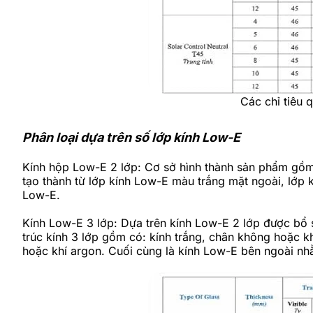
Các chỉ tiêu 
Phân loại dựa trên số lớp kính Low-E
Kính hộp Low-E 2 lớp: Cơ sở hình thành sản phẩm gồm 
tạo thành từ lớp kính Low-E màu trắng mặt ngoài, lớp 
Low-E.
Kính Low-E 3 lớp: Dựa trên kính Low-E 2 lớp được bổ 
trúc kính 3 lớp gồm có: kính trắng, chân không hoặc kh
hoặc khí argon. Cuối cùng là kính Low-E bên ngoài nh