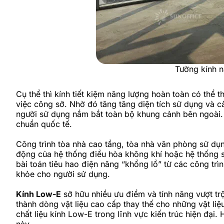
Tường kính n
Cụ thể thì kính tiết kiệm năng lượng hoàn toàn có thể 
việc công sở. Nhờ đó tăng tăng diện tích sử dụng và c
người sử dụng nắm bắt toàn bộ khung cảnh bên ngoài. 
chuẩn quốc tế.
Công trình tòa nhà cao tầng, tòa nhà văn phòng sử d
động của hệ thống điều hòa không khí hoặc hệ thống sưở
bài toán tiêu hao điện năng “khổng lồ” từ các công tr
khỏe cho người sử dụng.
Kính Low-E
sở hữu nhiều ưu điểm và tính năng vượt t
thành dòng vật liệu cao cấp thay thế cho những vật liệu
chất liệu kính Low-E trong lĩnh vực kiến trúc hiện đại.
này.