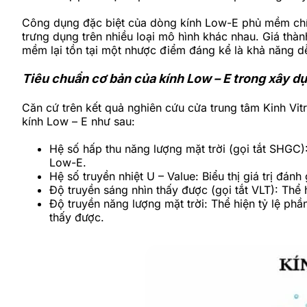
Công dụng đặc biệt của dòng kính Low-E phủ mềm chín
trưng dụng trên nhiều loại mô hình khác nhau. Giá thà
mềm lại tồn tại một nhược điểm đáng kể là khả năng dễ 
Tiêu chuẩn cơ bản của kính Low – E trong xây d
Căn cứ trên kết quả nghiên cứu cửa trung tâm Kinh Vitr
kính Low – E như sau:
Hệ số hấp thu năng lượng mặt trời (gọi tắt SHGC):
Low-E.
Hệ số truyền nhiệt U – Value: Biểu thị giá trị đá
Độ truyền sáng nhìn thấy được (gọi tắt VLT): Thể 
Độ truyền năng lượng mặt trời: Thể hiện tỷ lệ phầ
thấy được.