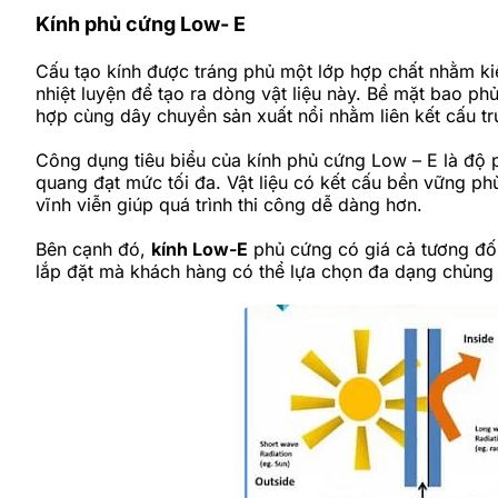
Kính phủ cứng Low- E
Cấu tạo kính được tráng phủ một lớp hợp chất nhằm ki
nhiệt luyện để tạo ra dòng vật liệu này. Bề mặt bao ph
hợp cùng dây chuyền sản xuất nổi nhằm liên kết cấu tr
Công dụng tiêu biểu của kính phủ cứng Low – E là độ p
quang đạt mức tối đa. Vật liệu có kết cấu bền vững phù
vĩnh viễn giúp quá trình thi công dễ dàng hơn.
Bên cạnh đó,
kính Low-E
phủ cứng có giá cả tương đối
lắp đặt mà khách hàng có thể lựa chọn đa dạng chủng 