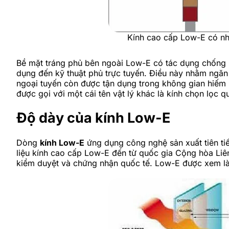
Kính cao cấp Low-E có nhi
Bề mặt tráng phủ bên ngoài Low-E có tác dụng chống b
dụng đến kỹ thuật phủ trực tuyến. Điều này nhằm ngă
ngoại tuyến còn được tận dụng trong không gian hiếm 
được gọi với một cái tên vật lý khác là kính chọn lọc 
Độ dày của kính Low-E
Dòng
kính Low-E
ứng dụng công nghệ sản xuất tiên tiế
liệu kính cao cấp Low-E đến từ quốc gia Cộng hòa Liên
kiểm duyệt và chứng nhận quốc tế. Low-E được xem là 