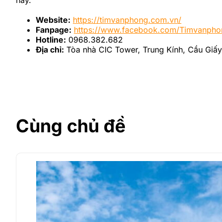
Website:
https://timvanphong.com.vn/
Fanpage:
https://www.facebook.com/Timvanpho
Hotline:
0968.382.682
Địa chỉ:
Tòa nhà CIC Tower, Trung Kính, Cầu Giấy
Cùng chủ đề