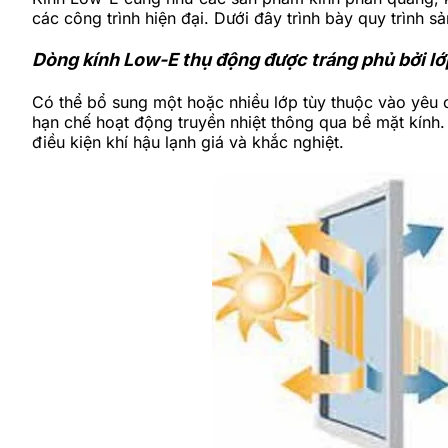
các công trình hiện đại. Dưới đây trình bày quy trình s
Dòng kính Low-E thụ động được tráng phủ bởi l
Có thể bổ sung một hoặc nhiều lớp tùy thuộc vào yêu 
hạn chế hoạt động truyền nhiệt thông qua bề mặt kính.
điều kiện khí hậu lạnh giá và khắc nghiệt.