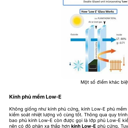
Một số điểm khác biệ
Kính phủ mềm Low-E
Không giống như kính phủ cứng, kính Low-E phủ mềm 
kiểm soát nhiệt lượng vô cùng tốt. Thông qua quy trìn
bao phủ kính Low-E còn được gọi là lớp phủ Low-E kiể
nên có độ phản xạ thấp hơn
kính Low-E
phủ cứng. Tuy 