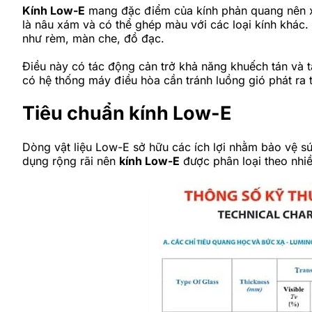
Kính Low-E
mang đặc điểm của kính phản quang nên xuấ
là nâu xám và có thể ghép màu với các loại kính khác. T
như rèm, màn che, đồ đạc.
Điều này có tác động cản trở khả năng khuếch tán và tả
có hệ thống máy điều hòa cần tránh luồng gió phát ra t
Tiêu chuẩn kính Low-E
Dòng vật liệu Low-E sở hữu các ích lợi nhằm bảo vệ s
dụng rộng rãi nên
kính Low-E
được phân loại theo nhiề