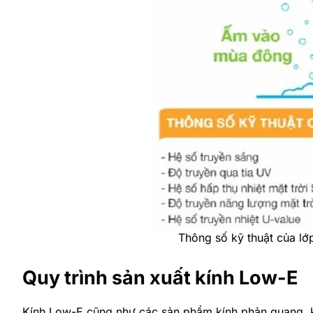
Thông số kỹ thuật của lớ
Quy trình sản xuất kính Low-E
Kính Low-E cũng như các sản phẩm kính phản quang, kí