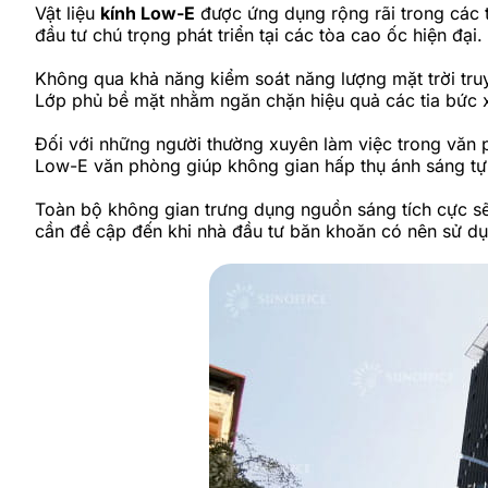
Vật liệu
kính Low-E
được ứng dụng rộng rãi trong các t
đầu tư chú trọng phát triển tại các tòa cao ốc hiện đại.
Không qua khả năng kiểm soát năng lượng mặt trời truyề
Lớp phủ bề mặt nhằm ngăn chặn hiệu quả các tia bức x
Đối với những người thường xuyên làm việc trong văn ph
Low-E văn phòng giúp không gian hấp thụ ánh sáng tự
Toàn bộ không gian trưng dụng nguồn sáng tích cực sẽ
cần đề cập đến khi nhà đầu tư băn khoăn có nên sử d