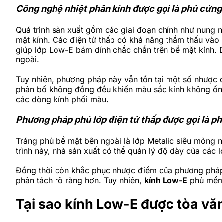
Công nghệ nhiệt phân kính được gọi là phủ cứn
Quá trình sản xuất gồm các giai đoạn chính như nung n
mặt kính. Các điện tử thấp có khả năng thẩm thấu vào 
giúp lớp Low-E bám dính chắc chắn trên bề mặt kính. 
ngoài.
Tuy nhiên, phương pháp này vẫn tồn tại một số nhược 
phân bố không đồng đều khiến màu sắc kính không ổn
các dòng kính phối màu.
Phương pháp phủ lớp điện tử thấp được gọi là 
Tráng phủ bề mặt bên ngoài là lớp Metalic siêu mỏng 
trình này, nhà sản xuất có thể quản lý độ dày của các 
Đồng thời còn khắc phục nhược điểm của phương pháp 
phân tách rõ ràng hơn. Tuy nhiên,
kính Low-E
phủ mềm 
Tại sao kính Low-E được tòa vă