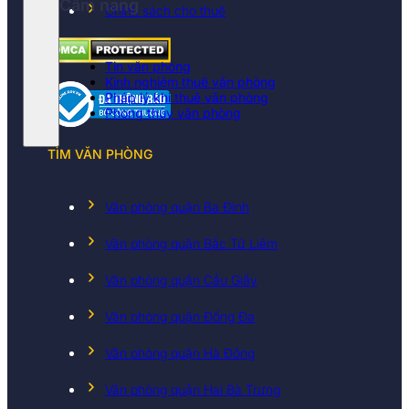
Cẩm nang
Chính sách cho thuê
Tin văn phòng
Kinh nghiệm thuê văn phòng
Pháp lý khi thuê văn phòng
Phong thủy văn phòng
TÌM VĂN PHÒNG
Văn phòng quận Ba Đình
Văn phòng quận Bắc Từ Liêm
Văn phòng quận Cầu Giấy
Văn phòng quận Đống Đa
Văn phòng quận Hà Đông
Văn phòng quận Hai Bà Trưng